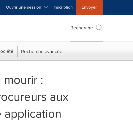
Ouvrir une session
Inscription
Envoyer
Recherche
ociété
Recherche avancée
mourir :
procureurs aux
 application