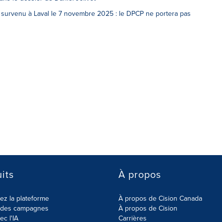
survenu à Laval le 7 novembre 2025 : le DPCP ne portera pas
its
À propos
z la plateforme
À propos de Cision Canada
r des campagnes
À propos de Cision
ec l'IA
Carrières