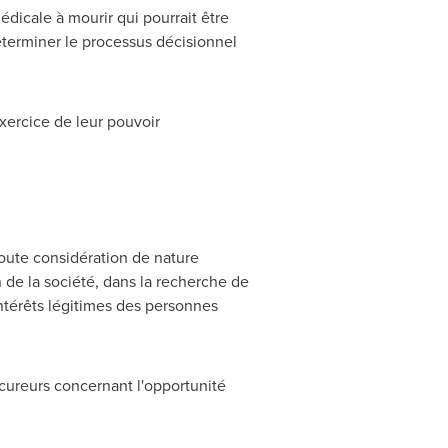
édicale à mourir qui pourrait être
éterminer le processus décisionnel
exercice de leur pouvoir
toute considération de nature
on de la société, dans la recherche de
 intérêts légitimes des personnes
cureurs concernant l'opportunité