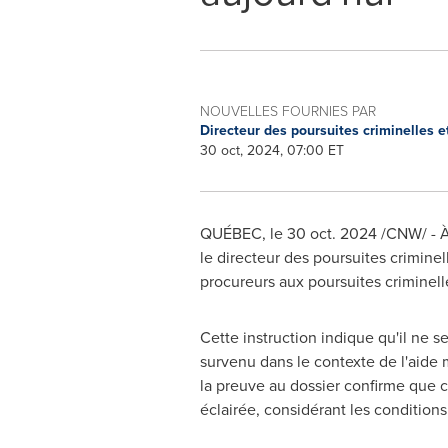
NOUVELLES FOURNIES PAR
Directeur des poursuites criminelles 
30 oct, 2024, 07:00 ET
QUÉBEC
,
le
30 oct. 2024
/CNW/ - À 
le directeur des poursuites crimine
procureurs aux poursuites criminell
Cette instruction indique qu'il ne s
survenu dans le contexte de l'aide m
la preuve au dossier confirme que c
éclairée, considérant les condition