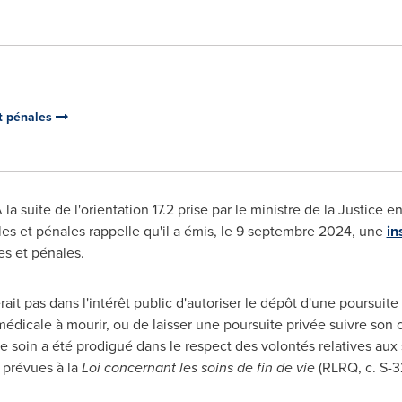
et pénales
la suite de l'orientation 17.2 prise par le ministre de la Justice 
lles et pénales rappelle qu'il a émis, le 9 septembre 2024, une
in
es et pénales.
erait pas dans l'intérêt public d'autoriser le dépôt d'une poursuit
édicale à mourir, ou de laisser une poursuite privée suivre son c
e soin a été prodigué dans le respect des volontés relatives aux 
s prévues à la
Loi concernant les soins de fin de vie
(RLRQ, c. S-3