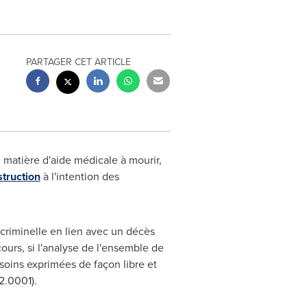
PARTAGER CET ARTICLE
en matière d'aide médicale à mourir,
struction
à l'intention des
e criminelle en lien avec un décès
ours, si l'analyse de l'ensemble de
soins exprimées de façon libre et
2.0001).