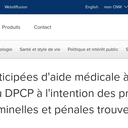
Webdiffusion
English
mon CNW
Produits
Contact
ologie
Santé et style de vie
Politique et intérêt public
S
cipées d'aide médicale à 
du DPCP à l'intention des 
minelles et pénales trouve