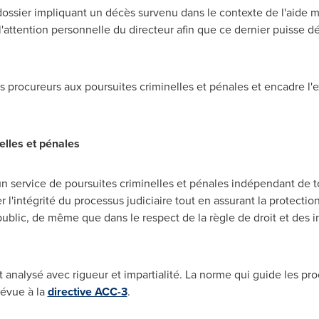
 dossier impliquant un décès survenu dans le contexte de l'aide m
'attention personnelle du directeur afin que ce dernier puisse d
es procureurs aux poursuites criminelles et pénales et encadre l'
elles et pénales
 un service de poursuites criminelles et pénales indépendant de 
r l'intégrité du processus judiciaire tout en assurant la protecti
rêt public, de même que dans le respect de la règle de droit et des
nalysé avec rigueur et impartialité. La norme qui guide les pro
révue à la
directive ACC-3
.