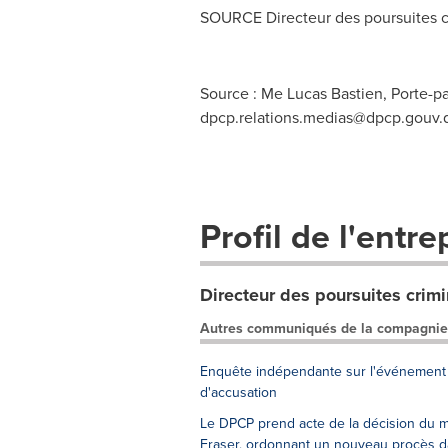
SOURCE Directeur des poursuites cr
Source : Me Lucas Bastien, Porte-pa
dpcp.relations.medias@dpcp.gouv.
Profil de l'entre
Directeur des poursuites crimi
Autres communiqués de la compagnie
Enquête indépendante sur l'événement su
d'accusation
Le DPCP prend acte de la décision du mi
Fraser, ordonnant un nouveau procès da