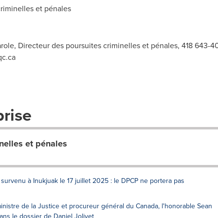
iminelles et pénales
role, Directeur des poursuites criminelles et pénales, 418 643-4
qc.ca
prise
nelles et pénales
rvenu à Inukjuak le 17 juillet 2025 : le DPCP ne portera pas
nistre de la Justice et procureur général du Canada, l'honorable Sean
ns le dossier de Daniel Jolivet