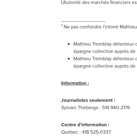
L'Autorité des marchés financiers 
________________
1
Ne pas confondre l'intimé
Mathieu
Mathieu Tremblay
détenteur du
épargne collective auprès de D
Mathieu Tremblay
détenteur du
épargne collective auprès de
Information :
Journalistes seulement :
Sylvain Théberge : 514 940-2176
Centre d'information :
Québec : 418 525-0337