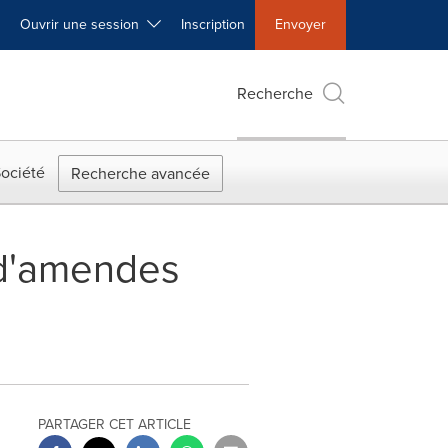
Ouvrir une session
Inscription
Envoyer
Recherche
ociété
Recherche avancée
e d'amendes
PARTAGER CET ARTICLE