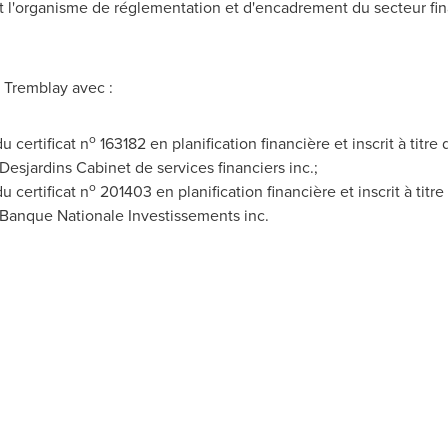
est l'organisme de réglementation et d'encadrement du secteur fi
 Tremblay
avec :
o
 certificat n
163182 en planification financière et inscrit à titr
esjardins Cabinet de services financiers inc.;
o
 certificat n
201403 en planification financière et inscrit à titr
 Banque Nationale Investissements inc.