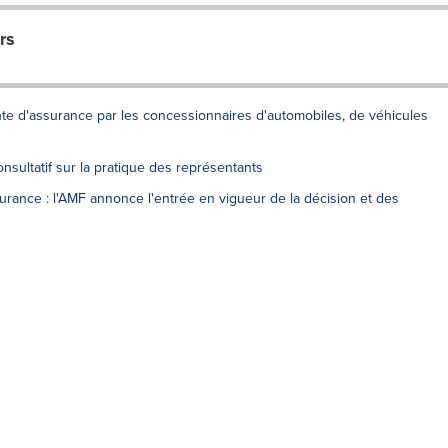
rs
nte d'assurance par les concessionnaires d'automobiles, de véhicules
nsultatif sur la pratique des représentants
rance : l'AMF annonce l'entrée en vigueur de la décision et des