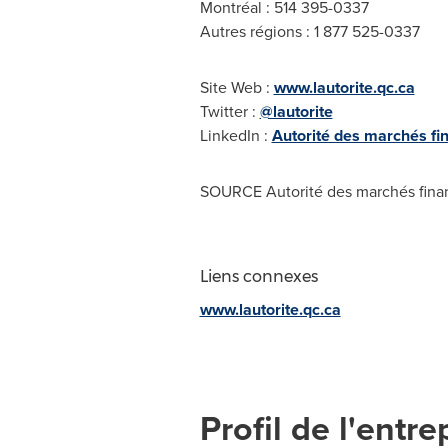
Montréal : 514 395-0337
Autres régions : 1 877 525-0337
Site Web :
www.lautorite.qc.ca
Twitter :
@lautorite
LinkedIn :
Autorité des marchés fi
SOURCE Autorité des marchés finan
Liens connexes
www.lautorite.qc.ca
Profil de l'entre