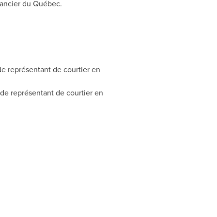
nancier du Québec.
e de représentant de courtier en
e de représentant de courtier en