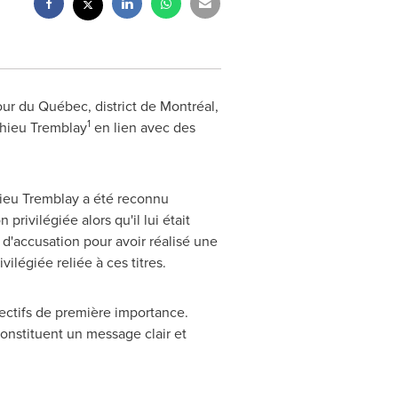
Cour du Québec, district de Montréal,
1
hieu Tremblay
en lien avec des
ieu Tremblay
a été reconnu
privilégiée alors qu'il lui était
 d'accusation pour avoir réalisé une
vilégiée reliée à ces titres.
jectifs de première importance.
onstituent un message clair et