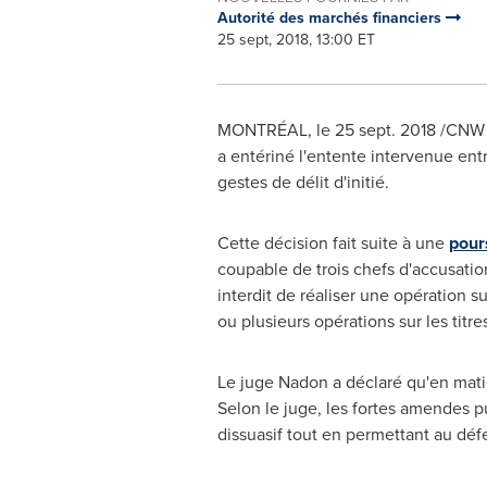
Autorité des marchés financiers
25 sept, 2018, 13:00 ET
MONTRÉAL, le
25 sept. 2018
/CNW T
a entériné l'entente intervenue entr
gestes de délit d'initié.
Cette décision fait suite à une
pour
coupable de trois chefs d'accusation,
interdit de réaliser une opération s
ou plusieurs opérations sur les titre
Le juge Nadon a déclaré qu'en matièr
Selon le juge, les fortes amendes
dissuasif tout en permettant au défe