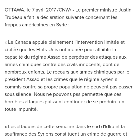
OTTAWA
, le 7 avril 2017 /CNW/ - Le premier ministre
Justin
Trudeau
a fait la déclaration suivante concernant les
frappes américaines en Syrie :
«
Le Canada
appuie pleinement l'intervention limitée et
ciblée que les États-Unis ont menée pour affaiblir la
capacité du régime
Assad de
perpétrer des attaques aux
armes chimiques contre des civils innocents, dont de
nombreux enfants. Le recours aux armes chimiques par le
président Assad et les crimes que le régime syrien a
commis contre sa propre population ne peuvent pas passer
sous silence. Nous ne pouvons pas permettre que ces
horribles attaques puissent continuer de se produire en
toute impunité.
« Les attaques de cette semaine dans le sud d'Idlib et la
souffrance des Syriens constituent un crime de guerre et