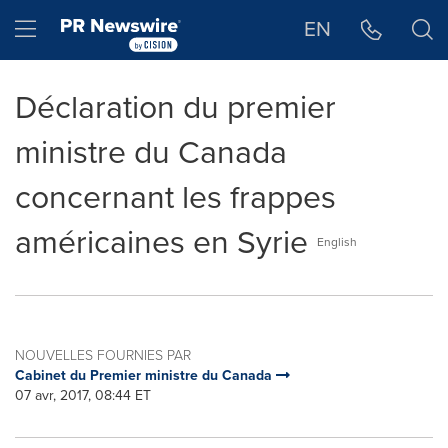
Déclaration d'accessibilité
Sauter la navigation
Hamburger menu
EN
Déclaration du premier
ministre du Canada
concernant les frappes
américaines en Syrie
English
NOUVELLES FOURNIES PAR
Cabinet du Premier ministre du Canada
07 avr, 2017, 08:44 ET