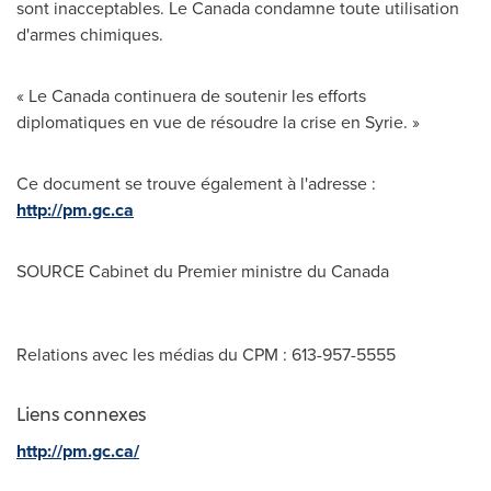
sont inacceptables.
Le Canada
condamne toute utilisation
d'armes chimiques.
«
Le Canada
continuera de soutenir les efforts
diplomatiques en vue de résoudre la crise en Syrie. »
Ce document se trouve également à l'adresse :
http://pm.gc.ca
SOURCE Cabinet du Premier ministre du Canada
Relations avec les médias du CPM : 613-957-5555
Liens connexes
http://pm.gc.ca/