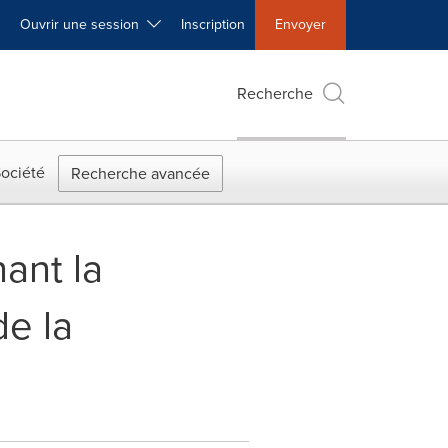
Ouvrir une session
Inscription
Envoyer
Recherche
ociété
Recherche avancée
ant la
de la