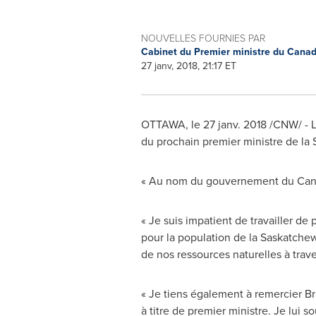
NOUVELLES FOURNIES PAR
Cabinet du Premier ministre du Cana
27 janv, 2018, 21:17 ET
OTTAWA
, le 27 janv. 2018 /CNW/ -
du prochain premier ministre de la
« Au nom du gouvernement du
Can
« Je suis impatient de travailler d
pour la population de la
Saskatche
de nos ressources naturelles à trav
« Je tiens également à remercier
Br
à titre de premier ministre. Je lui s