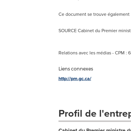
Ce document se trouve également à
SOURCE Cabinet du Premier minist
Relations avec les médias - CPM : 
Liens connexes
http://pm.gc.ca/
Profil de l'entre
Cabinet du Premier ministre 