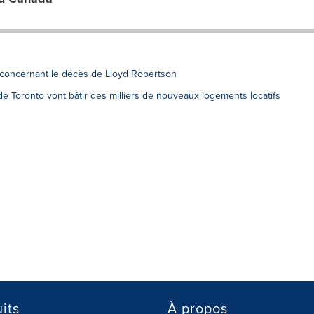
 concernant le décès de Lloyd Robertson
e Toronto vont bâtir des milliers de nouveaux logements locatifs
its
À propos