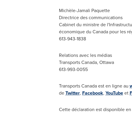
Michèle-Jamali Paquette
Directrice des communications
Cabinet du ministre de l'Infrastruc
économique du Canada pour les r
613-943-1838
Relations avec les médias
Transports Canada, Ottawa
613-993-0055
Transports Canada est en ligne au
w
de
Twitter
,
Facebook
,
YouTube
et
F
Cette déclaration est disponible en