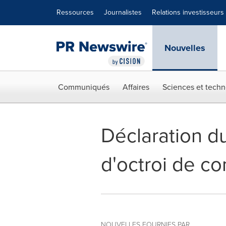
Déclaration d'accessibilité
Sauter la navigation
Ressources
Journalistes
Relations investisseurs
Nouvelles
Communiqués
Affaires
Sciences et techn
Déclaration du
d'octroi de co
NOUVELLES FOURNIES PAR