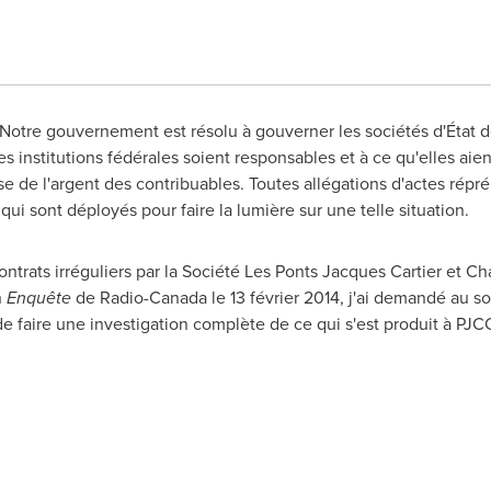
 « Notre gouvernement est résolu à gouverner les sociétés d'État d
s institutions fédérales soient responsables et à ce qu'elles aien
se de l'argent des contribuables. Toutes allégations d'actes rép
ui sont déployés pour faire la lumière sur une telle situation.
ontrats irréguliers par la Société
Les Ponts Jacques Cartier
et
Ch
n
Enquête
de Radio-Canada le 13 février 2014, j'ai demandé au so
 de faire une investigation complète de ce qui s'est produit à PJCC