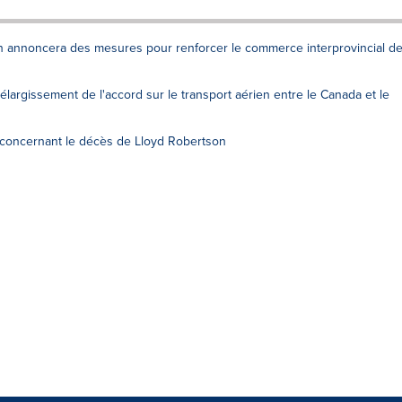
n annoncera des mesures pour renforcer le commerce interprovincial d
argissement de l'accord sur le transport aérien entre le Canada et le
 concernant le décès de Lloyd Robertson