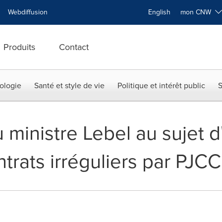
Webdiffusion
English
mon CNW
Produits
Contact
ologie
Santé et style de vie
Politique et intérêt public
S
 ministre Lebel au sujet d
ntrats irréguliers par PJCC