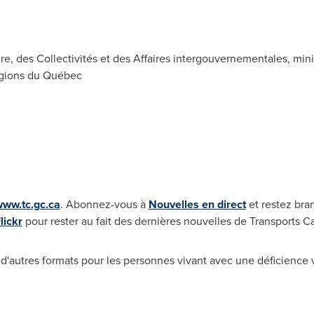
ture, des Collectivités et des Affaires intergouvernementales, m
égions du Québec
ww.tc.gc.ca
. Abonnez-vous à
Nouvelles en direct
et restez bran
lickr
pour rester au fait des dernières nouvelles de Transports C
 d'autres formats pour les personnes vivant avec une déficience v