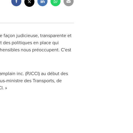
e façon judicieuse, transparente et
t des politiques en place qui
réhensibles nous préoccupent. C'est
amplain
inc. (PJCCI) au début des
us-ministre des Transports, de
I. »