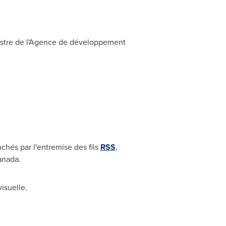
inistre de l'Agence de développement
chés par l'entremise des fils
RSS
,
anada.
isuelle.