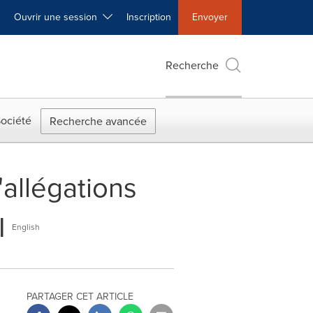
Ouvrir une session
Inscription
Envoyer
Recherche
ociété
Recherche avancée
'allégations
I
English
PARTAGER CET ARTICLE