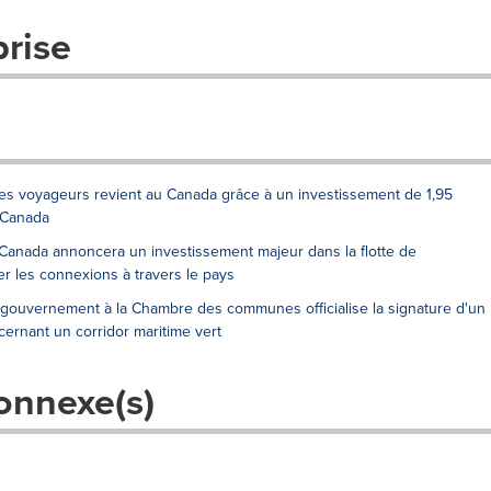
prise
res voyageurs revient au Canada grâce à un investissement de 1,95
 Canada
Canada annoncera un investissement majeur dans la flotte de
r les connexions à travers le pays
u gouvernement à la Chambre des communes officialise la signature d'un
ernant un corridor maritime vert
onnexe(s)