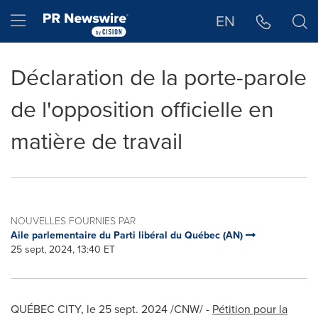
Déclaration d'accessibilité
Sauter la navigation
Hamburger menu
EN
Déclaration de la porte-parole
de l'opposition officielle en
matière de travail
NOUVELLES FOURNIES PAR
Aile parlementaire du Parti libéral du Québec (AN)
25 sept, 2024, 13:40 ET
QUÉBEC CITY
,
le
25 sept. 2024
/CNW/ -
Pétition pour la