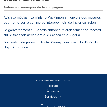
Autres communiqués de la compagnie
Avis aux médias - Le ministre MacKinnon annoncera des mesures
pour renforcer le commerce interprovincial de l'acier canadien
Le gouvernement du Canada annonce l'élargissement de l'accord
sur le transport aérien entre le Canada et le Nigéria
Déclaration du premier ministre Carney concernant le décès de
Lloyd Robertson
Communiquer avec Cision
Produits
À propos
Services
877-269-7890