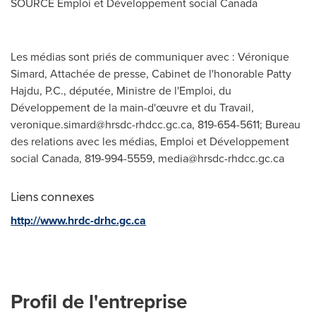
SOURCE Emploi et Développement social
Canada
Les médias sont priés de communiquer avec : Véronique
Simard, Attachée de presse, Cabinet de l'honorable Patty
Hajdu, P.C., députée, Ministre de l'Emploi, du
Développement de la main-d'œuvre et du Travail,
veronique.simard@hrsdc-rhdcc.gc.ca
, 819-654-5611; Bureau
des relations avec les médias, Emploi et Développement
social Canada, 819-994-5559,
media@hrsdc-rhdcc.gc.ca
Liens connexes
http://www.hrdc-drhc.gc.ca
Profil de l'entreprise