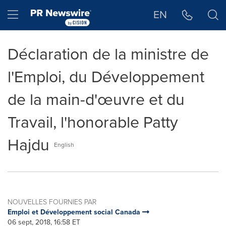
Déclaration d'accessibilité
Sauter la navigation
Hamburger menu
EN
Déclaration de la ministre de
l'Emploi, du Développement
de la main-d'œuvre et du
Travail, l'honorable Patty
Hajdu
English
NOUVELLES FOURNIES PAR
Emploi et Développement social Canada
06 sept, 2018, 16:58 ET