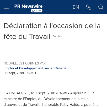
Déclaration d'accessibilité
Sauter la navigation
Hamburger menu
EN
Déclaration à l'occasion de la
fête du Travail
English
NOUVELLES FOURNIES PAR
Emploi et Développement social Canada
03 sept, 2018, 08:35 ET
GATINEAU
, QC, le 3 sept. 2018 /CNW/ - Aujourd'hui, la
ministre de l'Emploi, du Développement de la main-
d'œuvre et du Travail, l'honorable Patty Hajdu, a publié la