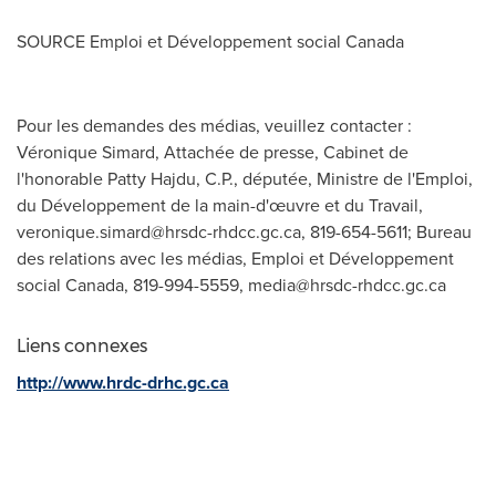
SOURCE Emploi et Développement social
Canada
Pour les demandes des médias, veuillez contacter :
Véronique Simard, Attachée de presse, Cabinet de
l'honorable Patty Hajdu, C.P., députée, Ministre de l'Emploi,
du Développement de la main-d'œuvre et du Travail,
veronique.simard@hrsdc-rhdcc.gc.ca
, 819-654-5611; Bureau
des relations avec les médias, Emploi et Développement
social Canada, 819-994-5559,
media@hrsdc-rhdcc.gc.ca
Liens connexes
http://www.hrdc-drhc.gc.ca