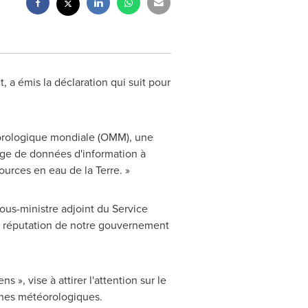
t, a émis la déclaration qui suit pour
éorologique mondiale (OMM), une
ge de données d'information à
ources en eau de la Terre. »
ous-ministre adjoint du Service
a réputation de notre gouvernement
», vise à attirer l'attention sur le
ènes météorologiques.