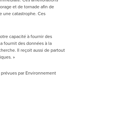
'orage et de tornade afin de
e une catastrophe. Ces
tre capacité à fournir des
a
fournit des données à la
erche. Il reçoit aussi de partout
iques. »
s prévues par Environnement