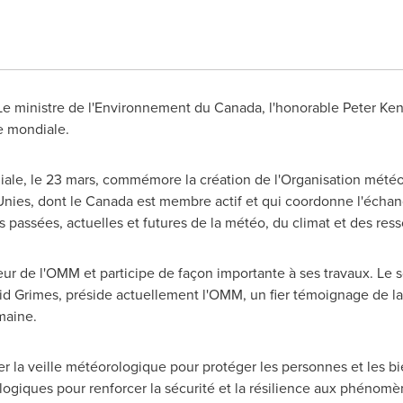
 Le ministre de l'Environnement du
Canada
, l'honorable Peter Ken
e mondiale.
ale, le 23 mars, commémore la création de l'Organisation mét
Unies, dont le
Canada
est membre actif et qui coordonne l'échan
s passées, actuelles et futures de la météo, du climat et des ress
r de l'OMM et participe de façon importante à ses travaux. Le s
vid Grimes, préside actuellement l'OMM, un fier témoignage de l
maine.
 la veille météorologique pour protéger les personnes et les biens 
ologiques pour renforcer la sécurité et la résilience aux phénom