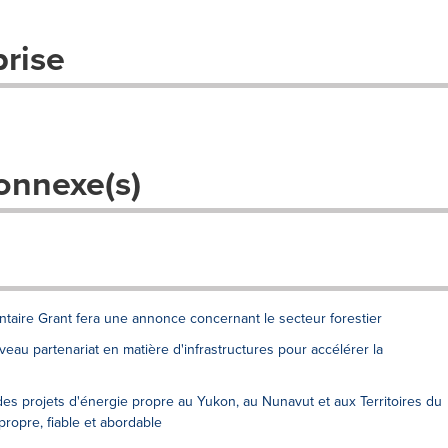
prise
onnexe(s)
ntaire Grant fera une annonce concernant le secteur forestier
eau partenariat en matière d'infrastructures pour accélérer la
es projets d'énergie propre au Yukon, au Nunavut et aux Territoires du
propre, fiable et abordable