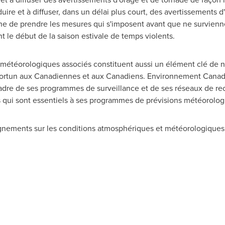
ire et à diffuser, dans un délai plus court, des avertissements d
ne de prendre les mesures qui s'imposent avant que ne survienn
t le début de la saison estivale de temps violents.
 météorologiques associés constituent aussi un élément clé de no
portun aux Canadiennes et aux Canadiens. Environnement
Canad
cadre de ses programmes de surveillance et de ses réseaux de rech
qui sont essentiels à ses programmes de prévisions météorolog
ignements sur les conditions atmosphériques et météorologique