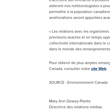
aideront nos météorologistes à produ
permettre à la population canadien
améliorations seront apportées avan
« Les relations avec les organismes
prévisions exactes et en temps op
collectivité internationale dans le 
dans le monde des renseignements 
Pour obtenir de plus amples rense
Canada
, consulter notre
site Web
.
SOURCE : Environnement Canada
Mary Ann Dewey-Plante
Directrice des relations médias