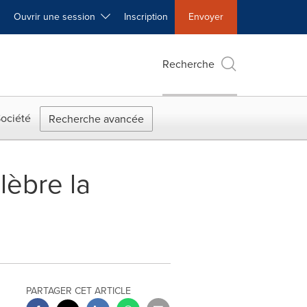
Ouvrir une session
Inscription
Envoyer
Recherche
ociété
Recherche avancée
lèbre la
PARTAGER CET ARTICLE