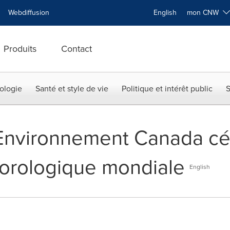
Webdiffusion
English
mon CNW
Produits
Contact
ologie
Santé et style de vie
Politique et intérêt public
S
 Environnement Canada cé
orologique mondiale
English