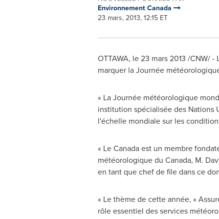
Environnement Canada
23 mars, 2013, 12:15 ET
OTTAWA
, le 23 mars 2013 /CNW/ -
marquer la Journée météorologiqu
« La Journée météorologique mondi
institution spécialisée des Nations 
l'échelle mondiale sur les condition
« Le
Canada
est un membre fondateu
météorologique du
Canada
, M. Da
en tant que chef de file dans ce do
« Le thème de cette année, « Assurer
rôle essentiel des services météor