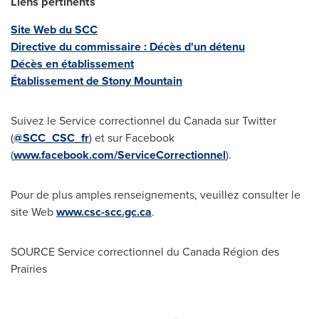
Liens pertinents
Site Web du SCC
Directive du commissaire : Décès d'un détenu
Décès en établissement
Établissement de
Stony Mountain
Suivez le Service correctionnel du
Canada
sur Twitter
(
@SCC_CSC_fr
) et sur Facebook
(
www.facebook.com/ServiceCorrectionnel
).
Pour de plus amples renseignements, veuillez consulter le
site Web
www.csc-scc.gc.ca
.
SOURCE Service correctionnel du Canada Région des
Prairies