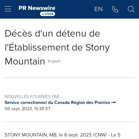
Déclaration d'accessibilité
Sauter la navigation
Hamburger menu
EN
Décès d'un détenu de
l'Établissement de Stony
Mountain
English
NOUVELLES FOURNIES PAR
Service correctionnel du Canada Région des Prairies
06 sept, 2023, 15:30 ET
STONY MOUNTAIN, MB
,
le
6 sept. 2023
/CNW/ - Le 5