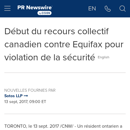
Déclaration d'accessibilité
Sauter la navigation
Hamburger menu
EN
Début du recours collectif
canadien contre Equifax pour
violation de la sécurité
English
NOUVELLES FOURNIES PAR
Sotos LLP
13 sept, 2017, 09:00 ET
TORONTO
, le 13 sept. 2017 /CNW/ - Un résident ontarien a