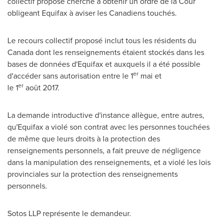
collectif proposé cherche à obtenir un ordre de la Cour
obligeant Equifax à aviser les Canadiens touchés.
Le recours collectif proposé inclut tous les résidents du
Canada
dont les renseignements étaient stockés dans les
bases de données d'Equifax et auxquels il a été possible
er
d'accéder sans autorisation entre le 1
mai et
er
le 1
août 2017.
La demande introductive d'instance allègue, entre autres,
qu'Equifax a violé son contrat avec les personnes touchées
de même que leurs droits à la protection des
renseignements personnels, a fait preuve de négligence
dans la manipulation des renseignements, et a violé les lois
provinciales sur la protection des renseignements
personnels.
Sotos LLP représente le demandeur.