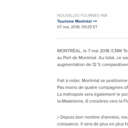
NOUVELLES FOURNIES PAR
Tourisme Montréal
07 mai, 2018, 09:29 ET
MONTRÉAL, le 7 mai 2018 /CNW Telbe
au Port de Montréal. Au total, ce s
augmentation de 12 % comparativeme
Fait à noter, Montréal se positionn
Pas moins de quatre compagnies offr
La métropole sera également le poi
la-Madeleine, 6 croisières vers la Fl
« Depuis bon nombre d'années, nous
croissance. Il sera de plus en plus 