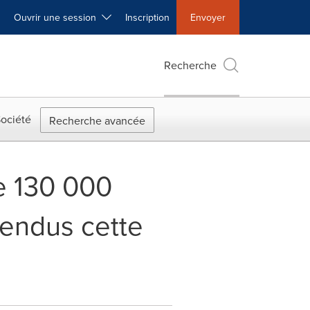
Ouvrir une session
Inscription
Envoyer
Recherche
ociété
Recherche avancée
de 130 000
tendus cette