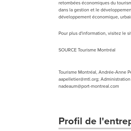
retombées économiques du tourisme
dans la gestion et le développement
développement économique, urbain 
Pour plus d'information, visitez le s
SOURCE Tourisme Montréal
Tourisme Montréal, Andrée-Anne Pell
aapelletier@mtl.org
; Administratio
nadeaum@port-montreal.com
Profil de l'entre