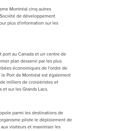
isme Montréal cinq autres
la Société de développement
ur plus d'information sur les
t port au
Canada
et un centre de
mier plan desservi par les plus
ombées économiques de l'ordre de
 le Port de Montréal est également
e milliers de croisiéristes et
es et sur les Grands Lacs.
opole parmi les destinations de
l'organisme pilote le déploiement de
aux visiteurs et maximiser les