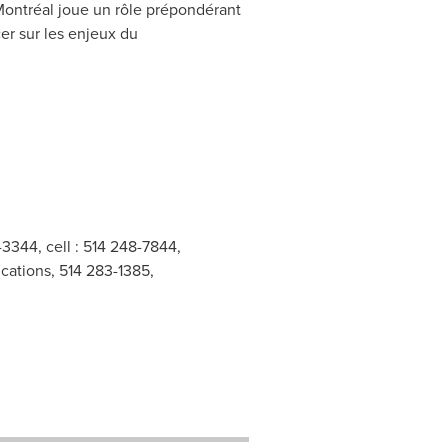
ontréal joue un rôle prépondérant
er sur les enjeux du
3344, cell : 514 248-7844,
cations, 514 283-1385,