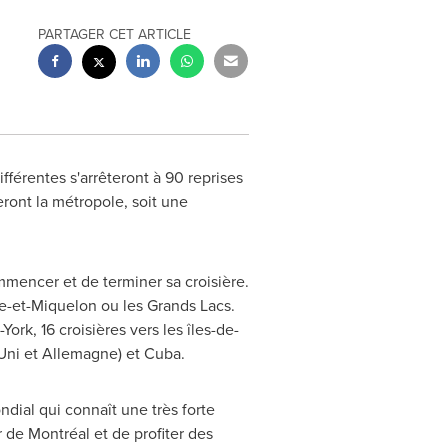
PARTAGER CET ARTICLE
férentes s'arrêteront à 90 reprises
eront la métropole, soit une
mmencer et de terminer sa croisière.
e
-et-
Miquelon
ou les Grands Lacs.
York
, 16 croisières vers les îles-de-
ni et Allemagne) et
Cuba
.
ial qui connaît une très forte
r de Montréal et de profiter des