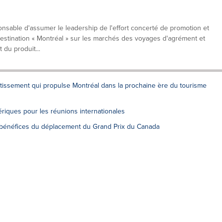
nsable d'assumer le leadership de l'effort concerté de promotion et
destination « Montréal » sur les marchés des voyages d'agrément et
 du produit...
tissement qui propulse Montréal dans la prochaine ère du tourisme
iques pour les réunions internationales
es bénéfices du déplacement du Grand Prix du Canada