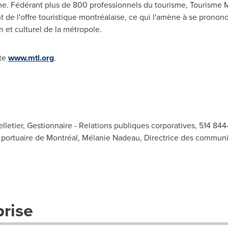
. Fédérant plus de 800 professionnels du tourisme, Tourisme M
 de l'offre touristique montréalaise, ce qui l'amène à se prononc
et culturel de la métropole.
ite
www.mtl.org
.
etier, Gestionnaire - Relations publiques corporatives, 514 844-
n portuaire de Montréal, Mélanie Nadeau, Directrice des communi
prise