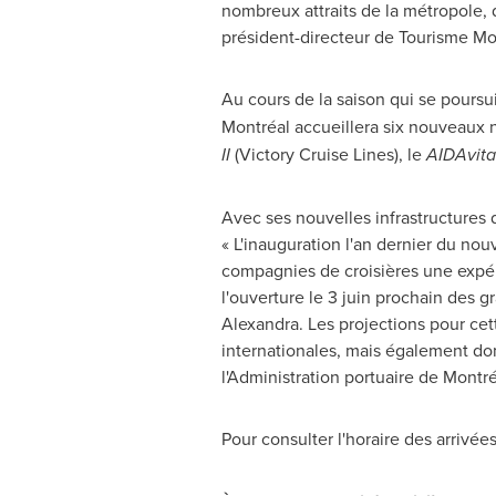
nombreux attraits de la métropole, 
président-directeur de Tourisme Mo
Au cours de la saison qui se pours
Montréal accueillera six nouveaux n
II
(Victory Cruise Lines), le
AIDAvita
Avec ses nouvelles infrastructures d
« L'inauguration l'an dernier du nou
compagnies de croisières une expér
l'ouverture le 3 juin prochain des 
Alexandra. Les projections pour cet
internationales, mais également do
l'Administration portuaire de Montré
Pour consulter l'horaire des arrivées