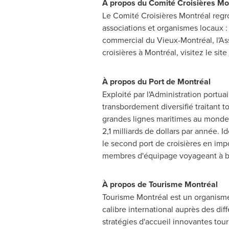
À propos du Comité Croisières Mo
Le Comité Croisières Montréal regro
associations et organismes locaux 
commercial du Vieux-Montréal, l'Ass
croisières à Montréal, visitez le site
À propos du Port de Montréal
Exploité par l'Administration portua
transbordement diversifié traitant 
grandes lignes maritimes au monde.
2,1 milliards de dollars par année. 
le second port de croisières en imp
membres d'équipage voyageant à bor
À propos de Tourisme Montréal
Tourisme Montréal est un organisme 
calibre international auprès des dif
stratégies d'accueil innovantes tour