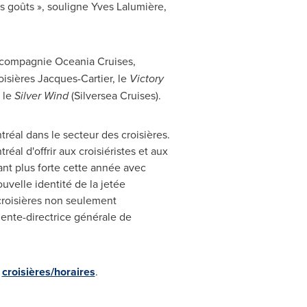
s goûts », souligne Yves Lalumière,
 compagnie Oceania Cruises,
sières Jacques-Cartier, le
Victory
 le
Silver Wind
(Silversea Cruises).
tréal dans le secteur des croisières.
éal d'offrir aux croisiéristes et aux
nt plus forte cette année avec
uvelle identité de la jetée
croisières non seulement
dente-directrice générale de
:
croisières/horaires
.