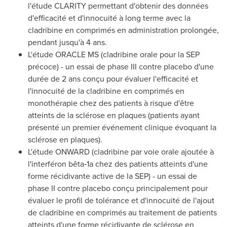
l'étude CLARITY permettant d'obtenir des données
d'efficacité et d'innocuité à long terme avec la
cladribine en comprimés en administration prolongée,
pendant jusqu'à 4 ans.
L'étude ORACLE MS (cladribine orale pour la SEP
précoce) - un essai de phase III contre placebo d'une
durée de 2 ans conçu pour évaluer l'efficacité et
l'innocuité de la cladribine en comprimés en
monothérapie chez des patients à risque d'être
atteints de la sclérose en plaques (patients ayant
présenté un premier événement clinique évoquant la
sclérose en plaques).
L'étude ONWARD (cladribine par voie orale ajoutée à
l'interféron bêta‑1a chez des patients atteints d'une
forme récidivante active de la SEP) - un essai de
phase II contre placebo conçu principalement pour
évaluer le profil de tolérance et d'innocuité de l'ajout
de cladribine en comprimés au traitement de patients
atteints d'une forme récidivante de sclérose en