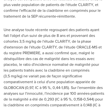
plus vaste population de patients de l'étude CLARITY, et
confirme l'efficacité de la cladribine en comprimés pour le
traitement de la SEP récurrente‑rémittente.
Une analyse toute récente regroupant des patients ayant
fait l'objet d'un suivi de plus de 8 ans et provenant des
cohortes 3,5 mg/kg de l'étude CLARITY, de la phase
d'extension de l'étude CLARITY, de l'étude ORACLE‑MS et
du registre PREMIERE, a aussi confirmé que, malgré le
déséquilibre des cas de malignité dans les essais avec
placebo, le ratio d'incidence normalisé de malignité pour
les patients traités avec la cladribine en comprimés
(3,5 mg/kg) ne variait pas de façon significative
comparativement à celui d'une population appariée de
GLOBOCAN (0,97, IC à 95 %, 0,44‑1,85). Sur l'ensemble des
analyses sur l'innocuité, l'incidence par 100 années‑patients
de la malignité a été de 0,293 (IC à 95 %, 0,158‑0,544) pour
la cladribine en comprimés comparativement à 0,148 (IC à