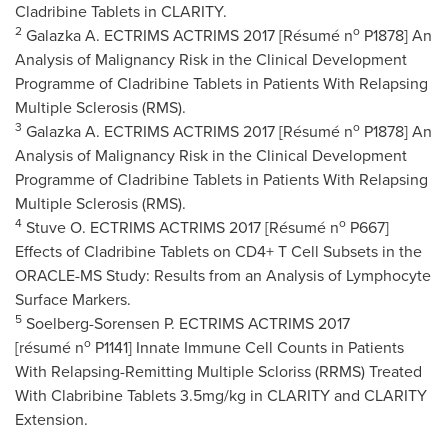
Cladribine Tablets in CLARITY.
2
o
Galazka A. ECTRIMS ACTRIMS 2017 [Résumé n
P1878] An
Analysis of Malignancy Risk in the Clinical Development
Programme of Cladribine Tablets in Patients With Relapsing
Multiple Sclerosis (RMS).
3
o
Galazka A. ECTRIMS ACTRIMS 2017 [Résumé n
P1878] An
Analysis of Malignancy Risk in the Clinical Development
Programme of Cladribine Tablets in Patients With Relapsing
Multiple Sclerosis (RMS).
4
o
Stuve O. ECTRIMS ACTRIMS 2017 [Résumé n
P667]
Effects of Cladribine Tablets on CD4+ T Cell Subsets in the
ORACLE-MS Study: Results from an Analysis of Lymphocyte
Surface Markers.
5
Soelberg-Sorensen P. ECTRIMS ACTRIMS 2017
o
[résumé n
P1141] Innate Immune Cell Counts in Patients
With Relapsing-Remitting Multiple Scloriss (RRMS) Treated
With Clabribine Tablets 3.5mg/kg in CLARITY and CLARITY
Extension.