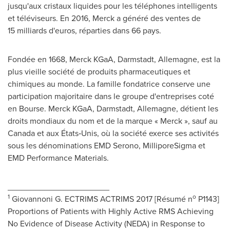
jusqu'aux cristaux liquides pour les téléphones intelligents
et téléviseurs. En 2016, Merck a généré des ventes de
15 milliards d'euros, réparties dans 66 pays.
Fondée en 1668, Merck KGaA, Darmstadt, Allemagne, est la
plus vieille société de produits pharmaceutiques et
chimiques au monde. La famille fondatrice conserve une
participation majoritaire dans le groupe d'entreprises coté
en Bourse. Merck KGaA, Darmstadt, Allemagne, détient les
droits mondiaux du nom et de la marque « Merck », sauf au
Canada
et aux États‑Unis, où la société exerce ses activités
sous les dénominations EMD Serono, MilliporeSigma et
EMD Performance Materials.
______________________
1
o
Giovannoni G. ECTRIMS ACTRIMS 2017 [Résumé n
P1143]
Proportions of Patients with Highly Active RMS Achieving
No Evidence of Disease Activity (NEDA) in Response to