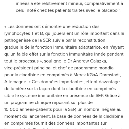
innées a été relativement mineur, comparativement à
5
celui noté chez les patients traités avec le placebo
.
« Les données ont démontré une réduction des
lymphocytes T et B, qui joueraient un rôle important dans la
pathogenèse de la SEP, suivie par la reconstitution
graduelle de la fonction immunitaire adaptatrice, en n'ayant
qu'un faible effet sur la fonction immunitaire innée pendant
tout le processus », souligne le Dr Andrew Galazka,
vice‑président principal et chef de programme mondial
pour la cladribine en comprimés à Merck KGaA Darmstadt,
Allemagne. « Ces données importantes jettent davantage
de lumière sur la façon dont la cladribine en comprimés
cible le système immunitaire en présence de SEP. Grâce à
un programme clinique reposant sur plus de
10 000 années‑patients pour la SEP, un nombre inégalé au
moment du lancement, la base de données de la cladribine
en comprimés fournit des données importantes sur