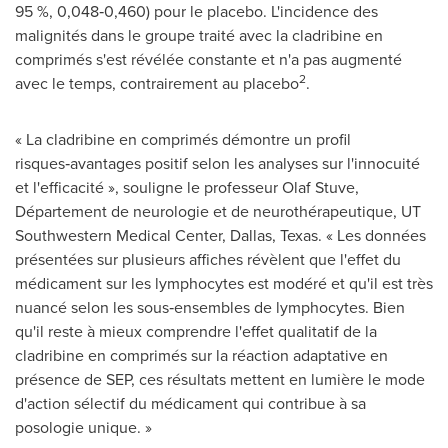
95 %, 0,048‑0,460) pour le placebo. L'incidence des
malignités dans le groupe traité avec la cladribine en
comprimés s'est révélée constante et n'a pas augmenté
2
avec le temps, contrairement au placebo
.
« La cladribine en comprimés démontre un profil
risques‑avantages positif selon les analyses sur l'innocuité
et l'efficacité », souligne le professeur
Olaf Stuve
,
Département de neurologie et de neurothérapeutique, UT
Southwestern Medical Center,
Dallas, Texas
. « Les données
présentées sur plusieurs affiches révèlent que l'effet du
médicament sur les lymphocytes est modéré et qu'il est très
nuancé selon les sous‑ensembles de lymphocytes. Bien
qu'il reste à mieux comprendre l'effet qualitatif de la
cladribine en comprimés sur la réaction adaptative en
présence de SEP, ces résultats mettent en lumière le mode
d'action sélectif du médicament qui contribue à sa
posologie unique. »