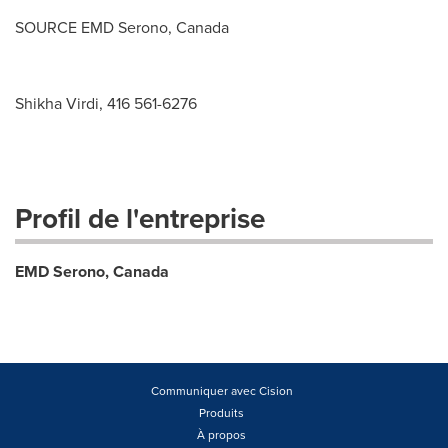
SOURCE EMD Serono,
Canada
Shikha Virdi, 416 561-6276
Profil de l'entreprise
EMD Serono, Canada
Communiquer avec Cision
Produits
À propos