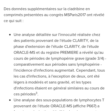
Des données supplémentaires sur la cladribine en
comprimés présentées au congrès MSParis2017 ont révélé
ce qui suit :
Une analyse détaillée sur l'innocuité réalisée chez
des patients provenant de l'étude CLARITY, de la
phase d'extension de l'étude CLARITY, de l'étude
ORACLE‑MS et du registre PREMIERE a révélé qu'au
cours de périodes de lymphopénie grave (grade 3/4) -
comparativement aux périodes sans lymphopénie -
l'incidence d'infections augmentait. Cependant, tous
les cas d'infections, à l'exception de deux, ont été
légers à modérés et sans gravité, et les types
d'infections étaient en général similaires au cours de
3
ces périodes
.
Une analyse des sous‑populations de lymphocytes T
provenant de l'étude ORACLE‑MS (affiche P667) a