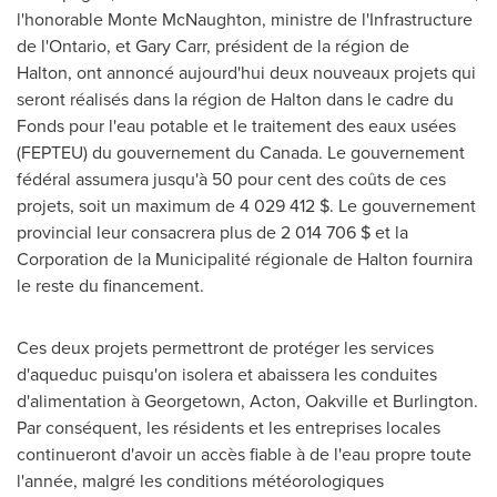
l'honorable Monte McNaughton, ministre de l'Infrastructure
de l'
Ontario
, et
Gary Carr
, président de la région de
Halton, ont annoncé aujourd'hui deux nouveaux projets qui
seront réalisés dans la région de Halton dans le cadre du
Fonds pour l'eau potable et le traitement des eaux usées
(FEPTEU) du gouvernement du Canada. Le gouvernement
fédéral assumera jusqu'à 50 pour cent des coûts de ces
projets, soit un maximum de 4 029 412 $. Le gouvernement
provincial leur consacrera plus de 2 014
706 $ et
la
Corporation de la Municipalité régionale de Halton fournira
le reste du financement.
Ces deux projets permettront de protéger les services
d'aqueduc puisqu'on isolera et abaissera les conduites
d'alimentation à
Georgetown
,
Acton
,
Oakville
et
Burlington
.
Par conséquent, les résidents et les entreprises locales
continueront d'avoir un accès fiable à de l'eau propre toute
l'année, malgré les conditions météorologiques