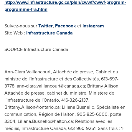
http://www.infrastructure.gc.ca/plan/cwwf/cwwf-program-
programme-fra.html
Suivez-nous sur
Twitter
,
Facebook
et
Instagram
Site Web :
Infrastructure Canada
SOURCE Infrastructure Canada
Ann-Clara Vaillancourt, Attachée de presse, Cabinet du
ministre de l'Infrastructure et des Collectivités, 613-697-
3778,
ann-clara.vaillancourt@canada.ca
; Brittany Allison,
Attachée de presse, cabinet du ministre, Ministère de
l'Infrastructure de l'Ontario, 416-326-2137,
Brittany.Allison@ontario.ca
; Liliana Busnello, Spécialiste en
communication, Région de Halton, 905-825-6000, poste
3304,
Liliana.Busnello@halton.ca
; Relations avec les
médias, Infrastructure Canada, 613-960-9251, Sans-frais : 1-