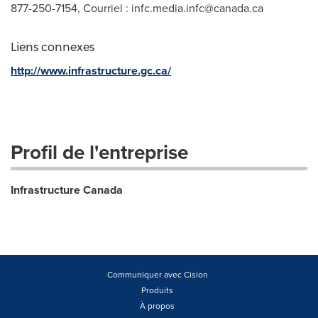
877-250-7154, Courriel :
infc.media.infc@canada.ca
Liens connexes
http://www.infrastructure.gc.ca/
Profil de l'entreprise
Infrastructure Canada
Communiquer avec Cision
Produits
À propos