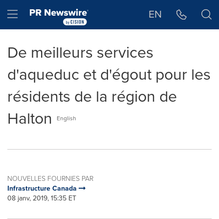
Déclaration d'accessibilité
Sauter la navigation
Hamburger menu
EN
De meilleurs services
d'aqueduc et d'égout pour les
résidents de la région de
Halton
English
NOUVELLES FOURNIES PAR
Infrastructure Canada
08 janv, 2019, 15:35 ET