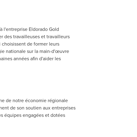
à l'entreprise Eldorado Gold
des travailleuses et travailleurs
 choisissent de former leurs
égie nationale sur la main-d'œuvre
aines années afin d'aider les
sme de notre économie régionale
ent de son soutien aux entreprises
des équipes engagées et dotées