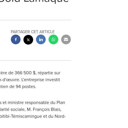
PARTAGER CET ARTICLE
ère de 366 500 $, répartie sur
-d'œuvre. L'entreprise investit
ntien de 94 postes.
s et ministre responsable du Plan
arité sociale, M. François Blais,
Abitibi-Témiscamingue et du Nord-