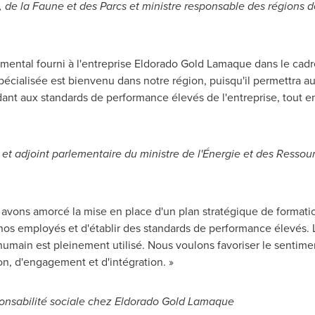
s, de la Faune et des Parcs et ministre responsable des régions 
mental fourni à l'entreprise Eldorado Gold Lamaque dans le cadre
alisée est bienvenu dans notre région, puisqu'il permettra aux 
t aux standards de performance élevés de l'entreprise, tout en 
t et adjoint parlementaire du ministre de l'Énergie et des Ressour
s avons amorcé la mise en place d'un plan stratégique de format
s employés et d'établir des standards de performance élevés. L'
umain est pleinement utilisé. Nous voulons favoriser le sentim
n, d'engagement et d'intégration. »
sponsabilité sociale chez Eldorado Gold Lamaque