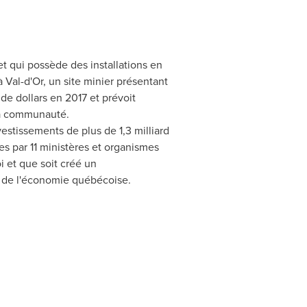
t qui possède des installations en
 à
Val-d'Or
, un site minier présentant
 de dollars en
2017 et
prévoit
 la communauté.
estissements de plus de 1,3 milliard
s par 11 ministères et organismes
 et que soit créé un
e de l'économie québécoise.