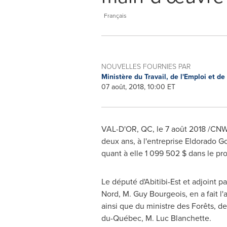
Français
NOUVELLES FOURNIES PAR
Ministère du Travail, de l'Emploi et de
07 août, 2018, 10:00 ET
VAL-D'OR, QC
, le 7 août 2018 /CN
deux ans, à l'entreprise Eldorado G
quant à elle 1 099 502 $ dans le pro
Le député d'Abitibi-Est et adjoint p
Nord, M.
Guy Bourgeois
, en a fait 
ainsi que du ministre des Forêts, d
du-Québec, M. Luc Blanchette.