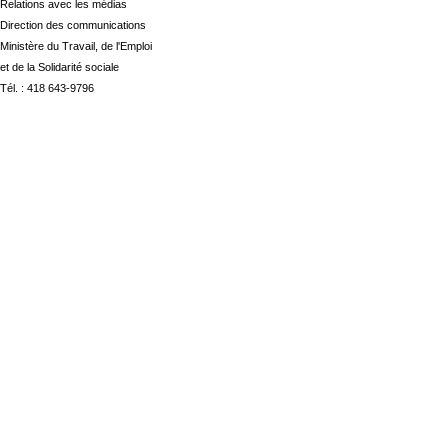
Relations avec les médias
Direction des communications
Ministère du Travail, de l'Emploi
et de la Solidarité sociale
Tél. : 418 643-9796