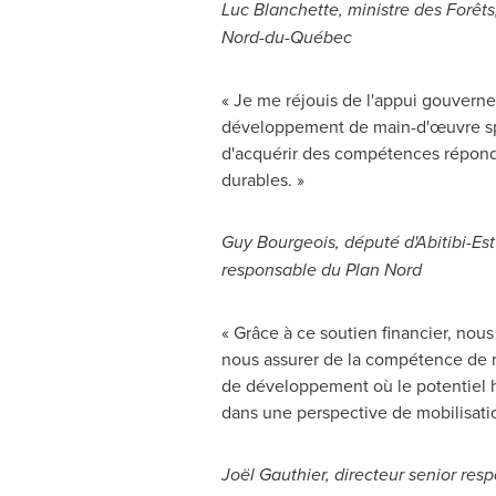
Luc Blanchette
, ministre des Forêt
Nord-du-Québec
« Je me réjouis de l'appui gouverne
développement de main-d'œuvre spéci
d'acquérir des compétences répondan
durables. »
Guy Bourgeois
, député d'Abitibi-Es
responsable du Plan Nord
« Grâce à ce soutien financier, nou
nous assurer de la compétence de no
de développement où le potentiel h
dans une perspective de mobilisatio
Joël Gauthier, directeur senior re