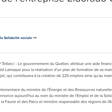
 la Solidarité sociale
W Telbec/ - Le gouvernement du Québec attribue une aide financi
old Lamaque pour la réalisation d'un plan de formation de sa main
jet, qui contribuera à la création de 225 emplois ainsi qu'au mai
arlementaire du ministre de l'Énergie et des Ressources naturelle
l'annonce aujourd'hui au nom du ministre de l'Emploi et de la Solid
e la Faune et des Parcs et ministre responsable des régions de l'