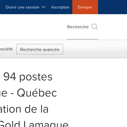
Ouvrir une session
Inscription
Envoyer
Recherche
ociété
Recherche avancée
e 94 postes
gue - Québec
tion de la
 Gold Lamaque