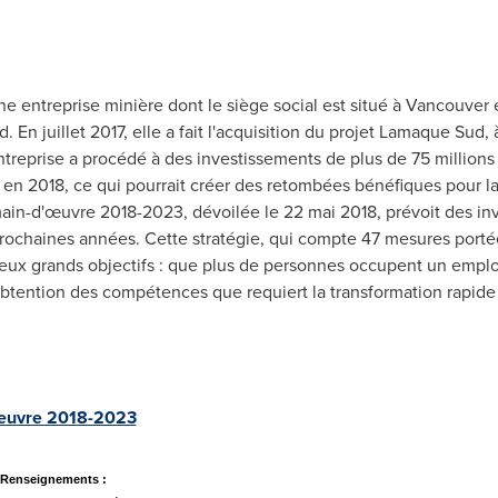
 entreprise minière dont le siège social est situé à
Vancouver
e
En juillet 2017, elle a fait l'acquisition du projet Lamaque Sud,
entreprise a procédé à des investissements de plus de 75 millions
rs en 2018, ce qui pourrait créer des retombées bénéfiques pour
main-d'œuvre 2018-2023, dévoilée le 22 mai 2018, prévoit des inv
prochaines années. Cette stratégie, qui compte 47 mesures portée
ux grands objectifs : que plus de personnes occupent un emploi
obtention des compétences que requiert la transformation rapid
d'œuvre 2018-2023
Renseignements :