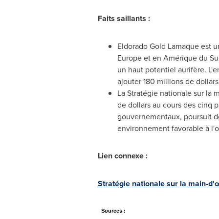
Faits saillants :
Eldorado Gold Lamaque est une
Europe
et en Amérique du Sud. 
un haut potentiel aurifère. L'
ajouter 180 millions de dolla
La Stratégie nationale sur la 
de dollars au cours des cinq 
gouvernementaux, poursuit de
environnement favorable à l'
Lien connexe :
Stratégie nationale sur la main-
Sources :