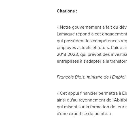
Citations :
« Notre gouvernement a fait du dév
Lamaque répond à cet engagement dan
qui possèdent les compétences requi
employés actuels et futurs. L'aide a
2018-2023, qui prévoit des investiss
entreprises à s'adapter à la transfo
François Blais, ministre de l'Emploi 
« Cet appui financier permettra à 
ainsi qu'au rayonnement de l'Abit
qui misent sur la formation de leu
d'une expertise de pointe. »