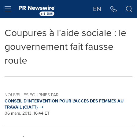
Déclaration d'accessibilité
Sauter la navigation
Hamburger menu
EN
Coupures à l'aide sociale : le
gouvernement fait fausse
route
NOUVELLES FOURNIES PAR
CONSEIL D'INTERVENTION POUR L'ACCES DES FEMMES AU
TRAVAIL (CIAFT)
06 mars, 2013, 16:44 ET