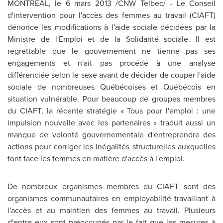
MONTRÉAL, le 6 mars 2013 /CNW Telbec/ - Le Conseil
d'intervention pour l'accès des femmes au travail (CIAFT)
dénonce les modifications à l'aide sociale décidées par la
Ministre de l'Emploi et de la Solidarité sociale. Il est
regrettable que le gouvernement ne tienne pas ses
engagements et n'ait pas procédé à une analyse
différenciée selon le sexe avant de décider de couper l'aide
sociale de nombreuses Québécoises et Québécois en
situation vulnérable. Pour beaucoup de groupes membres
du CIAFT, la récente stratégie « Tous pour l'emploi : une
impulsion nouvelle avec les partenaires » traduit aussi un
manque de volonté gouvernementale d'entreprendre des
actions pour corriger les inégalités structurelles auxquelles
font face les femmes en matière d'accès à l'emploi.
De nombreux organismes membres du CIAFT sont des
organismes communautaires en employabilité travaillant à
l'accès et au maintien des femmes au travail. Plusieurs
d'entre eux sont préoccupés par le fait que les mesures à