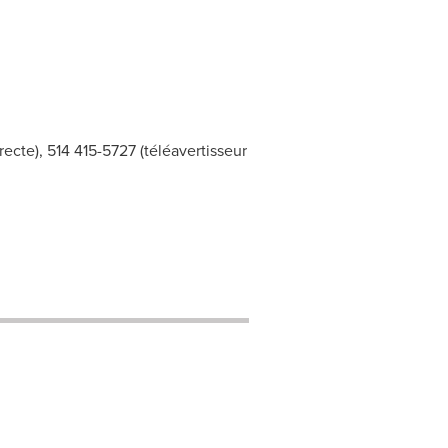
recte), 514 415-5727 (téléavertisseur