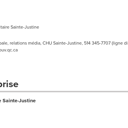
taire
Sainte-Justine
pale, relations média, CHU Sainte-Justine, 514 345-7707 (ligne di
ouv.qc.ca
prise
e Sainte-Justine