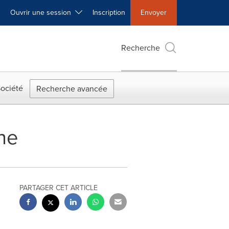
Ouvrir une session
Inscription
Envoyer
Recherche
ociété
Recherche avancée
ne
PARTAGER CET ARTICLE