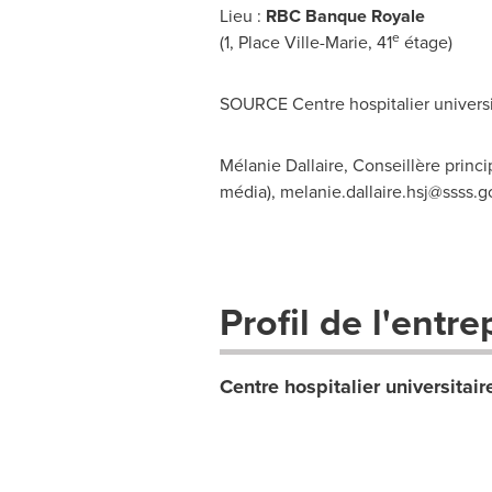
Lieu :
RBC Banque Royale
e
(1, Place Ville-Marie, 41
étage)
SOURCE Centre hospitalier universi
Mélanie Dallaire, Conseillère princi
média),
melanie.dallaire.hsj@ssss.g
Profil de l'entre
Centre hospitalier universitair