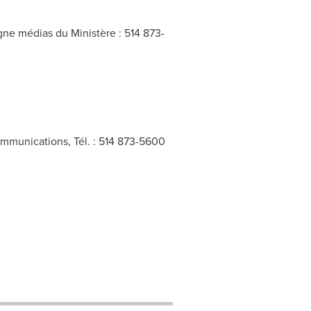
igne médias du Ministère : 514 873-
communications, Tél. : 514 873-5600