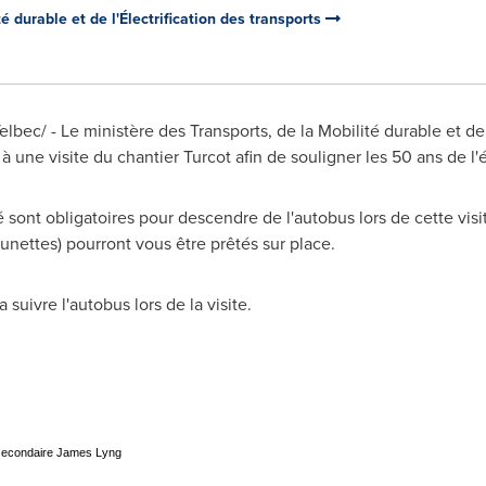
é durable et de l'Électrification des transports
ec/ - Le ministère des Transports, de la Mobilité durable et de l
à une visite du chantier Turcot afin de souligner les 50 ans de l
sont obligatoires pour descendre de l'autobus lors de cette vis
lunettes) pourront vous être prêtés sur place.
suivre l'autobus lors de la visite.
e secondaire James Lyng