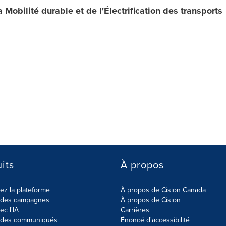
 Mobilité durable et de l'Électrification des transports
its
À propos
z la plateforme
À propos de Cision Canada
r des campagnes
À propos de Cision
ec l'IA
Carrières
r des communiqués
Énoncé d'accessibilité