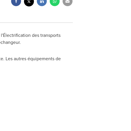
'Électrification des transports
'échangeur.
ite. Les autres équipements de