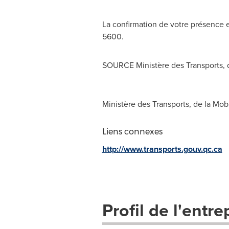
La confirmation de votre présence 
5600.
SOURCE Ministère des Transports, de 
Ministère des Transports, de la Mobi
Liens connexes
http://www.transports.gouv.qc.ca
Profil de l'entre