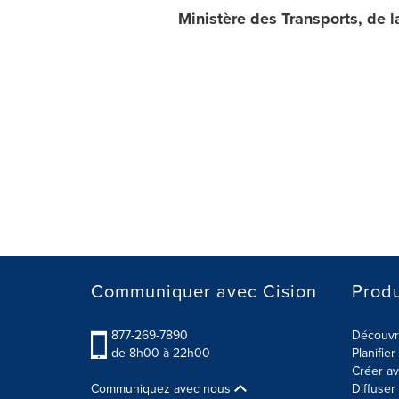
Ministère des Transports, de la
Communiquer avec Cision
Produ
877-269-7890
Découvre
de 8h00 à 22h00
Planifie
Créer av
Communiquez avec nous
Diffuse