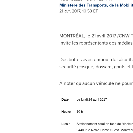
Ministère des Transports, de la Mobilit
21 avr, 2017, 10:53 ET
MONTRÉAL, le 21 avril 2017 /CNW Telb
invite les représentants des médias 
Des bottes avec embout de sécurité 
sécurité (casque, dossard, gants et 
À noter qu'aucun véhicule ne pourra 
Date
:
Le lundi 24 avril 2017
Heure
:
10 h
Lieu
:
Stationnement situé en face de l'écol
5440, rue Notre-Dame Ouest, Montréal