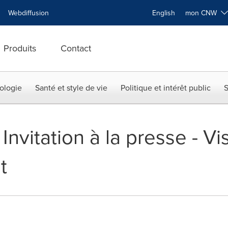
Webdiffusion
English
mon CNW
Produits
Contact
ologie
Santé et style de vie
Politique et intérêt public
S
Invitation à la presse - Vi
t