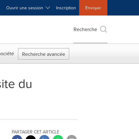
Ouvrir une session
Inscription
Envoyer
Recherche
ociété
Recherche avancée
site du
PARTAGER CET ARTICLE