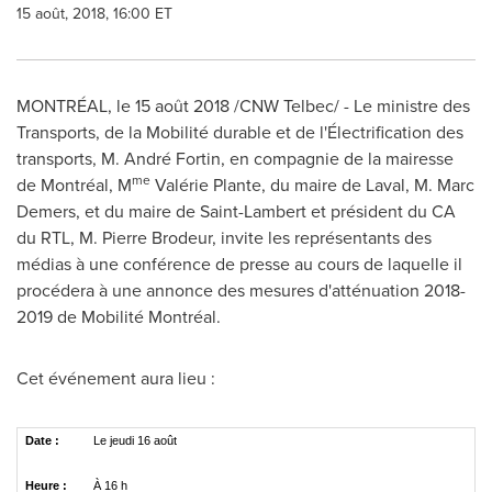
15 août, 2018, 16:00 ET
MONTRÉAL, le 15 août 2018 /CNW Telbec/ - Le ministre des
Transports, de la Mobilité durable et de l'Électrification des
transports, M. André Fortin, en compagnie de la mairesse
me
de Montréal, M
Valérie Plante, du maire de
Laval
, M.
Marc
Demers
, et du maire de
Saint-Lambert
et président du CA
du RTL, M.
Pierre Brodeur
, invite les représentants des
médias à une conférence de presse au cours de laquelle il
procédera à une annonce des mesures d'atténuation 2018-
2019 de Mobilité Montréal.
Cet événement aura lieu :
Date :
Le jeudi 16 août
Heure :
À 16 h