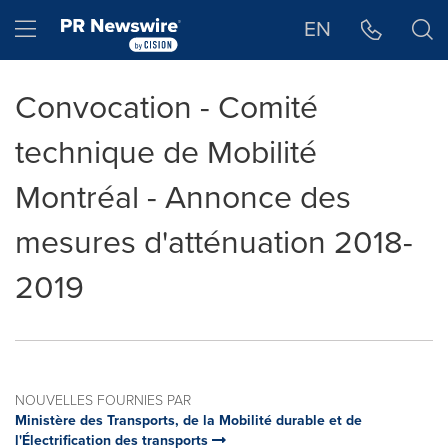
Déclaration d'accessibilité
Sauter la navigation
Hamburger menu
EN
Convocation - Comité
technique de Mobilité
Montréal - Annonce des
mesures d'atténuation 2018-
2019
NOUVELLES FOURNIES PAR
Ministère des Transports, de la Mobilité durable et de
l'Électrification des transports