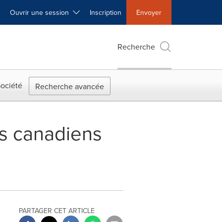
Ouvrir une session
Inscription
Envoyer
Recherche
ociété
Recherche avancée
rs canadiens
PARTAGER CET ARTICLE