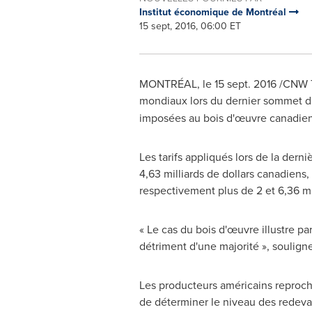
Institut économique de Montréal
15 sept, 2016, 06:00 ET
MONTRÉAL, le
15 sept. 2016
/CNW Te
mondiaux lors du dernier sommet 
imposées au bois d'œuvre canadien 
Les tarifs appliqués lors de la der
4,63 milliards de dollars canadiens
respectivement plus de 2 et 6,36 mil
« Le cas du bois d'œuvre illustre pa
détriment d'une majorité », soulign
Les producteurs américains reproc
de déterminer le niveau des redevan