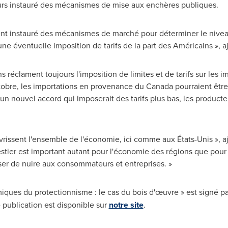
eurs instauré des mécanismes de mise aux enchères publiques.
ient instauré des mécanismes de marché pour déterminer le nivea
ne éventuelle imposition de tarifs de la part des Américains », 
s réclament toujours l'imposition de limites et de tarifs sur les
'octobre, les importations en provenance du
Canada
pourraient être 
n nouvel accord qui imposerait des tarifs plus bas, les product
rissent l'ensemble de l'économie, ici comme aux États-Unis », a
restier est important autant pour l'économie des régions que pou
ser de nuire aux consommateurs et entreprises. »
miques du protectionnisme : le cas du bois d'œuvre » est signé p
 publication est disponible sur
notre site
.