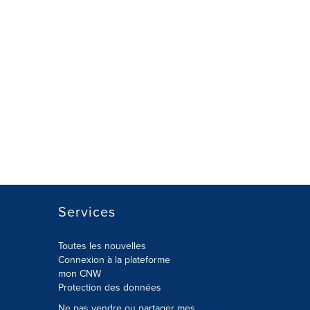
Services
Toutes les nouvelles
Connexion à la plateforme
mon CNW
Protection des données
Ne pas vendre ou partager mes