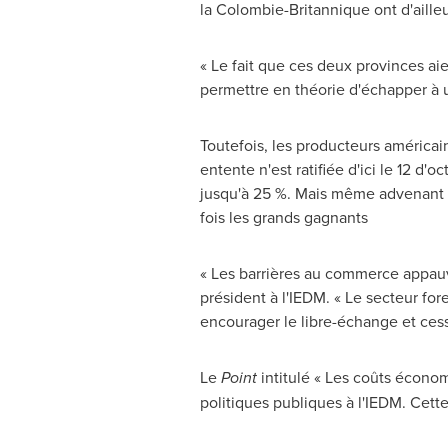
la Colombie-Britannique ont d'aill
« Le fait que ces deux provinces a
permettre en théorie d'échapper à u
Toutefois, les producteurs américain
entente n'est ratifiée d'ici le 12 d
jusqu'à 25 %. Mais même advenant u
fois les grands gagnants
« Les barrières au commerce appauv
président à l'IEDM. « Le secteur fo
encourager le libre-échange et ces
Le
Point
intitulé « Les coûts écono
politiques publiques à l'IEDM.
Cette