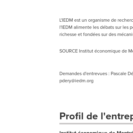
L'IEDM est un organisme de recherch
l'IEDM alimente les débats sur les 
richesse et fondées sur des mécan
SOURCE Institut économique de Mo
Demandes d'entrevues : Pascale Déry
pdery@iedm.org
Profil de l'entre