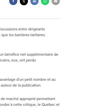
scussions entre dirigeants
ue les barrières tarifaires
r un bénéfice net supplémentaire de
icains, eux, ont perdu
l'avantage d'un petit nombre et au
 auteur de la publication.
 de marché approprié permettant
ondre à cette critique, le Québec et