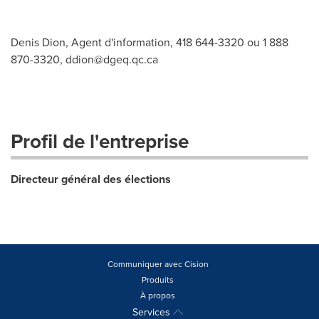
Denis Dion, Agent d'information, 418 644-3320 ou 1 888
870-3320,
ddion@dgeq.qc.ca
Profil de l'entreprise
Directeur général des élections
Communiquer avec Cision
Produits
À propos
Services