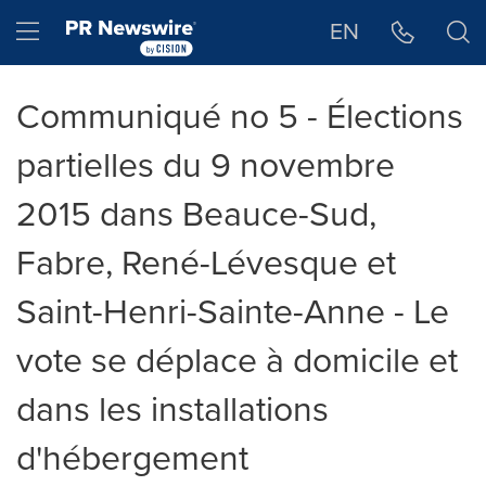
Déclaration d'accessibilité
Sauter la navigation
Hamburger menu
EN
Communiqué no 5 - Élections
partielles du 9 novembre
2015 dans Beauce-Sud,
Fabre, René-Lévesque et
Saint-Henri-Sainte-Anne - Le
vote se déplace à domicile et
dans les installations
d'hébergement