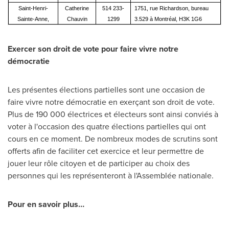
Saint-Henri-
Catherine
514 233-
1751, rue Richardson, bureau
Sainte-Anne,
Chauvin
1299
3.529 à Montréal, H3K 1G6
E
xercer son droit de vote pour faire vivre notre
démocratie
Les présentes élections partielles sont une occasion de
faire vivre notre démocratie en exerçant son droit de vote.
Plus de 190 000 électrices et électeurs sont ainsi conviés à
voter à l'occasion des quatre élections partielles qui ont
cours en ce moment. De nombreux modes de scrutins sont
offerts afin de faciliter cet exercice et leur permettre de
jouer leur rôle citoyen et de participer au choix des
personnes qui les représenteront à l'Assemblée nationale.
Pour en savoir plus…