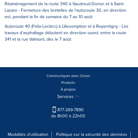
Réaménagement de la route 340 à Vaudreuil-Dorion et à Saint-
Lazare - Fermeture des bretelles de l'autoroute 30, en direction
est, pendant la fin de semaine du 7 au 10 août
Autoroute 40 (Félix-Leclerc) à L'Assomption et à Repentigny - Les
travaux d'asphaltage débutent en direction ouest, entre la route
341 et la rue Valmont, dès le 7 août
Communiquer avec Cision
Produits
À propos
Services
877-269-7890
de 8h00 à 22h00
Modalités d'utilisation
Politique sur la sécurité des données