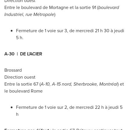
Direction ouest
Entre le boulevard de Mortagne et la sortie 91 (
boulevard
Industriel, rue Métropole
)
Fermeture de 1 voie sur 3, de mercredi 21 h 30 à jeudi
5 h.
A-30 | DE L'ACIER
Brossard
Direction ouest
Entre la sortie 67 (
A-10, A-15 nord,
Sherbrooke
, Montréal
) et
le boulevard
Rome
Fermeture de 1 voie sur 2, de mercredi 22 h à jeudi 5
h