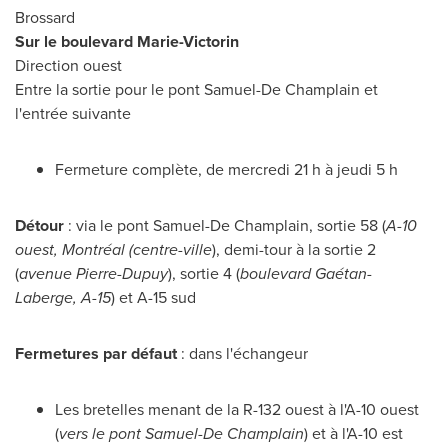
Brossard
Sur le boulevard Marie-Victorin
Direction ouest
Entre la sortie pour le pont Samuel-De Champlain et
l'entrée suivante
Fermeture complète, de mercredi 21 h à jeudi 5 h
Détour
: via le pont Samuel-De Champlain, sortie 58 (
A-10
ouest, Montréal (centre-ville
), demi-tour à la sortie 2
(
avenue Pierre-
Dupuy
), sortie 4 (
boulevard Gaétan-
Laberge, A-15
) et A-15 sud
Fermetures par défaut
: dans l'échangeur
Les bretelles menant de la R-132 ouest à l'A-10 ouest
(
vers le pont
Samuel-De Champlain
) et à l'A-10 est