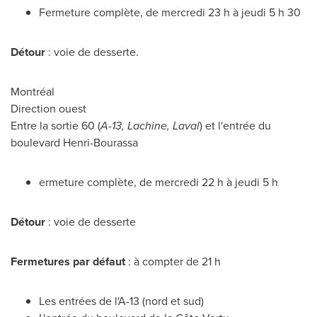
Fermeture complète, de mercredi 23 h à jeudi 5 h 30
Détour
: voie de desserte.
Montréal
Direction ouest
Entre la sortie 60 (
A-13,
Lachine
,
Laval
) et l'entrée du
boulevard Henri-Bourassa
ermeture complète, de mercredi 22 h à jeudi 5 h
Détour
: voie de desserte
Fermetures par défaut
: à compter de 21 h
Les entrées de l'A-13 (nord et sud)