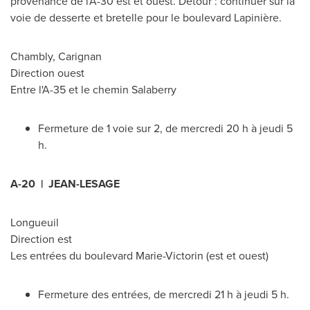
provenance de l'A-30 est et ouest. Détour : continuer sur la
voie de desserte et bretelle pour le boulevard Lapinière.
Chambly
,
Carignan
Direction ouest
Entre l'A-35 et le chemin Salaberry
Fermeture de 1 voie sur 2, de mercredi 20 h à jeudi 5
h.
A-20 | JEAN-LESAGE
Longueuil
Direction est
Les entrées du boulevard Marie-Victorin (est et ouest)
Fermeture des entrées, de mercredi 21 h à jeudi 5 h.