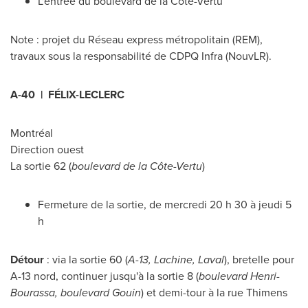
L'entrée du boulevard de la Côte-Vertu
Note : projet du Réseau express métropolitain (REM),
travaux sous la responsabilité de CDPQ Infra (NouvLR).
A-40 | FÉLIX-LECLERC
Montréal
Direction ouest
La sortie 62 (
boulevard de la Côte-Vertu
)
Fermeture de la sortie, de mercredi 20 h 30 à jeudi 5
h
Détour
: via la sortie 60 (
A-13,
Lachine
,
Laval
), bretelle pour
A-13 nord, continuer jusqu'à la sortie 8 (
boulevard Henri-
Bourassa, boulevard Gouin
) et demi-tour à la rue Thimens