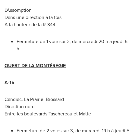
L'Assomption
Dans une direction à la fois
À la hauteur de la R-344
Fermeture de 1 voie sur 2, de mercredi 20 h à jeudi 5
h.
OUEST DE LA MONTÉRÉGIE
A-15
Candiac
, La Prairie,
Brossard
Direction nord
Entre les boulevards
Taschereau
et Matte
Fermeture de 2 voies sur 3, de mercredi 19 h à jeudi 5