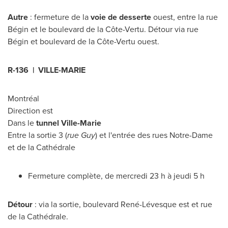
Autre
: fermeture de la
voie de desserte
ouest, entre la rue
Bégin et le boulevard de la Côte-Vertu. Détour via rue
Bégin et boulevard de la Côte-Vertu ouest.
R-136 |
VILLE-MARIE
Montréal
Direction est
Dans le
tunnel
Ville-Marie
Entre la sortie 3 (
rue Guy
) et l'entrée des rues
Notre-Dame
et de la Cathédrale
Fermeture complète, de mercredi 23 h à jeudi 5 h
Détour
: via la sortie, boulevard René-Lévesque est et rue
de la Cathédrale.