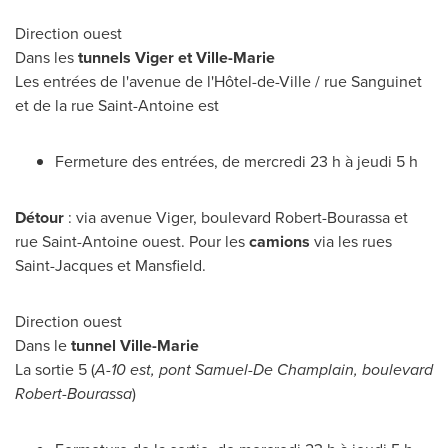
Direction ouest
Dans les
tunnels Viger et
Ville-Marie
Les entrées de l'avenue de l'Hôtel-de-Ville / rue Sanguinet
et de la rue
Saint-Antoine
est
Fermeture des entrées, de mercredi 23 h à jeudi 5 h
Détour
: via avenue Viger, boulevard Robert-Bourassa et
rue
Saint-Antoine
ouest. Pour les
camions
via les rues
Saint-Jacques
et
Mansfield
.
Direction ouest
Dans le
tunnel
Ville-Marie
La sortie 5 (
A-10 est, pont Samuel-De Champlain, boulevard
Robert-Bourassa
)