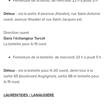
Fermeture de la sortie, de mercredi 23 h à jeudi 5 h
Détour
: via la sortie 4 (
avenue
Atwater
), rue
Saint-Antoine
ouest, avenue
Atwater
et rue
Saint-Jacques
est.
Direction ouest
Dans l'échangeur Turcot
La bretelle pour A-15 nord
Fermeture de la bretelle, de mercredi 23 h à jeudi 5 h
Détour
: via la bretelle pour A-20 ouest, demi-tour à la
sortie 65 (
boulevard Angrignon
), sortie 68 et bretelle pour
A-15 nord.
LAURENTIDES / LANAUDIÈRE