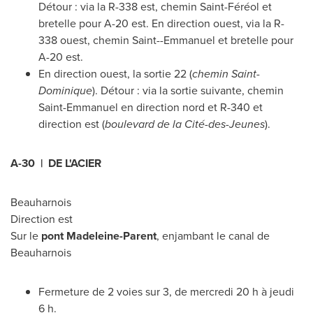
Détour : via la R-338 est, chemin Saint-Féréol et
bretelle pour A-20 est. En direction ouest, via la R-
338 ouest, chemin Saint--Emmanuel et bretelle pour
A-20 est.
En direction ouest, la sortie 22 (
chemin
Saint-
Dominique
). Détour : via la sortie suivante, chemin
Saint-Emmanuel en direction nord et R-
340 et
direction est (
boulevard de la Cité-des-Jeunes
).
A-30 | DE L'ACIER
Beauharnois
Direction est
Sur le
pont Madeleine-Parent
, enjambant le canal de
Beauharnois
Fermeture de 2 voies sur 3, de mercredi 20 h à jeudi
6 h.