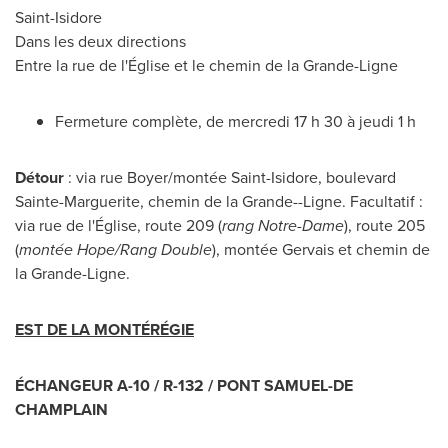
Saint-Isidore
Dans les deux directions
Entre la rue de l'Église et le chemin de la Grande-Ligne
Fermeture complète, de mercredi 17 h 30 à jeudi 1 h
Détour
: via rue Boyer/montée Saint-Isidore, boulevard
Sainte-Marguerite
, chemin de la Grande--Ligne. Facultatif :
via rue de l'Église, route 209 (
rang
Notre-Dame
), route 205
(
montée Hope/Rang Double
), montée Gervais et chemin de
la Grande-Ligne.
EST DE LA MONTÉRÉGIE
ÉCHANGEUR A-10 / R-132 /
PONT SAMUEL-DE
CHAMPLAIN