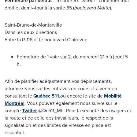
Fermeture par défaut
: la sortie 67. Détour : continuer tout
droit et demi--tour à la sortie 65 (
boulevard Matte
).
Saint-Bruno
-de-Montarville
Dans les deux directions
Entre la R-
116 et
le boulevard Clairevue
Fermeture de 1 voie sur 2, de mercredi 21 h à jeudi 5
h.
Afin de planifier adéquatement vos déplacements,
informez-vous sur les entraves en cours et à venir en
consultant le
Québec 511
.ou encore le site de
Mobilité
Montréal
. Vous pouvez également nous suivre sur le
compte
Twitter
@Qc511_Mtl. Pour la sécurité des usagers de
la route et de celle des travailleurs, le respect de la
signalisation et des limites de vitesse en place est
essentiel.