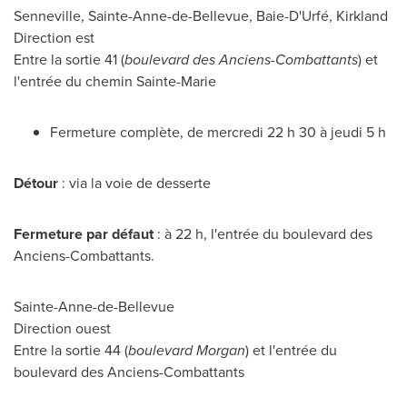
Senneville
,
Sainte-Anne-de-Bellevue
, Baie-D'Urfé,
Kirkland
Direction est
Entre la sortie 41 (
boulevard des Anciens-Combattants
) et
l'entrée du chemin
Sainte-Marie
Fermeture complète, de mercredi 22 h 30 à jeudi 5 h
Détour
: via la voie de desserte
Fermeture par défaut
: à 22 h, l'entrée du boulevard des
Anciens-Combattants.
Sainte-Anne-de-Bellevue
Direction ouest
Entre la sortie 44 (
boulevard Morgan
) et l'entrée du
boulevard des Anciens-Combattants