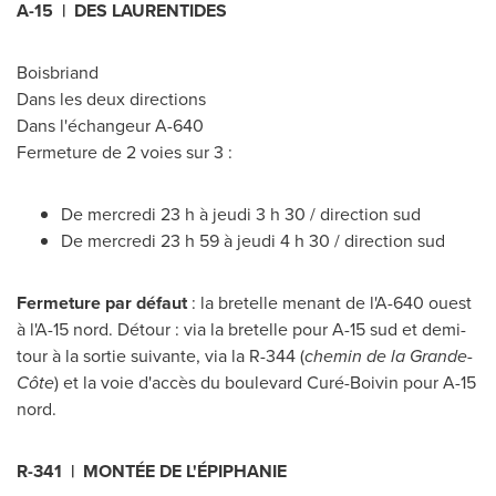
A-15 | DES LAURENTIDES
Boisbriand
Dans les deux directions
Dans l'échangeur A-640
Fermeture de 2 voies sur 3 :
De mercredi 23 h à jeudi 3 h 30 / direction sud
De mercredi 23 h 59 à jeudi 4 h 30 / direction sud
Fermeture par défaut
: la bretelle menant de l'A-640 ouest
à l'A-15 nord. Détour : via la bretelle pour A-15 sud et demi-
tour à la sortie suivante, via la R-344 (
chemin de la Grande-
Côte
) et la voie d'accès du boulevard Curé-Boivin pour A-15
nord.
R-341 | MONTÉE DE L'ÉPIPHANIE