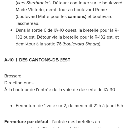
(
vers
Sherbrooke
). Détour : continuer sur le boulevard
Marie-Victorin, demi--tour au boulevard
Rome
(boulevard Matte pour les
camions
) et boulevard
Taschereau
.
Dans la sortie 6 de l'A-10 ouest, la bretelle pour la R-
132 ouest. Détour via la bretelle pour la R-132 est, et
demi-tour à la sortie 76 (
boulevard Simard
).
A-10 | DES CANTONS-DE-L'EST
Brossard
Direction ouest
À la hauteur de l'entrée de la voie de desserte de l'A-30
Fermeture de 1 voie sur 2, de mercredi 21 h à jeudi 5 h
Fermeture par défaut
: l'entrée des bretelles en