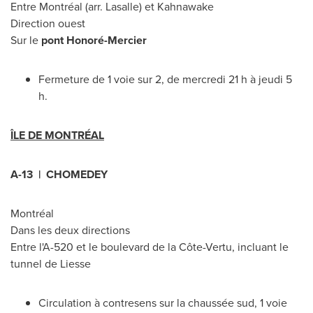
Entre Montréal (arr.
Lasalle
) et
Kahnawake
Direction ouest
Sur le
pont Honoré-
Mercier
Fermeture de 1 voie sur 2, de mercredi 21 h à jeudi 5
h.
ÎLE DE MONTRÉAL
A-13 |
CHOMEDEY
Montréal
Dans les deux directions
Entre l'A-
520 et
le boulevard de la Côte-Vertu, incluant le
tunnel de Liesse
Circulation à contresens sur la chaussée sud, 1 voie