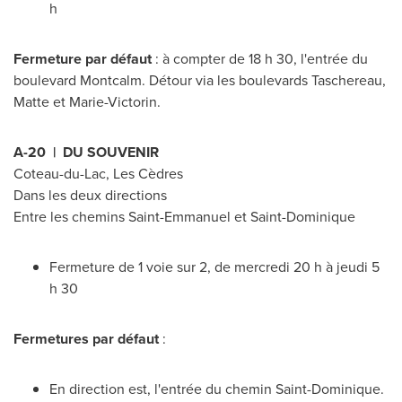
h
Fermeture par défaut
: à compter de 18 h 30, l'entrée du
boulevard
Montcalm
. Détour via les boulevards
Taschereau
,
Matte et Marie-Victorin.
A-20 | DU SOUVENIR
Coteau-du-Lac
, Les Cèdres
Dans les deux directions
Entre les chemins Saint-Emmanuel et
Saint-Dominique
Fermeture de 1 voie sur 2, de mercredi 20 h à jeudi 5
h 30
Fermetures par défaut
:
En direction est, l'entrée du chemin
Saint-Dominique
.