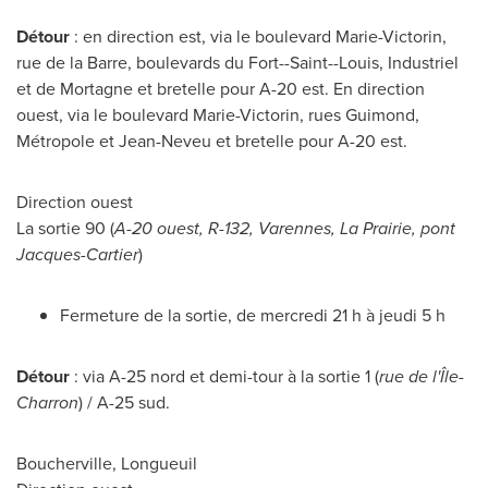
Détour
: en direction est, via le boulevard Marie-Victorin,
rue de la Barre, boulevards du Fort--Saint--Louis, Industriel
et de Mortagne et bretelle pour A-20 est. En direction
ouest, via le boulevard Marie-Victorin, rues Guimond,
Métropole et Jean-Neveu et bretelle pour A-20 est.
Direction ouest
La sortie 90 (
A-20 ouest, R-132,
Varennes
, La Prairie, pont
Jacques-Cartier
)
Fermeture de la sortie, de mercredi 21 h à jeudi 5 h
Détour
: via A-25 nord et demi-tour à la sortie 1 (
rue de l'Île-
Charron
) / A-25 sud.
Boucherville
,
Longueuil