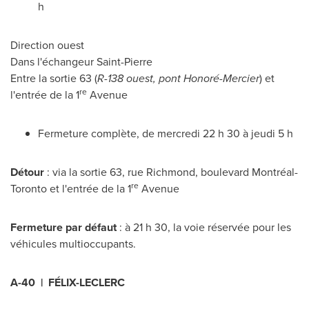
h
Direction ouest
Dans l'échangeur
Saint-Pierre
Entre la sortie 63 (
R-138 ouest, pont Honoré-
Mercier
) et
re
l'entrée de la 1
Avenue
Fermeture complète, de mercredi 22 h 30 à jeudi 5 h
Détour
: via la sortie 63, rue Richmond, boulevard Montréal-
re
Toronto
et l'entrée de la 1
Avenue
Fermeture par défaut
: à 21 h 30, la voie réservée pour les
véhicules multioccupants.
A-40 | FÉLIX-LECLERC