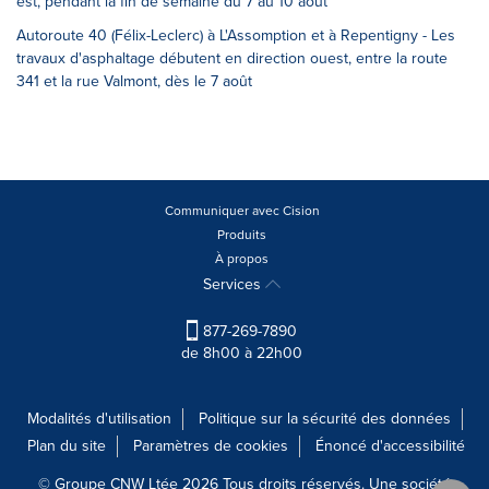
est, pendant la fin de semaine du 7 au 10 août
Autoroute 40 (Félix-Leclerc) à L'Assomption et à Repentigny - Les
travaux d'asphaltage débutent en direction ouest, entre la route
341 et la rue Valmont, dès le 7 août
Communiquer avec Cision
Produits
À propos
Services
877-269-7890
de 8h00 à 22h00
Modalités d'utilisation
Politique sur la sécurité des données
Plan du site
Paramètres de cookies
Énoncé d'accessibilité
© Groupe CNW Ltée 2026 Tous droits réservés. Une société