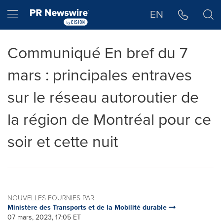
Déclaration d'accessibilité
Sauter la navigation
Hamburger menu
EN
Communiqué En bref du 7
mars : principales entraves
sur le réseau autoroutier de
la région de Montréal pour ce
soir et cette nuit
NOUVELLES FOURNIES PAR
Ministère des Transports et de la Mobilité durable
07 mars, 2023, 17:05 ET