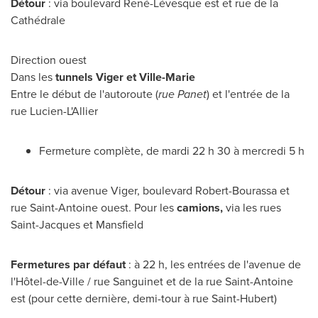
Détour
: via boulevard René-Lévesque est et rue de la
Cathédrale
Direction ouest
Dans les
tunnels Viger et
Ville-Marie
Entre le début de l'autoroute (
rue Panet
) et l'entrée de la
rue Lucien-L'Allier
Fermeture complète, de mardi 22 h 30 à mercredi 5 h
Détour
: via avenue Viger, boulevard Robert-Bourassa et
rue
Saint-Antoine
ouest. Pour les
camions,
via les rues
Saint-Jacques
et
Mansfield
Fermetures par défaut
: à 22 h, les entrées de l'avenue de
l'Hôtel-de-Ville / rue Sanguinet et de la rue
Saint-Antoine
est (pour cette dernière, demi-tour à rue
Saint-Hubert
)