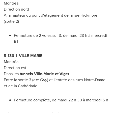
Montréal
Direction nord
À la hauteur du pont d'étagement de la rue Hickmore
(sortie 2)
Fermeture de 2 voies sur 3, de mardi 23 h à mercredi
5 h
R-136 |
VILLE-MARIE
Montréal
Direction est
Dans les
tunnels
Ville-Marie
et Viger
Entre la sortie 3 (
rue Guy
) et l'entrée des rues
Notre-Dame
et de la Cathédrale
Fermeture complète, de mardi 22 h 30 à mercredi 5 h