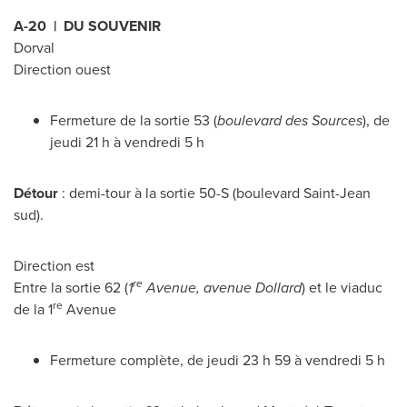
A-20 | DU SOUVENIR
Dorval
Direction ouest
Fermeture de la sortie 53 (
boulevard des Sources
), de
jeudi 21 h à vendredi 5 h
Détour
: demi-tour à la sortie 50-S (boulevard Saint-Jean
sud).
Direction est
re
Entre la sortie 62 (
1
Avenue, avenue
Dollard
) et le viaduc
re
de la 1
Avenue
Fermeture complète, de jeudi 23 h 59 à vendredi 5 h