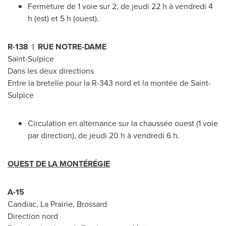
Fermeture de 1 voie sur 2, de jeudi 22 h à vendredi 4
h (est) et 5 h (ouest).
R-138 | RUE NOTRE-DAME
Saint-Sulpice
Dans les deux directions
Entre la bretelle pour la R-343 nord et la montée de
Saint-
Sulpice
Circulation en alternance sur la chaussée ouest (1 voie
par direction), de jeudi 20 h à vendredi 6 h.
OUEST DE LA MONTÉRÉGIE
A-15
Candiac
, La Prairie,
Brossard
Direction nord