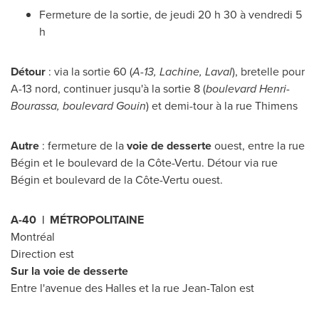
Fermeture de la sortie, de jeudi 20 h 30 à vendredi 5
h
Détour
: via la sortie 60 (
A-13,
Lachine
,
Laval
), bretelle pour
A-13 nord, continuer jusqu'à la sortie 8 (
boulevard Henri-
Bourassa, boulevard Gouin
) et demi-tour à la rue Thimens
Autre
: fermeture de la
voie de desserte
ouest, entre la rue
Bégin et le boulevard de la Côte-Vertu. Détour via rue
Bégin et boulevard de la Côte-Vertu ouest.
A-40 | MÉTROPOLITAINE
Montréal
Direction est
Sur la voie de desserte
Entre l'avenue des Halles et la rue Jean-Talon est