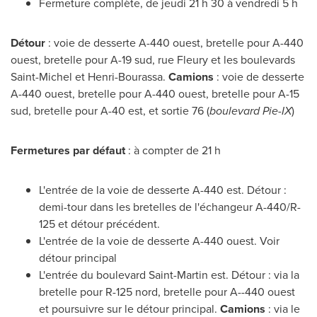
Fermeture complète, de jeudi 21 h 30 à vendredi 5 h
Détour
: voie de desserte A-440 ouest, bretelle pour A-440
ouest, bretelle pour A-19 sud, rue Fleury et les boulevards
Saint-Michel
et Henri-Bourassa.
Camions
: voie de desserte
A-440 ouest, bretelle pour A-440 ouest, bretelle pour A-15
sud, bretelle pour A-40 est, et sortie 76 (
boulevard Pie-IX
)
Fermetures par défaut
: à compter de 21 h
L'entrée de la voie de desserte A-440 est. Détour :
demi-tour dans les bretelles de l'échangeur A-440/R-
125 et
détour précédent.
L'entrée de la voie de desserte A-440 ouest. Voir
détour principal
L'entrée du boulevard
Saint-Martin
est. Détour : via la
bretelle pour R-125 nord, bretelle pour A--440 ouest
et poursuivre sur le détour principal.
Camions
: via le