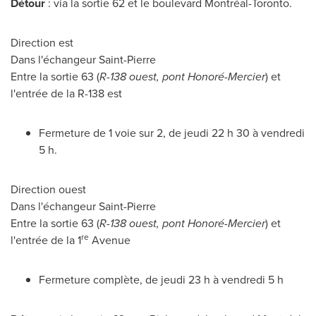
Détour
: via la sortie 62 et le boulevard Montréal-
Toronto
.
Direction est
Dans l'échangeur
Saint-Pierre
Entre la sortie 63 (
R-138 ouest, pont Honoré-
Mercier
) et
l'entrée de la R-138 est
Fermeture de 1 voie sur 2, de jeudi 22 h 30 à vendredi
5 h.
Direction ouest
Dans l'échangeur
Saint-Pierre
Entre la sortie 63 (
R-138 ouest, pont Honoré-
Mercier
) et
re
l'entrée de la 1
Avenue
Fermeture complète, de jeudi 23 h à vendredi 5 h