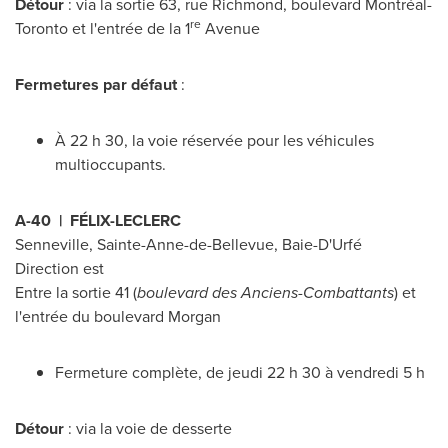
Détour
: via la sortie 63, rue Richmond, boulevard Montréal-
re
Toronto
et l'entrée de la 1
Avenue
Fermetures par défaut
:
À 22 h 30, la voie réservée pour les véhicules
multioccupants.
A-40 | FÉLIX-LECLERC
Senneville
,
Sainte-Anne-de-Bellevue
, Baie-D'Urfé
Direction est
Entre la sortie 41 (
boulevard des Anciens-Combattants
) et
l'entrée du boulevard Morgan
Fermeture complète, de jeudi 22 h 30 à vendredi 5 h
Détour
: via la voie de desserte