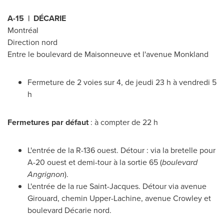
A-15 | DÉCARIE
Montréal
Direction nord
Entre le boulevard de Maisonneuve et l'avenue
Monkland
Fermeture de 2 voies sur 4, de jeudi 23 h à vendredi 5
h
Fermetures par défaut
: à compter de 22 h
L'entrée de la R-136 ouest. Détour : via la bretelle pour
A-20 ouest et demi-tour à la sortie 65 (
boulevard
Angrignon
).
L'entrée de la rue
Saint-Jacques
. Détour via avenue
Girouard, chemin Upper-Lachine, avenue Crowley et
boulevard Décarie nord.