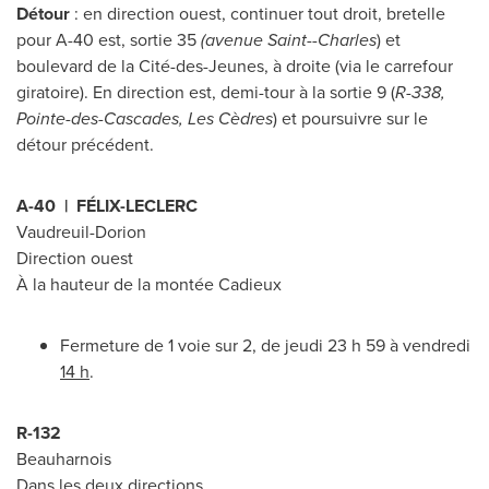
Détour
: en direction ouest, continuer tout droit, bretelle
pour A-40 est, sortie 35
(avenue
Saint--Charles
) et
boulevard de la Cité-des-Jeunes, à droite (via le carrefour
giratoire). En direction est, demi-tour à la sortie 9 (
R-338,
Pointe-des-Cascades
, Les Cèdres
) et poursuivre sur le
détour précédent.
A-40 | FÉLIX-LECLERC
Vaudreuil-Dorion
Direction ouest
À la hauteur de la montée Cadieux
Fermeture de 1 voie sur 2, de jeudi 23 h 59 à vendredi
14 h
.
R-132
Beauharnois
Dans les deux directions