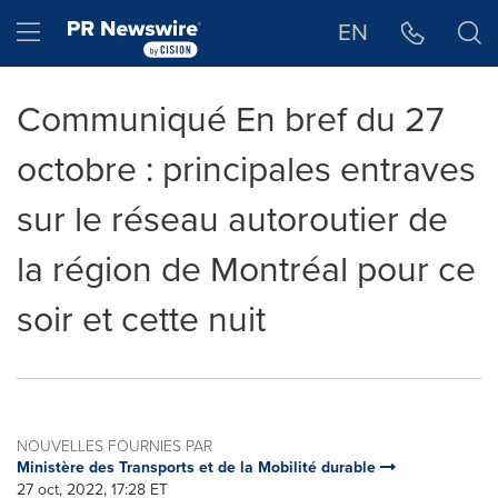
Déclaration d'accessibilité
Sauter la navigation
Hamburger menu
EN
Communiqué En bref du 27
octobre : principales entraves
sur le réseau autoroutier de
la région de Montréal pour ce
soir et cette nuit
NOUVELLES FOURNIES PAR
Ministère des Transports et de la Mobilité durable
27 oct, 2022, 17:28 ET