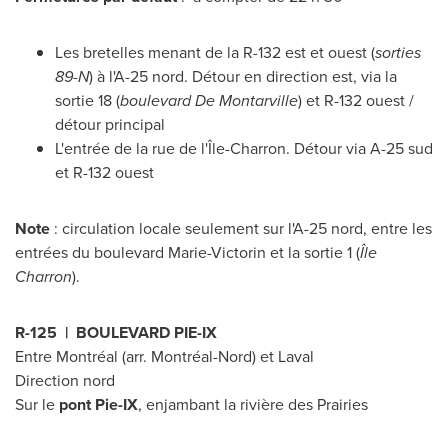
Les bretelles menant de la R-132 est et ouest (
sorties
89-N
) à l'A-25 nord. Détour en direction est, via la
sortie 18 (
boulevard De Montarville
) et R-132 ouest /
détour principal
L'entrée de la rue de l'Île-Charron. Détour via A-25 sud
et R-132 ouest
Note
: circulation locale seulement sur l'A-25 nord, entre les
entrées du boulevard Marie-Victorin et la sortie 1 (
Île
Charron
).
R-125 | BOULEVARD PIE-IX
Entre Montréal (arr. Montréal-Nord) et
Laval
Direction nord
Sur le
pont Pie-IX
, enjambant la rivière des Prairies