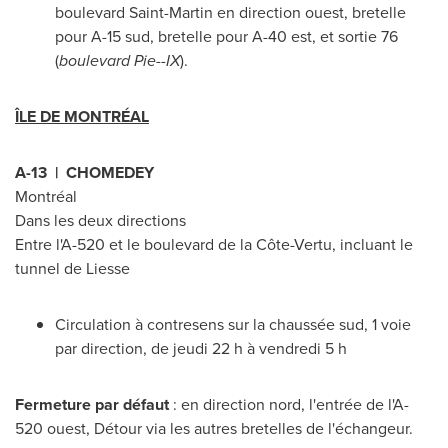
boulevard
Saint-Martin
en direction ouest, bretelle
pour A-15 sud, bretelle pour A-40 est, et sortie 76
(
boulevard Pie--IX
).
ÎLE DE MONTRÉAL
A-13 |
CHOMEDEY
Montréal
Dans les deux directions
Entre l'A-
520 et
le boulevard de la Côte-Vertu, incluant le
tunnel de Liesse
Circulation à contresens sur la chaussée sud, 1 voie
par direction, de jeudi 22 h à vendredi 5 h
Fermeture par défaut
: en direction nord, l'entrée de l'A-
520 ouest, Détour via les autres bretelles de l'échangeur.