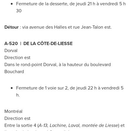
Fermeture de la desserte, de jeudi 21 h à vendredi 5 h
30
Détour
: via avenue des Halles et rue Jean-Talon est.
A-520 | DE LA CÔTE-DE-LIESSE
Dorval
Direction est
Dans le rond-point
Dorval
, à la hauteur du boulevard
Bouchard
Fermeture de 1 voie sur 2, de jeudi 22 h à vendredi 5
h.
Montréal
Direction est
Entre la sortie 4 (
A-13,
Lachine
,
Laval
, montée de Liesse
) et