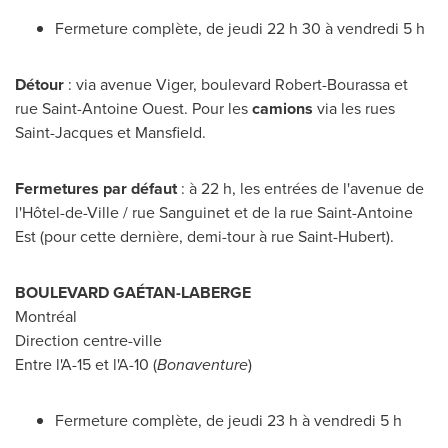
Fermeture complète, de jeudi 22 h 30 à vendredi 5 h
Détour
: via avenue Viger, boulevard Robert-Bourassa et
rue Saint-Antoine Ouest. Pour les
camions
via les rues
Saint-Jacques
et
Mansfield
.
Fermetures par défaut
: à 22 h, les entrées de l'avenue de
l'Hôtel-de-Ville / rue Sanguinet et de la rue Saint-Antoine
Est (pour cette dernière, demi-tour à rue
Saint-Hubert
).
BOULEVARD GAÉTAN-LABERGE
Montréal
Direction centre-ville
Entre l'A-15 et l'A-10 (
Bonaventure
)
Fermeture complète, de jeudi 23 h à vendredi 5 h