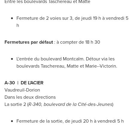
Entre les boulevards
Taschereau
et Matte
Fermeture de 2 voies sur 3, de jeudi 19 h à vendredi 5
h
Fermetures par défaut
: à compter de 18 h 30
L'entrée du boulevard
Montcalm
. Détour via les
boulevards
Taschereau
, Matte et Marie--Victorin.
A-30 | DE L'ACIER
Vaudreuil-Dorion
Dans les deux directions
La sortie 2 (
R-340, boulevard de la Cité-des-Jeunes
)
Fermeture de la sortie, de jeudi 20 h à vendredi 5 h