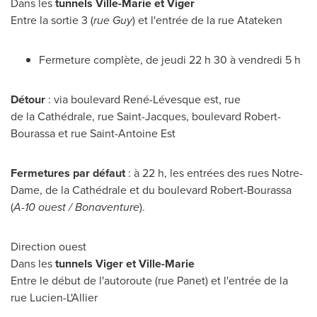
Dans les
tunnels
Ville-Marie
et Viger
Entre la sortie 3 (
rue Guy
) et l'entrée de la rue Atateken
Fermeture complète, de jeudi 22 h 30 à vendredi 5 h
Détour
: via boulevard René-Lévesque est, rue
de la Cathédrale, rue Saint-Jacques, boulevard Robert-
Bourassa et rue Saint-Antoine Est
Fermetures par défaut
: à 22 h, les entrées des rues
Notre-
Dame
, de la Cathédrale et du boulevard Robert-Bourassa
(
A-10 ouest / Bonaventure
).
Direction ouest
Dans les
tunnels Viger et
Ville-Marie
Entre le début de l'autoroute (rue Panet) et l'entrée de la
rue Lucien-L'Allier