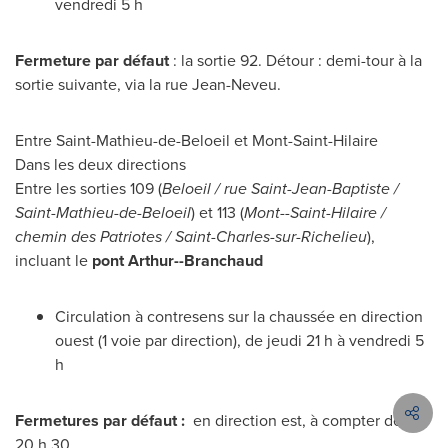
vendredi 5 h
Fermeture par défaut
: la sortie 92. Détour : demi-tour à la
sortie suivante, via la rue Jean-Neveu.
Entre Saint-Mathieu-de-Beloeil et
Mont-Saint-Hilaire
Dans les deux directions
Entre les sorties 109 (
Beloeil
/ rue
Saint-Jean-Baptiste
/
Saint-Mathieu-de-Beloeil
) et 113 (
Mont--Saint-Hilaire
/
chemin des Patriotes /
Saint-Charles-sur-Richelieu
),
incluant le
pont Arthur--Branchaud
Circulation à contresens sur la chaussée en direction
ouest (1 voie par direction), de jeudi 21 h à vendredi 5
h
Fermetures par défaut :
en direction est, à compter de
20 h 30