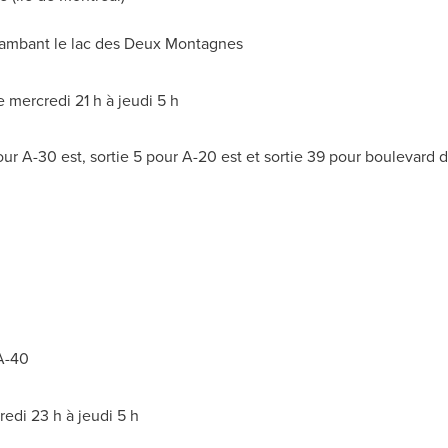
jambant le lac des
Deux Montagnes
 mercredi 21 h à jeudi 5 h
pour A-30 est, sortie 5 pour A-20 est et sortie 39 pour boulevar
'A-40
edi 23 h à jeudi 5 h