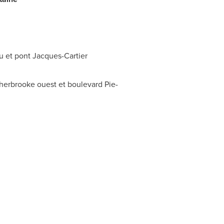
u et pont Jacques-Cartier
Sherbrooke ouest et boulevard Pie-