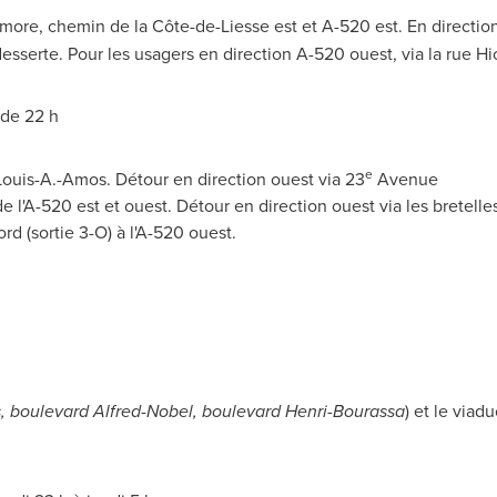
kmore, chemin de la Côte-de-Liesse est et A-520 est. En directio
esserte. Pour les usagers en direction A-520 ouest, via la rue H
 de 22 h
e
Louis-A.-Amos. Détour en direction ouest via 23
Avenue
 l'A-520 est et ouest. Détour en direction ouest via les bretelle
rd (sortie 3-O) à l'A-520 ouest.
 boulevard Alfred-Nobel, boulevard Henri-Bourassa
) et le via