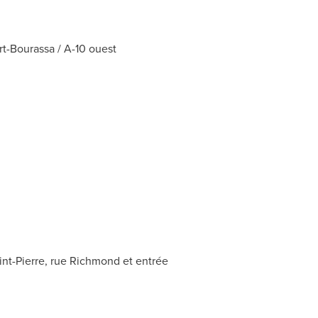
t-Bourassa / A-10 ouest
int-Pierre
, rue
Richmond
et entrée