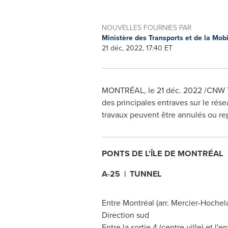
NOUVELLES FOURNIES PAR
Ministère des Transports et de la Mob
21 déc, 2022, 17:40 ET
MONTRÉAL
,
le 21 déc. 2022
/CNW Te
des principales entraves sur le rése
travaux peuvent être annulés ou re
PONTS DE L'ÎLE DE MONTRÉAL
A-25 | TUNNEL
Entre Montréal (arr. Mercier-Hoche
Direction sud
Entre la sortie 4 (centre-ville) et l'