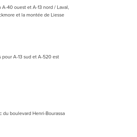
n A-40 ouest et A-13 nord /
Laval
,
ickmore et la montée de Liesse
s pour A-13 sud et A-520 est
duc du boulevard Henri-Bourassa