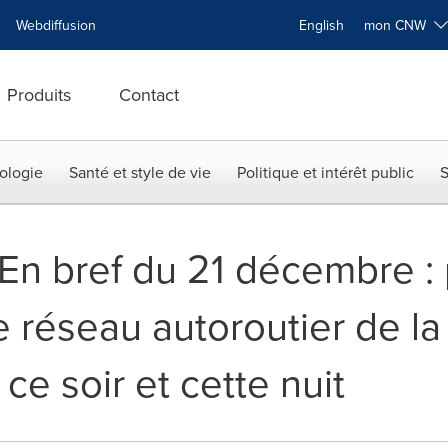
Webdiffusion
English
mon CNW
Produits
Contact
ologie
Santé et style de vie
Politique et intérêt public
S
 bref du 21 décembre : p
e réseau autoroutier de la
ce soir et cette nuit