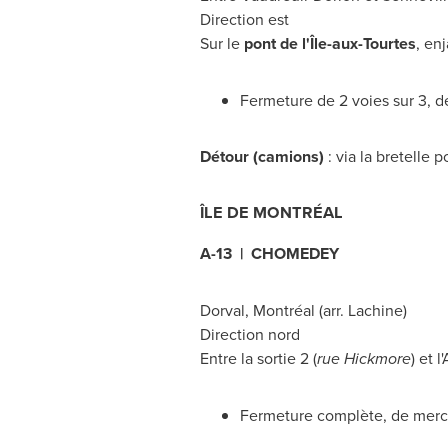
Direction est
Sur le
pont de l'Île-aux-Tourtes
, en
Fermeture de 2 voies sur 3, de
Détour (camions)
: via la bretelle 
ÎLE DE MONTRÉAL
A-13 |
CHOMEDEY
Dorval
, Montréal (arr.
Lachine
)
Direction nord
Entre la sortie 2 (
rue Hickmore
) et l
Fermeture complète, de mercr