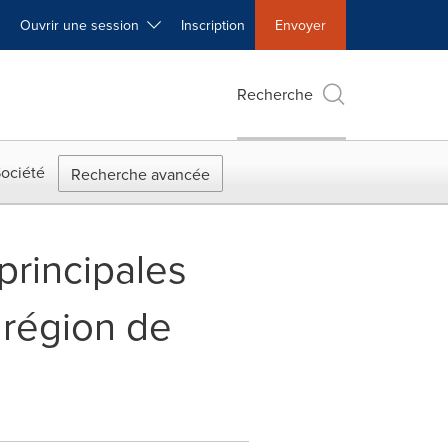
Ouvrir une session
Inscription
Envoyer
Recherche
ociété
Recherche avancée
rincipales
 région de