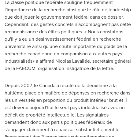
La classe politique fédérale souligne fréquemment
l'importance de la recherche ainsi que le rôle de leadership
que doit jouer le gouvernement fédéral dans ce dossier.
Cependant, des gestes concrets n'accompagnent pas cette
reconnaissance des élites politiques. « Nous constatons
qu'il y a eu un désinvestissement fédéral en recherche
universitaire ainsi qu'une chute importante du poids de la
recherche canadienne en comparaison aux autres pays
industrialisés» a affirmé Nicolas Lavallée, secrétaire général
de la FAECUM, organisation instigatrice de la lettre.
Depuis 2007, le
Canada
a reculé de la deuxième à la
huitième place en matière de dépenses en recherche dans
les universités en proportion du produit intérieur brut et il
est devenu aujourd'hui le seul pays industrialisé avec un
déficit de propriété intellectuelle. Les signataires
demandent donc aux partis politiques fédéraux de
s'engager clairement à rehausser substantiellement le
financement des 3 organismes subventionnaires de