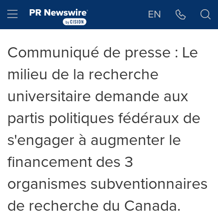
Déclaration d'accessibilité
Sauter la navigation
Hamburger menu
EN
Communiqué de presse : Le
milieu de la recherche
universitaire demande aux
partis politiques fédéraux de
s'engager à augmenter le
financement des 3
organismes subventionnaires
de recherche du Canada.