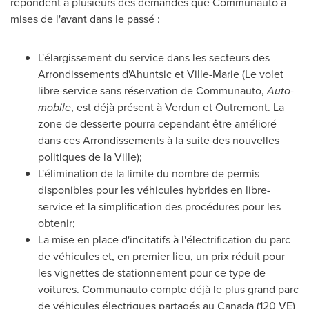
répondent à plusieurs des demandes que Communauto a
mises de l'avant dans le passé :
L'élargissement du service dans les secteurs des
Arrondissements d'Ahuntsic et
Ville-Marie
(Le volet
libre-service sans réservation de Communauto,
Auto-
mobile
, est déjà présent à
Verdun
et
Outremont
. La
zone de desserte pourra cependant être amélioré
dans ces Arrondissements à la suite des nouvelles
politiques de la Ville);
L'élimination de la limite du nombre de permis
disponibles pour les véhicules hybrides en libre-
service et la simplification des procédures pour les
obtenir;
La mise en place d'incitatifs à l'électrification du parc
de véhicules et, en premier lieu, un prix réduit pour
les vignettes de stationnement pour ce type de
voitures. Communauto compte déjà le plus grand parc
de véhicules électriques partagés au
Canada
(120 VE)