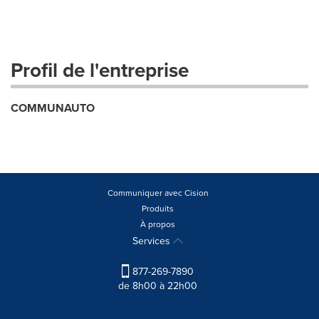
Profil de l'entreprise
COMMUNAUTO
Communiquer avec Cision
Produits
À propos
Services
877-269-7890
de 8h00 à 22h00