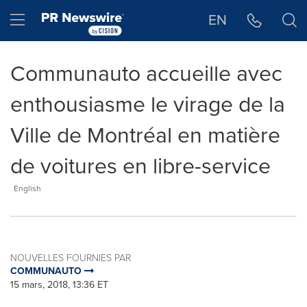
Déclaration d'accessibilité
Sauter la navigation
Hamburger menu
EN
Communauto accueille avec
enthousiasme le virage de la
Ville de Montréal en matière
de voitures en libre-service
English
NOUVELLES FOURNIES PAR
COMMUNAUTO
15 mars, 2018, 13:36 ET