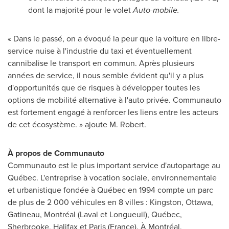
dont la majorité pour le volet
Auto-mobile.
« Dans le passé, on a évoqué la peur que la voiture en libre-
service nuise à l'industrie du taxi et éventuellement
cannibalise le transport en commun. Après plusieurs
années de service, il nous semble évident qu'il y a plus
d'opportunités que de risques à développer toutes les
options de mobilité alternative à l'auto privée. Communauto
est fortement engagé à renforcer les liens entre les acteurs
de cet écosystème. » ajoute M. Robert.
À propos de Communauto
Communauto est le plus important service d'autopartage au
Québec. L'entreprise à vocation sociale, environnementale
et urbanistique fondée à Québec en 1994 compte un parc
de plus de 2 000 véhicules en 8 villes :
Kingston
,
Ottawa
,
Gatineau
, Montréal (
Laval
et
Longueuil
), Québec,
Sherbrooke
,
Halifax
et
Paris (France)
. À Montréal,