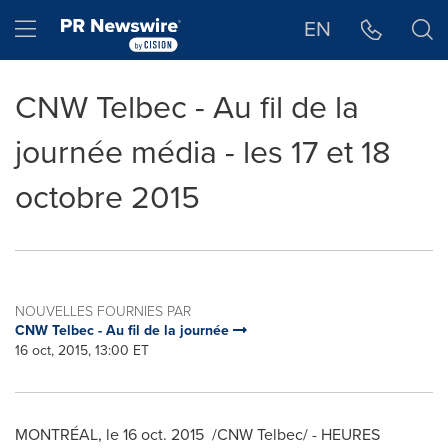
Déclaration d'accessibilité
Sauter la navigation
Hamburger menu
EN
CNW Telbec - Au fil de la
journée média - les 17 et 18
octobre 2015
NOUVELLES FOURNIES PAR
CNW Telbec - Au fil de la journée
16 oct, 2015, 13:00 ET
MONTRÉAL, le
16 oct. 2015
/CNW Telbec/ - HEURES