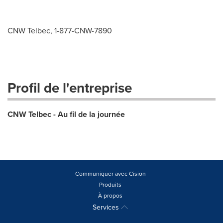
CNW Telbec, 1-877-CNW-7890
Profil de l'entreprise
CNW Telbec - Au fil de la journée
Communiquer avec Cision
Produits
À propos
Services