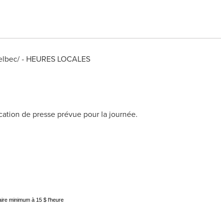
lbec/ - HEURES LOCALES
ocation de presse prévue pour la journée.
ire minimum à 15 $ l'heure