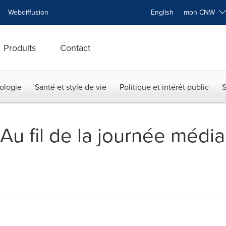
Webdiffusion
English
mon CNW
Produits
Contact
ologie
Santé et style de vie
Politique et intérêt public
S
u fil de la journée média -