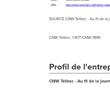
URL :
http://www.newswire.ca/fr/news-rel
SOURCE CNW Telbec - Au fil de la 
CNW Telbec, 1-877-CNW-7890
Profil de l'entre
CNW Telbec - Au fil de la jour