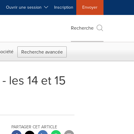
Ouvrir une session
Inscription
Envoyer
Recherche
ociété
Recherche avancée
 les 14 et 15
PARTAGER CET ARTICLE