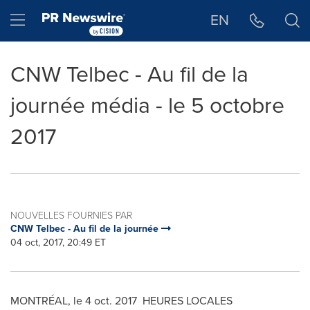
Déclaration d'accessibilité
Sauter la navigation
Hamburger menu
EN
CNW Telbec - Au fil de la
journée média - le 5 octobre
2017
NOUVELLES FOURNIES PAR
CNW Telbec - Au fil de la journée
04 oct, 2017, 20:49 ET
MONTRÉAL, le
4 oct. 2017
HEURES LOCALES