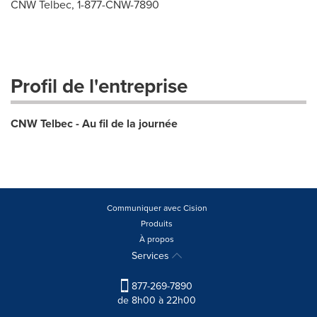
CNW Telbec, 1-877-CNW-7890
Profil de l'entreprise
CNW Telbec - Au fil de la journée
Communiquer avec Cision
Produits
À propos
Services
877-269-7890
de 8h00 à 22h00