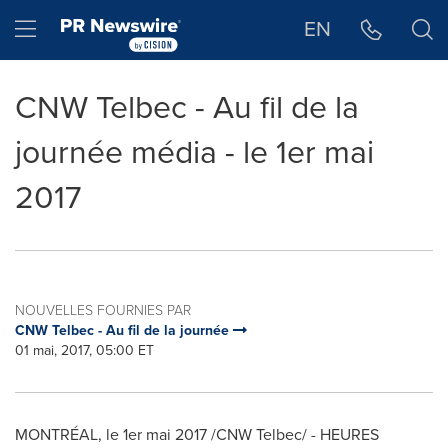
Déclaration d'accessibilité
Sauter la navigation
Hamburger menu
EN
CNW Telbec - Au fil de la
journée média - le 1er mai
2017
NOUVELLES FOURNIES PAR
CNW Telbec - Au fil de la journée
01 mai, 2017, 05:00 ET
MONTRÉAL, le 1er mai 2017 /CNW Telbec/ - HEURES