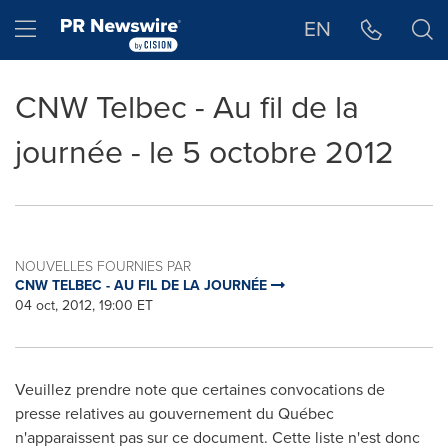
Déclaration d'accessibilité
Sauter la navigation
Hamburger menu
EN
CNW Telbec - Au fil de la
journée - le 5 octobre 2012
NOUVELLES FOURNIES PAR
CNW TELBEC - AU FIL DE LA JOURNÉE
04 oct, 2012, 19:00 ET
Veuillez prendre note que certaines convocations de
presse relatives au gouvernement du Québec
n'apparaissent pas sur ce document. Cette liste n'est donc