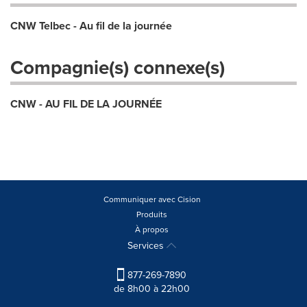
CNW Telbec - Au fil de la journée
Compagnie(s) connexe(s)
CNW - AU FIL DE LA JOURNÉE
Communiquer avec Cision
Produits
À propos
Services
877-269-7890
de 8h00 à 22h00