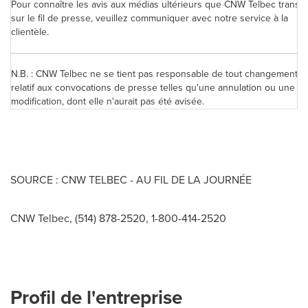
Pour connaître les avis aux médias ultérieurs que CNW Telbec transm
sur le fil de presse, veuillez communiquer avec notre service à la
clientèle.
N.B. : CNW Telbec ne se tient pas responsable de tout changement
relatif aux convocations de presse telles qu'une annulation ou une
modification, dont elle n'aurait pas été avisée.
SOURCE : CNW TELBEC - AU FIL DE LA JOURNÉE
CNW Telbec, (514) 878-2520, 1-800-414-2520
Profil de l'entreprise