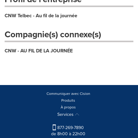
CNW Telbec - Au fil de la journée
Compagnie(s) connexe(s)
CNW - AU FIL DE LA JOURNÉE
Communiquer avec Cision
Produits
À propos
Services
877-269-7890
de 8h00 à 22h00