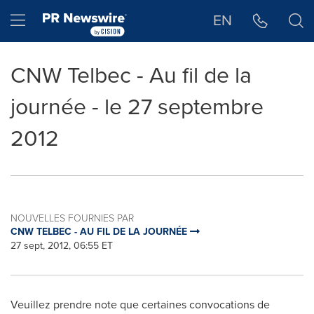
Déclaration d'accessibilité
Sauter la navigation
Hamburger menu
EN
CNW Telbec - Au fil de la
journée - le 27 septembre
2012
NOUVELLES FOURNIES PAR
CNW TELBEC - AU FIL DE LA JOURNÉE
27 sept, 2012, 06:55 ET
Veuillez prendre note que certaines convocations de