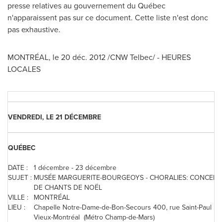
presse relatives au gouvernement du Québec
n'apparaissent pas sur ce document. Cette liste n'est donc
pas exhaustive.
MONTRÉAL, le 20 déc. 2012 /CNW Telbec/ - HEURES
LOCALES
VENDREDI, LE 21 DÉCEMBRE
QUÉBEC
DATE :
1 décembre - 23 décembre
SUJET :
MUSÉE MARGUERITE-BOURGEOYS - CHORALIES: CONCERT
DE CHANTS DE NOËL
VILLE :
MONTRÉAL
LIEU :
Chapelle Notre-Dame-de-Bon-Secours 400, rue Saint-Paul Est
Vieux-Montréal (Métro Champ-de-Mars)