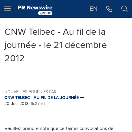
Déclaration d'accessibilité
Sauter la navigation
Hamburger menu
EN
CNW Telbec - Au fil de la
journée - le 21 décembre
2012
NOUVELLES FOURNIES PAR
CNW TELBEC - AU FIL DE LA JOURNÉE
20 déc, 2012, 15:27 ET
Veuillez prendre note que certaines convocations de