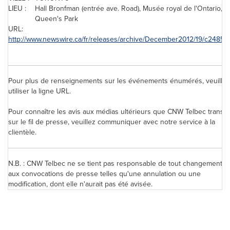
LIEU :
Hall Bronfman (entrée ave. Road), Musée royal de l'Ontario, 1
Queen's Park
URL:
http://www.newswire.ca/fr/releases/archive/December2012/19/c2485.h
Pour plus de renseignements sur les événements énumérés, veuillez
utiliser la ligne URL.
Pour connaître les avis aux médias ultérieurs que CNW Telbec transm
sur le fil de presse, veuillez communiquer avec notre service à la
clientèle.
N.B. : CNW Telbec ne se tient pas responsable de tout changement rel
aux convocations de presse telles qu'une annulation ou une
modification, dont elle n'aurait pas été avisée.