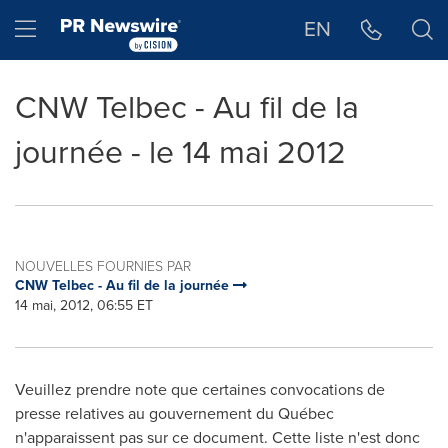
Déclaration d'accessibilité
Sauter la navigation
Hamburger menu
EN
CNW Telbec - Au fil de la
journée - le 14 mai 2012
NOUVELLES FOURNIES PAR
CNW Telbec - Au fil de la journée
14 mai, 2012, 06:55 ET
Veuillez prendre note que certaines convocations de
presse relatives au gouvernement du Québec
n'apparaissent pas sur ce document. Cette liste n'est donc