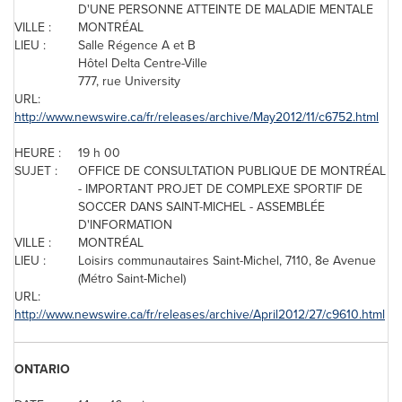
D'UNE PERSONNE ATTEINTE DE MALADIE MENTALE
VILLE :
MONTRÉAL
LIEU :
Salle Régence A et B
Hôtel Delta Centre-Ville
777, rue University
URL:
http://www.newswire.ca/fr/releases/archive/May2012/11/c6752.html
HEURE :
19 h 00
SUJET :
OFFICE DE CONSULTATION PUBLIQUE DE MONTRÉAL
- IMPORTANT PROJET DE COMPLEXE SPORTIF DE
SOCCER DANS SAINT-MICHEL - ASSEMBLÉE
D'INFORMATION
VILLE :
MONTRÉAL
LIEU :
Loisirs communautaires Saint-Michel, 7110, 8e Avenue
(Métro Saint-Michel)
URL:
http://www.newswire.ca/fr/releases/archive/April2012/27/c9610.html
ONTARIO