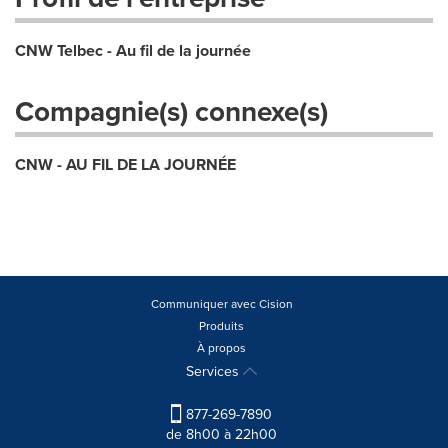
CNW Telbec - Au fil de la journée
Compagnie(s) connexe(s)
CNW - AU FIL DE LA JOURNÉE
Communiquer avec Cision
Produits
À propos
Services
877-269-7890
de 8h00 à 22h00