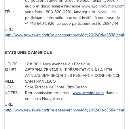
ou peuvent suivre en direct la webdiffusion (version
audio et diaporama) à l'adresse
www.h2oinnovation.com
TÉL. :
sans frais 1 800-820-0231 (Amérique du Nord). Les
participants internationaux sont invités à composer le
+1 416-640-5926. Le code participant est le 2694744
URL:
http://www.newswire.ca/fr/releases/archive/May2012/04/c4338.html
ÉTATS-UNIS D'AMÉRIQUE
HEURE :
12 h 00 Heure avancée du Pacifique
SUJET :
AETERNA ZENTARIS - PRÉSENTATION À LA 11TH
ANNUAL JMP SECURITIES RESEARCH CONFERENCE
VILLE :
SAN FRANCISCO
LIEU :
Salle Terrace de l’hôtel Ritz-Carlton
NOTES :
Retransmission en direct :
www.aezsinc.com
, dans la
section « Nouvelles »
URL:
http://www.newswire.ca/fr/releases/archive/May2012/03/c3584.html