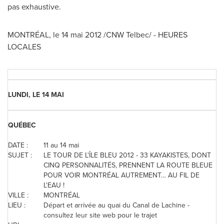
pas exhaustive.
MONTRÉAL, le 14 mai 2012 /CNW Telbec/ - HEURES
LOCALES
LUNDI, LE 14 MAI
QUÉBEC
DATE :
11 au 14 mai
SUJET :
LE TOUR DE L'ÎLE BLEU 2012 - 33 KAYAKISTES, DONT
CINQ PERSONNALITÉS, PRENNENT LA ROUTE BLEUE
POUR VOIR MONTRÉAL AUTREMENT… AU FIL DE
L'EAU !
VILLE :
MONTRÉAL
LIEU :
Départ et arrivée au quai du Canal de Lachine -
consultez leur site web pour le trajet