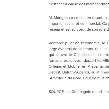
mettant en cause des marchandises 
M. Mongeau a conclu en disant : « 
impératif social et commercial. Ce 
réseau et est au cœur de son rôle de
Véritable pilier de l'économie, l
large éventail de secteurs, tels le
qui couvre le
Canada
et le centr
ferroviaires actives - dessert les vil
Orléans et Mobile, en
Alabama
, a
Detroit
,
Duluth
-
Superior
, au
Minnes
l'Amérique du Nord. Pour de plus a
SOURCE : La Compagnie des chemin