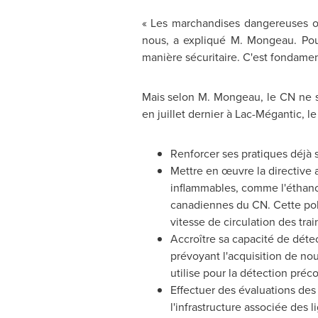
« Les marchandises dangereuses oc
nous, a expliqué M. Mongeau. Pour
manière sécuritaire. C'est fondamen
Mais selon M. Mongeau, le CN ne se
en juillet dernier à Lac-Mégantic, 
Renforcer ses pratiques déjà s
Mettre en œuvre la directive a
inflammables, comme l'éthanol 
canadiennes du CN. Cette polit
vitesse de circulation des trai
Accroître sa capacité de déte
prévoyant l'acquisition de nou
utilise pour la détection préc
Effectuer des évaluations des
l'infrastructure associée des