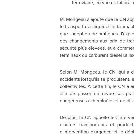
ferroviaire, en vue d'élabore
M. Mongeau a ajouté que le CN appu
le transport des liquides inflamma
que l'adoption de pratiques d'expl
des changements aux prix de tran
sécurité plus élevées, et a comme
terminaux du carburant diesel utili
Selon M. Mongeau
, le CN, qui a 
accidents lorsqu'ils se produisent, e
collectivités. À cette fin, le CN a
afin de passer en revue ses prat
dangereuses acheminées et de discut
De plus, le CN appelle les interve
d'autres transporteurs et produc
d'intervention d'urgence et le dépl