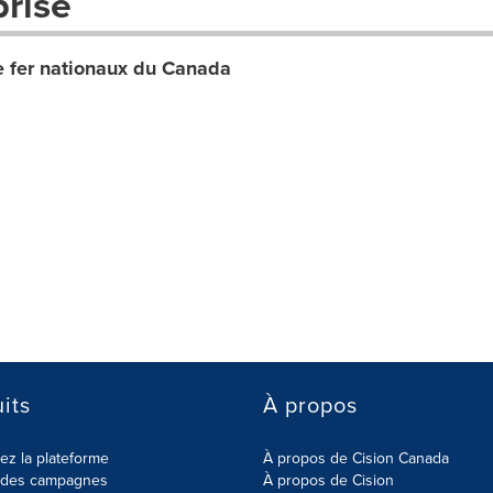
prise
 fer nationaux du Canada
its
À propos
z la plateforme
À propos de Cision Canada
r des campagnes
À propos de Cision