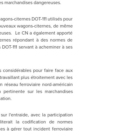
 des marchandises dangereuses.
gons-citernes DOT-111 utilisés pour
s nouveaux wagons-citernes, de même
gereuses. Le CN a également apporté
iternes répondant à des normes de
 DOT-111 servant à acheminer à ses
s considérables pour faire face aux
 travaillant plus étroitement avec les
on réseau ferroviaire nord-américain
n pertinente sur les marchandises
ation.
r l'entraide, avec la participation
iterait la codification de normes
es à gérer tout incident ferroviaire