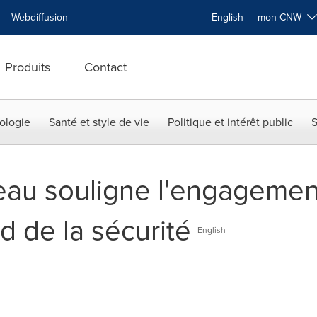
Webdiffusion
English
mon CNW
Produits
Contact
ologie
Santé et style de vie
Politique et intérêt public
S
au souligne l'engagement
d de la sécurité
English