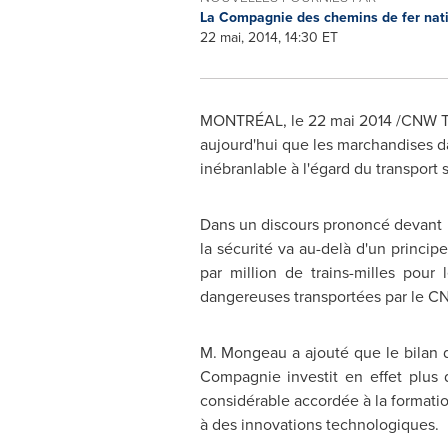
La Compagnie des chemins de fer na
22 mai, 2014, 14:30 ET
MONTRÉAL, le 22 mai 2014 /CNW T
aujourd'hui que les marchandises d
inébranlable à l'égard du transport 
Dans un discours prononcé devant 
la sécurité va au-delà d'un princi
par million de trains-milles pou
dangereuses transportées par le CN 
M. Mongeau a ajouté que le bilan de
Compagnie investit en effet plus d
considérable accordée à la formation
à des innovations technologiques.