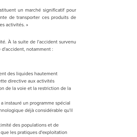
ituent un marché significatif pour
nte de transporter ces produits de
s activités. »
é. À la suite de l'accident survenu
e d'accident, notamment :
rtent des liquides hautement
te directive aux activités
 de la voie et la restriction de la
N a instauré un programme spécial
chnologique déjà considérable qu'il
ximité des populations et de
que les pratiques d'exploitation