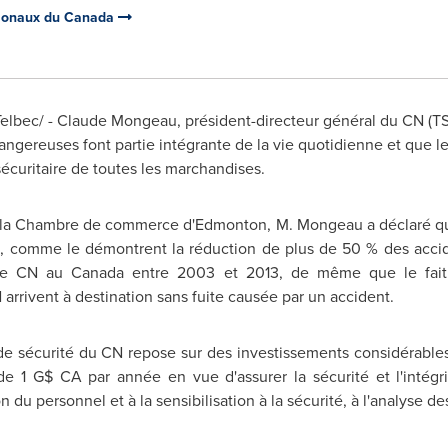
tionaux du Canada
elbec/ -
Claude Mongeau
, président-directeur général du CN (T
angereuses font partie intégrante de la vie quotidienne et que 
sécuritaire de toutes les marchandises.
la
Chambre de
commerce d'
Edmonton
, M. Mongeau a déclaré q
pe, comme le démontrent la réduction de plus de 50 % des accide
r le CN au
Canada
entre
2003 et
2013, de même que le fait
arrivent à destination sans fuite causée par un accident.
 sécurité du CN repose sur des investissements considérables da
e 1 G$ CA par année en vue d'assurer la sécurité et l'intégri
 du personnel et à la sensibilisation à la sécurité, à l'analyse 