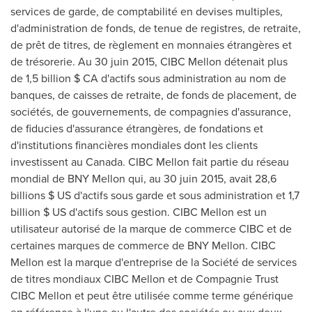
services de garde, de comptabilité en devises multiples,
d'administration de fonds, de tenue de registres, de retraite,
de prêt de titres, de règlement en monnaies étrangères et
de trésorerie. Au 30 juin 2015, CIBC Mellon détenait plus
de 1,5 billion $ CA d'actifs sous administration au nom de
banques, de caisses de retraite, de fonds de placement, de
sociétés, de gouvernements, de compagnies d'assurance,
de fiducies d'assurance étrangères, de fondations et
d'institutions financières mondiales dont les clients
investissent au
Canada
. CIBC Mellon fait partie du réseau
mondial de BNY Mellon qui, au 30 juin 2015, avait 28,6
billions $ US d'actifs sous garde et sous administration et 1,7
billion $ US d'actifs sous gestion. CIBC Mellon est un
utilisateur autorisé de la marque de commerce CIBC et de
certaines marques de commerce de BNY Mellon. CIBC
Mellon est la marque d'entreprise de la Société de services
de titres mondiaux CIBC Mellon et de Compagnie Trust
CIBC Mellon et peut être utilisée comme terme générique