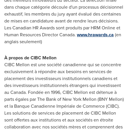
des meilleurs innovateurs du secteur. La sélection finale
dans chaque catégorie découle d'un processus décisionnel
exhaustif, les membres du jury ayant évalué des centaines
de mises en candidature avant de rendre leurs décisions.
Les Canadian HR Awards sont produits par HRM Online et
Human Resources Director Canada.
www.hrawards.ca
(en
anglais seulement)
À propos de CIBC Mellon
CIBC Mellon est une société canadienne qui se concentre
exclusivement à répondre aux besoins en services de
placement des investisseurs institutionnels canadiens et
des investisseurs institutionnels étrangers qui investissent
au
Canada
. Fondée en 1996, CIBC Mellon est détenue à
parts égales par The Bank of New York Mellon (BNY Mellon)
et la Banque Canadienne Impériale de Commerce (CIBC).
Les solutions de services de placement de CIBC Mellon
sont offertes aux institutions et aux sociétés en étroite
collaboration avec nos sociétés mères et comprennent des