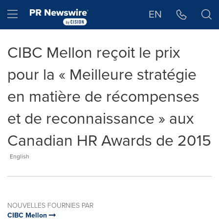
Déclaration d'accessibilité
Sauter la navigation
Hamburger menu
EN
CIBC Mellon reçoit le prix
pour la « Meilleure stratégie
en matière de récompenses
et de reconnaissance » aux
Canadian HR Awards de 2015
English
NOUVELLES FOURNIES PAR
CIBC Mellon