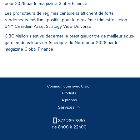
pour 2026 par le magazine Global Finance
Les promoteurs de régimes canadiens affichent de forts
rendements médians positifs pour le deuxième trimestre, selon
BNY Canadian Asset Strategy View Universe
CIBC Mellon s'est vu décerner le prestigieux titre de meilleur sous-
gardien de valeurs en Amérique du Nord pour 2026 par le
magazine Global Finance
Communiquer avec Cision
Produits
À propos
Services
877-269-7890
de 8h00 à 22h00