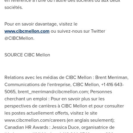
en référence à l'une ou l'autre des sociétés ou aux deux
sociétés.
Pour en savoir davantage, visitez le
www.cibcmellon.com
ou suivez-nous sur Twitter
@CIBCMellon.
SOURCE CIBC Mellon
Relations avec les médias de CIBC Mellon : Brent Merriman,
Communications de l'entreprise, CIBC Mellon, +1 416 643-
5065,
brent_merriman@cibcmellon.com
; Personnes
cherchant un emploi : Pour en savoir plus sur les
perspectives de carrières à CIBC Mellon et pour consulter
les postes actuellement offerts, visitez le site
www.cibcmellon.com/careers (en anglais seulement);
Canadian HR Awards : Jessica Duce, organisatrice de