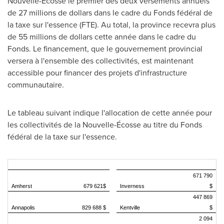
Nouvelle-Écosse le premier des deux versements annuels
de 27 millions de dollars dans le cadre du Fonds fédéral de
la taxe sur l'essence (FTE). Au total, la province recevra plus
de 55 millions de dollars cette année dans le cadre du
Fonds. Le financement, que le gouvernement provincial
versera à l'ensemble des collectivités, est maintenant
accessible pour financer des projets d'infrastructure
communautaire.
Le tableau suivant indique l'allocation de cette année pour
les collectivités de la Nouvelle-Écosse au titre du Fonds
fédéral de la taxe sur l'essence.
671 790
Amherst
679 621$
Inverness
$
447 869
Annapolis
829 688 $
Kentville
$
2 094