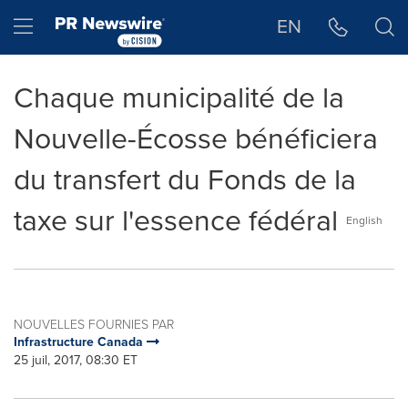
Déclaration d'accessibilité
Sauter la navigation
Hamburger menu
EN
Chaque municipalité de la
Nouvelle-Écosse bénéficiera
du transfert du Fonds de la
taxe sur l'essence fédéral
English
NOUVELLES FOURNIES PAR
Infrastructure Canada
25 juil, 2017, 08:30 ET