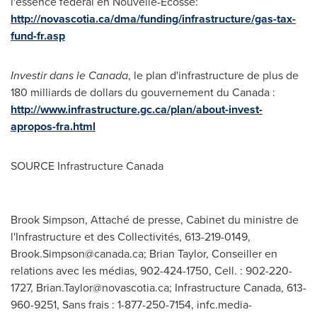
l'essence fédéral en Nouvelle-Écosse:
http://novascotia.ca/dma/funding/infrastructure/gas-tax-
fund-fr.asp
Investir dans le
Canada
, le plan d'infrastructure de plus de
180 milliards de dollars du gouvernement du
Canada
:
http://www.infrastructure.gc.ca/plan/about-invest-
apropos-fra.html
SOURCE Infrastructure Canada
Brook Simpson, Attaché de presse, Cabinet du ministre de
l'Infrastructure et des Collectivités, 613-219-0149,
Brook.Simpson@canada.ca
; Brian Taylor, Conseiller en
relations avec les médias, 902-424-1750, Cell. : 902-220-
1727,
Brian.Taylor@novascotia.ca
; Infrastructure Canada, 613-
960-9251, Sans frais : 1-877-250-7154,
infc.media-