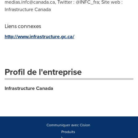
medias.infc@canada.ca
, Twitter : @INFC_fra; Site web :
Infrastructure Canada
Liens connexes
http://www.infrastructure.gc.ca/
Profil de l'entreprise
Infrastructure Canada
Communiquer avec Cision
Produits