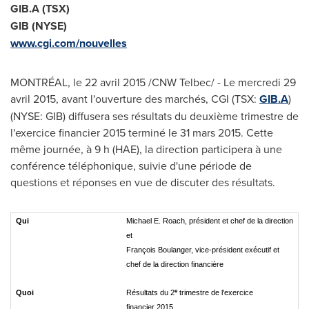
GIB.A (TSX)
GIB (NYSE)
www.cgi.com/nouvelles
MONTRÉAL, le 22 avril 2015 /CNW Telbec/ - Le mercredi 29
avril 2015, avant l'ouverture des marchés, CGI (TSX:
GIB.A
)
(NYSE: GIB) diffusera ses résultats du deuxième trimestre de
l'exercice financier 2015 terminé le 31 mars 2015. Cette
même journée, à 9 h (HAE), la direction participera à une
conférence téléphonique, suivie d'une période de
questions et réponses en vue de discuter des résultats.
Qui
Michael E. Roach, président et chef de la direction
et
François Boulanger, vice-président exécutif et
chef de la direction financière
e
Quoi
Résultats du 2
trimestre de l'exercice
financier 2015