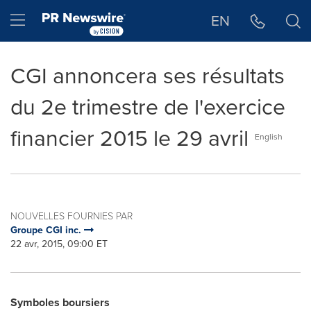
Déclaration d'accessibilité
Sauter la navigation
Hamburger menu
EN
CGI annoncera ses résultats
du 2e trimestre de l'exercice
financier 2015 le 29 avril
English
NOUVELLES FOURNIES PAR
Groupe CGI inc.
22 avr, 2015, 09:00 ET
Symboles boursiers