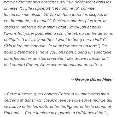
paroles étaient trop obscènes pour un adolescent dans les
années 70. Elle l'appelait "cet homme-là", comme
lorsqu'elle me disait : "Arrête de faire jouer les disques de
cet homme-là, s'il te plaît". Plusieurs années plus tard, la
chanson préférée de maman était Hallelujah et nous
l'avons fait jouer pour elle, à son chevet, au centre de soins
palliatifs.
"I miss my mother. I want to bring her to
India
".
("Ma mère me manque. Je veux l'emmener en Inde.") On
nous a demandé si nous voulions participer à un spectacle
dans lequel les artistes créeraient des œuvres s'inspirant
de Leonard Cohen. Nous avons dit oui tout de suite. »
-- George Bures Miller
« Cette lumière, que Leonard Cohen a allumée dans mon
cerveau et dans mon cœur, a levé le voile sur le monde qui
se trouve entre les mots, entre les lignes, entre le connu et
l'inconnu... Cette lumière m'a gardée à l'affût des détails,