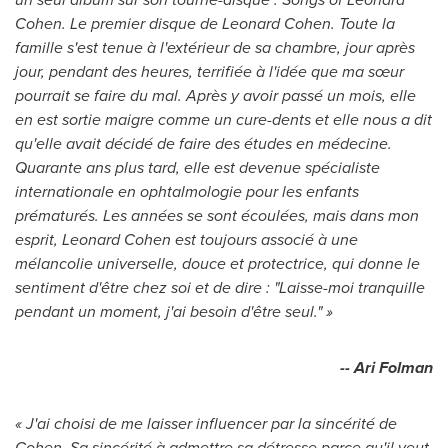
Cohen
. Le premier disque de Leonard Cohen. Toute la
famille s'est tenue à l'extérieur de sa chambre, jour après
jour, pendant des heures, terrifiée à l'idée que ma sœur
pourrait se faire du mal. Après y avoir passé un mois, elle
en est sortie maigre comme un cure-dents et elle nous a dit
qu'elle avait décidé de faire des études en médecine.
Quarante ans plus tard, elle est devenue spécialiste
internationale en ophtalmologie pour les enfants
prématurés. Les années se sont écoulées, mais dans mon
esprit, Leonard Cohen est toujours associé à une
mélancolie universelle, douce et protectrice, qui donne le
sentiment d'être chez soi et de dire : "Laisse-moi tranquille
pendant un moment, j'ai besoin d'être seul." »
-- Ari Folman
« J'ai choisi de me laisser influencer par la sincérité de
Cohen. Sa sincérité à admettre sa détresse parce qu'il veut