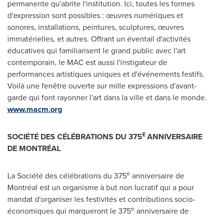
permanente qu'abrite l'institution. Ici, toutes les formes
d'expression sont possibles : œuvres numériques et
sonores, installations, peintures, sculptures, œuvres
immatérielles, et autres. Offrant un éventail d'activités
éducatives qui familiarisent le grand public avec l'art
contemporain, le MAC est aussi l'instigateur de
performances artistiques uniques et d'événements festifs.
Voilà une fenêtre ouverte sur mille expressions d'avant-
garde qui font rayonner l'art dans la ville et dans le monde.
www.macm.org
E
SOCIÉTÉ DES CÉLÉBRATIONS DU 375
ANNIVERSAIRE
DE MONTRÉAL
e
La Société des célébrations du 375
anniversaire de
Montréal est un organisme à but non lucratif qui a pour
mandat d'organiser les festivités et contributions socio-
e
économiques qui marqueront le 375
anniversaire de