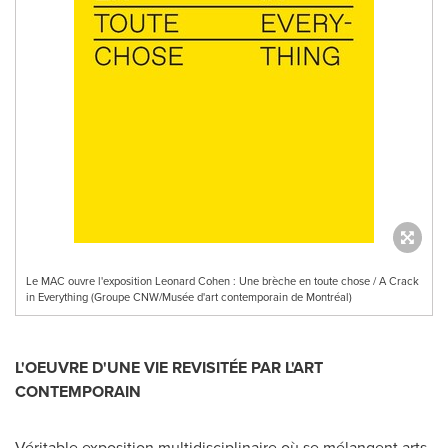
Le MAC ouvre l'exposition Leonard Cohen : Une brèche en toute chose / A Crack
in Everything (Groupe CNW/Musée d'art contemporain de Montréal)
L'OEUVRE D'UNE VIE REVISITÉE PAR L'ART
CONTEMPORAIN
Véritable exposition multidisciplinaire où se mélangent arts