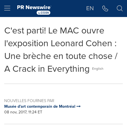
Déclaration d'accessibilité
Sauter la navigation
Hamburger menu
EN
C'est parti! Le MAC ouvre
l'exposition Leonard Cohen :
Une brèche en toute chose /
A Crack in Everything
English
NOUVELLES FOURNIES PAR
Musée d'art contemporain de Montréal
08 nov, 2017, 11:24 ET