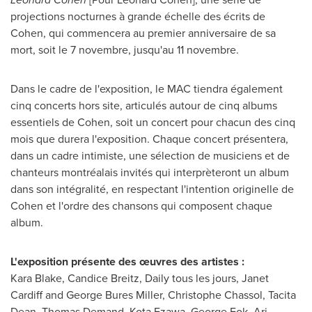
projections nocturnes à grande échelle des écrits de
Cohen, qui commencera au premier anniversaire de sa
mort, soit le 7 novembre, jusqu'au 11 novembre.
Dans le cadre de l'exposition, le MAC tiendra également
cinq concerts hors site, articulés autour de cinq albums
essentiels de Cohen, soit un concert pour chacun des cinq
mois que durera l'exposition. Chaque concert présentera,
dans un cadre intimiste, une sélection de musiciens et de
chanteurs montréalais invités qui interprèteront un album
dans son intégralité, en respectant l'intention originelle de
Cohen et l'ordre des chansons qui composent chaque
album.
L'exposition présente des œuvres des artistes :
Kara Blake
,
Candice Breitz
, Daily tous les jours,
Janet
Cardiff
and
George Bures Miller
, Christophe Chassol,
Tacita
Dean
, Thomas Demand, Kota Ezawa,
George Fok
,
Ari