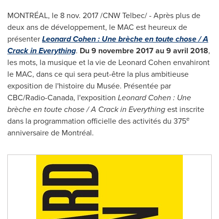
MONTRÉAL, le
8 nov. 2017
/CNW Telbec/ - Après plus de
deux ans de développement, le MAC est heureux de
présenter
Leonard Cohen
: Une brèche en toute chose / A
Crack in Everything
.
Du 9 novembre 2017 au 9 avril 2018
,
les mots, la musique et la vie de
Leonard Cohen
envahiront
le MAC, dans ce qui sera peut-être la plus ambitieuse
exposition de l'histoire du Musée. Présentée par
CBC/Radio-Canada, l'exposition
Leonard Cohen : Une
brèche en toute chose / A Crack in Everything
est inscrite
e
dans la programmation officielle des activités du 375
anniversaire de Montréal.