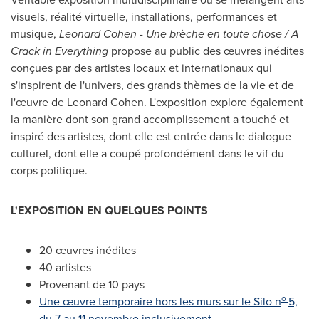
visuels, réalité virtuelle, installations, performances et
musique,
Leonard Cohen
- Une brèche en toute chose / A
Crack in Everything
propose au public des œuvres inédites
conçues par des artistes locaux et internationaux qui
s'inspirent de l'univers, des grands thèmes de la vie et de
l'œuvre de
Leonard Cohen
. L'exposition explore également
la manière dont son grand accomplissement a touché et
inspiré des artistes, dont elle est entrée dans le dialogue
culturel, dont elle a coupé profondément dans le vif du
corps politique.
L'EXPOSITION EN QUELQUES POINTS
20 œuvres inédites
40 artistes
Provenant de 10 pays
o
Une œuvre temporaire hors les murs sur le Silo n
5,
du 7 au 11 novembre inclusivement