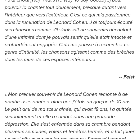
pouvoir la chanter tout doucement, presque autant vers
l'intérieur que vers l'extérieur. C'est ce qui m'a passionnée
dans la rumination de Leonard Cohen. J'ai toujours écouté
ses chansons comme s'il s'agissait de souvenirs découlant
d'une intimité dont je pouvais sentir qu'elle était intacte et
profondément engagée. Cela me pousse à rechercher ce
genre d'intimité, les chansons agissant comme des brèches
dans les murs de ces espaces intérieurs. »
-- Feist
« Mon premier souvenir de Leonard Cohen remonte à de
nombreuses années, alors que j'étais un garçon de 10 ans.
Le petit ami de ma sœur aînée, qui avait 18 ans, l'a quittée
soudainement et elle a sombré dans une profonde
dépression. Elle s'est enfermée dans sa chambre pendant
plusieurs semaines, volets et fenêtres fermés, et a fait jouer
un seul album sur son tourne-disque : Songs of
Leonard