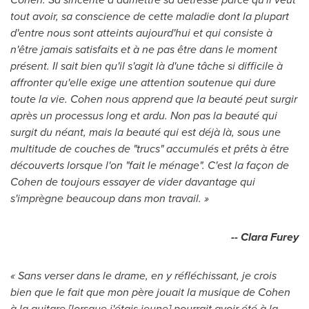
tout avoir, sa conscience de cette maladie dont la plupart
d'entre nous sont atteints aujourd'hui et qui consiste à
n'être jamais satisfaits et à ne pas être dans le moment
présent. Il sait bien qu'il s'agit là d'une tâche si difficile à
affronter qu'elle exige une attention soutenue qui dure
toute la vie. Cohen nous apprend que la beauté peut surgir
après un processus long et ardu. Non pas la beauté qui
surgit du néant, mais la beauté qui est déjà là, sous une
multitude de couches de "trucs" accumulés et prêts à être
découverts lorsque l'on "fait le ménage". C'est la façon de
Cohen de
toujours essayer de vider davantage qui
s'imprègne beaucoup dans mon travail. »
-- Clara Furey
« Sans verser dans le drame, en y réfléchissant, je crois
bien que le fait que mon père jouait la musique de Cohen
à la guitare [lorsque j'étais jeune] pourrait avoir été à la