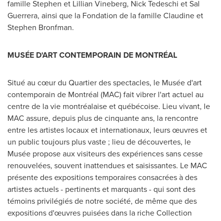
famille Stephen et
Lillian Vineberg
,
Nick Tedeschi
et
Sal
Guerrera
, ainsi que la Fondation de la famille Claudine et
Stephen Bronfman
.
MUSÉE D'ART CONTEMPORAIN DE MONTRÉAL
Situé au cœur du Quartier des spectacles, le Musée d'art
contemporain de Montréal (MAC) fait vibrer l'art actuel au
centre de la vie montréalaise et québécoise. Lieu vivant, le
MAC assure, depuis plus de cinquante ans, la rencontre
entre les artistes locaux et internationaux, leurs œuvres et
un public toujours plus vaste ; lieu de découvertes, le
Musée propose aux visiteurs des expériences sans cesse
renouvelées, souvent inattendues et saisissantes. Le MAC
présente des expositions temporaires consacrées à des
artistes actuels - pertinents et marquants - qui sont des
témoins privilégiés de notre société, de même que des
expositions d'œuvres puisées dans la riche Collection