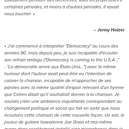
certaines périodes, et moins à d'autres périodes. Il savait
nous toucher. »
-- Jenny Holzer
« J'ai commencé à interpréter "Democracy" au cours des
années 90, mais depuis peu, je suis incapable d'écouter
son refrain ambigu ("Democracy is coming to the U.S.A…"
- "La démocratie arrive aux États-Unis...") avec le même
humour dont l'auteur avait peut-être eu l'intention de
colorer la chanson, incapable de m'approcher de ses
paroles avec la même qualité d'espoir relevant d'un hymne
que Cohen disait qu'il souhaitait donner à la chanson. Je
voulais créer une ambiance inquiétante correspondant au
changement politique et social qui fait en sorte que nous
écoutons cette chanson de cette nouvelle façon. Un soir, le
joueur de guitare hawaïenne Joe Grass et moi-même
avons donc secrètement installé cinq microphones dans le