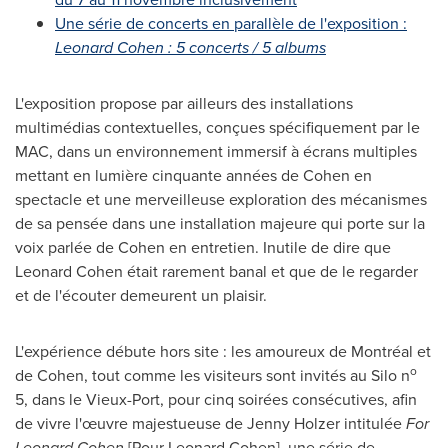
Une série de concerts en parallèle de l'exposition :
Leonard Cohen : 5 concerts / 5 albums
L'exposition propose par ailleurs des installations
multimédias contextuelles, conçues spécifiquement par le
MAC, dans un environnement immersif à écrans multiples
mettant en lumière cinquante années de Cohen en
spectacle et une merveilleuse exploration des mécanismes
de sa pensée dans une installation majeure qui porte sur la
voix parlée de Cohen en entretien. Inutile de dire que
Leonard Cohen
était rarement banal et que de le regarder
et de l'écouter demeurent un plaisir.
L'expérience débute hors site : les amoureux de Montréal et
o
de Cohen, tout comme les visiteurs sont invités au Silo n
5, dans le Vieux-Port, pour cinq soirées consécutives, afin
de vivre l'œuvre majestueuse de
Jenny Holzer
intitulée
For
Leonard Cohen
[Pour Leonard Cohen], une série de