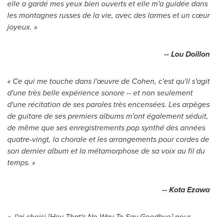
elle a gardé mes yeux bien ouverts et elle m'a guidée dans
les montagnes russes de la vie, avec des larmes et un cœur
joyeux. »
-- Lou Doillon
« Ce qui me touche dans l'œuvre de Cohen, c'est qu'il s'agit
d'une très belle expérience sonore -- et non seulement
d'une récitation de ses paroles très encensées. Les arpèges
de guitare de ses premiers albums m'ont également séduit,
de même que ses enregistrements pop synthé des années
quatre-vingt, la chorale et les arrangements pour cordes de
son dernier album et la métamorphose de sa voix au fil du
temps. »
-- Kota Ezawa
« J'ai choisi [Hey That's No Way To Say Goodbye] pour