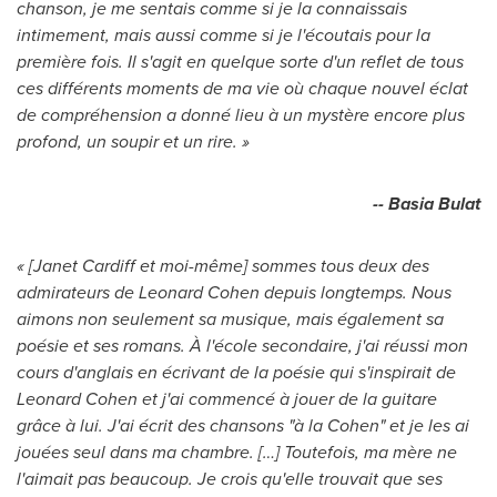
chanson, je me sentais comme si je la connaissais
intimement, mais aussi comme si je l'écoutais pour la
première fois. Il s'agit en quelque sorte d'un reflet de tous
ces différents moments de ma vie où chaque nouvel éclat
de compréhension a donné lieu à un mystère encore plus
profond, un soupir et un rire. »
-- Basia Bulat
« [Janet Cardiff et moi-même] sommes tous deux des
admirateurs de Leonard Cohen depuis longtemps. Nous
aimons non seulement sa musique, mais également sa
poésie et ses romans. À l'école secondaire, j'ai réussi mon
cours d'anglais en écrivant de la poésie qui s'inspirait de
Leonard Cohen et j'ai commencé à jouer de la guitare
grâce à lui. J'ai écrit des chansons "à la Cohen" et je les ai
jouées seul dans ma chambre. […] Toutefois, ma mère ne
l'aimait pas beaucoup. Je crois qu'elle trouvait que ses