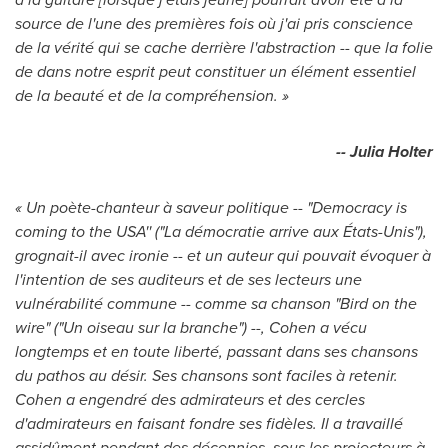
source de l'une des premières fois où j'ai pris conscience
de la vérité qui se cache derrière l'abstraction -- que la folie
de dans notre esprit peut constituer un élément essentiel
de la beauté et de la compréhension. »
-- Julia Holter
« Un poète-chanteur à saveur politique -- "Democracy is
coming to the
USA
'' ("La démocratie arrive aux États-Unis"),
grognait-il avec ironie -- et un auteur qui pouvait évoquer à
l'intention de ses auditeurs et de ses lecteurs une
vulnérabilité commune -- comme sa chanson "Bird on the
wire" ("Un oiseau sur la branche") --, Cohen a vécu
longtemps et en toute liberté, passant dans ses chansons
du pathos au désir. Ses chansons sont faciles à retenir.
Cohen a engendré des admirateurs et des cercles
d'admirateurs en faisant fondre ses fidèles. Il a travaillé
assidûment pendant des décennies, sous les projecteurs à