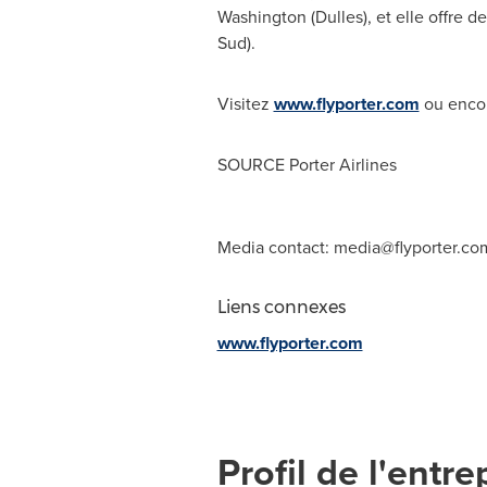
Washington
(Dulles), et elle offre 
Sud).
Visitez
www.flyporter.com
ou encor
SOURCE Porter Airlines
Media contact:
media@flyporter.co
Liens connexes
www.flyporter.com
Profil de l'entre