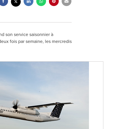
nd son service saisonnier à
deux fois par semaine, les mercredis