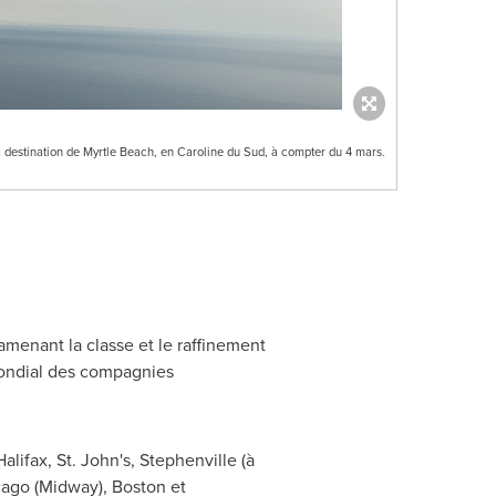
à destination de Myrtle Beach, en Caroline du Sud, à compter du 4 mars.
ramenant la classe et le raffinement
mondial des compagnies
Halifax
,
St. John's
,
Stephenville
(à
cago
(Midway),
Boston
et