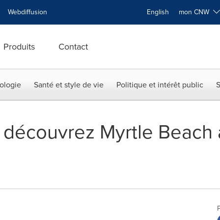
Webdiffusion
English
mon CNW
Produits
Contact
ologie
Santé et style de vie
Politique et intérêt public
S
 découvrez Myrtle Beach 