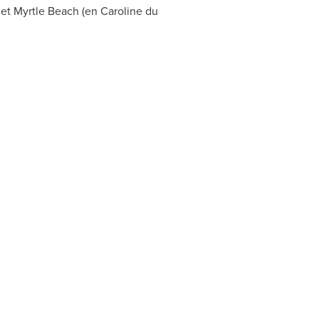
 et
Myrtle Beach
(en Caroline du