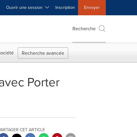
Ouvrir une session
Inscription
Envoyer
Recherche
ociété
Recherche avancée
avec Porter
PARTAGER CET ARTICLE