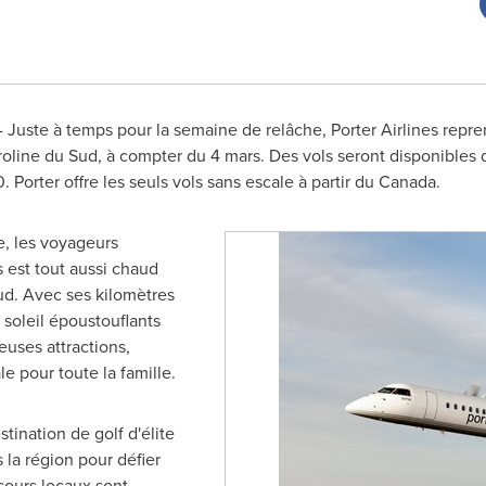
- Juste à temps pour la semaine de relâche, Porter Airlines repre
roline du Sud, à compter du 4 mars. Des vols seront disponibles 
 Porter offre les seuls vols sans escale à partir du
Canada
.
, les voyageurs
s est tout aussi chaud
ud. Avec ses kilomètres
 soleil époustouflants
euses attractions,
le pour toute la famille.
ination de golf d'élite
la région pour défier
rcours locaux sont