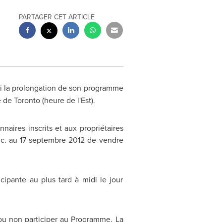
PARTAGER CET ARTICLE
ui la prolongation de son programme
re de
Toronto
(heure de l'Est).
naires inscrits et aux propriétaires
inc. au 17 septembre 2012 de vendre
cipante au plus tard à midi le jour
 ou non participer au Programme. La