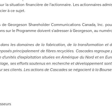
sur la situation financière de l'actionnaire. Les actionnaires adm
cier à ce sujet.
ces de Georgeson Shareholder Communications
Canada
, Inc. po
ions sur le Programme doivent s'adresser à Georgeson, au numéro
ns les domaines de la fabrication, de la transformation et d
omposés principalement de fibres recyclées. Cascades regrou
ne d'unités d'exploitation situées en Amérique du Nord et en
Eur
lage, ses efforts soutenus en recherche et développement sont 
ur ses clients. Les actions de Cascades se négocient à la Bours
isseurs