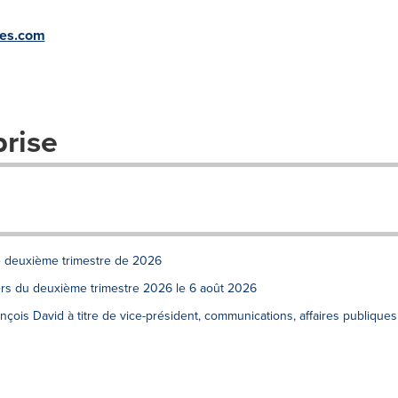
des.com
prise
e deuxième trimestre de 2026
iers du deuxième trimestre 2026 le 6 août 2026
ois David à titre de vice-président, communications, affaires publiques