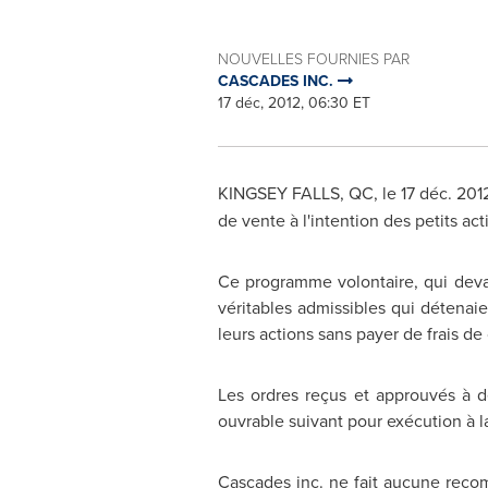
NOUVELLES FOURNIES PAR
CASCADES INC.
17 déc, 2012, 06:30 ET
KINGSEY FALLS, QC, le 17 déc. 201
de vente à l'intention des petits ac
Ce programme volontaire, qui devait
véritables admissibles qui détenai
leurs actions sans payer de frais de
Les ordres reçus et approuvés à de
ouvrable suivant pour exécution à 
Cascades inc. ne fait aucune recom