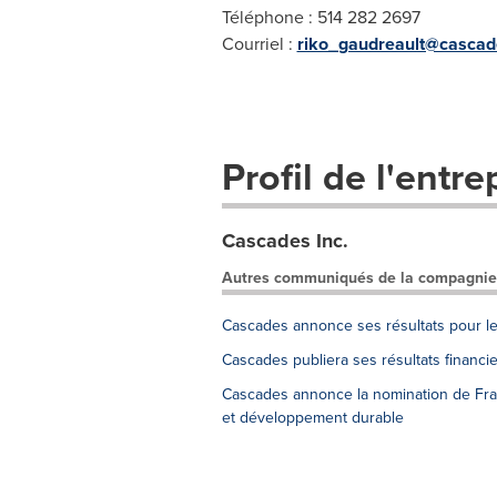
Téléphone : 514 282 2697
Courriel :
riko_gaudreault@casca
Profil de l'entre
Cascades Inc.
Autres communiqués de la compagnie
Cascades annonce ses résultats pour l
Cascades publiera ses résultats financ
Cascades annonce la nomination de Franç
et développement durable