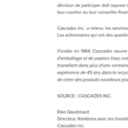
décision de participer doit reposer 
leur courtier ou leur conseiller finan
Cascades inc. a retenu les servi
Les actionnaires qui ont des quest
Fondée en 1964, Cascades œuvre da
d'emballage et de papiers tissu c
travaillant dans plus d'une centai
expérience de 45 ans dans le recyc
de créer des produits novateurs po
SOURCE : CASCADES INC.
Riko Gaudreault
Directeur, Relations avec les invest
Cascades inc.