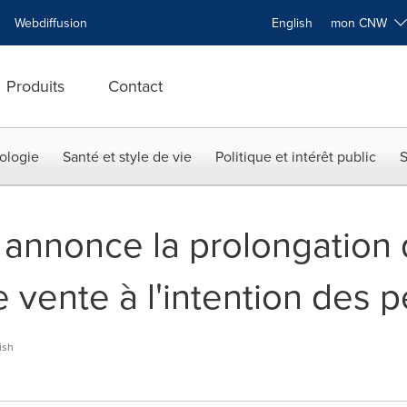
Webdiffusion
English
mon CNW
Produits
Contact
ologie
Santé et style de vie
Politique et intérêt public
S
 annonce la prolongation
vente à l'intention des pe
ish