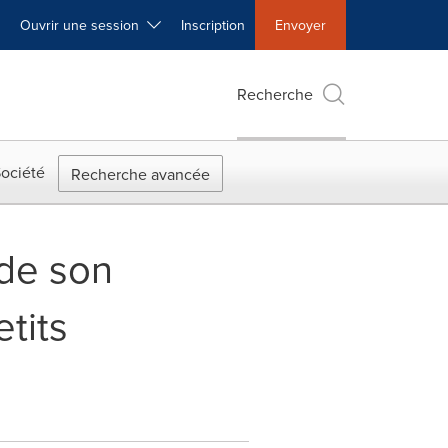
Ouvrir une session
Inscription
Envoyer
Recherche
ociété
Recherche avancée
 de son
tits