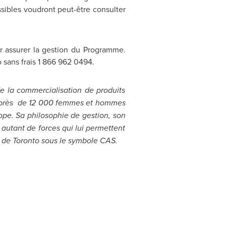
issibles voudront peut-être consulter
ur assurer la gestion du Programme.
 sans frais 1 866 962 0494.
e la commercialisation de produits
pe près de 12 000 femmes et hommes
ope
. Sa philosophie de gestion, son
autant de forces qui lui permettent
e de
Toronto
sous le symbole CAS.