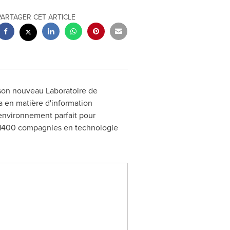
PARTAGER CET ARTICLE
 son nouveau Laboratoire de
a
en matière d'information
nvironnement parfait pour
 1400 compagnies en technologie