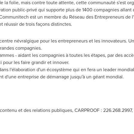
e la folie, mais contre toute attente, cette communauté s'est orga
tion public-privé qui supporte plus de 1400 compagnies allant
. Communitech est un membre du Réseau des Entrepreneurs de l'
 réussir de trois façons distinctes.
centre névralgique pour les entrepreneurs et les innovateurs. Un
grandes compagnies.
mes - aidant les compagnies à toutes les étapes, par des accès 
our les faire grandir et innover.
ns l'élaboration d'un écosystème qui en fera un leader mondial -
lant d'une entreprise de démarrage jusqu'à un géant mondial.
 contenu et des relations publiques, CARPROOF : 226.268.2997,