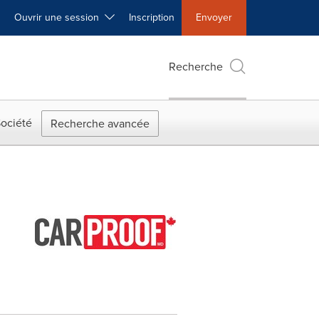
Ouvrir une session
Inscription
Envoyer
Recherche
ociété
Recherche avancée