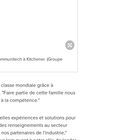
ommunitech à Kitchener. (Groupe
 classe mondiale grâce à
"Faire partie de cette famille nous
 à la compétence."
les expériences et solutions pour
t des renseignements au secteur
os partenaires de l'industrie,"