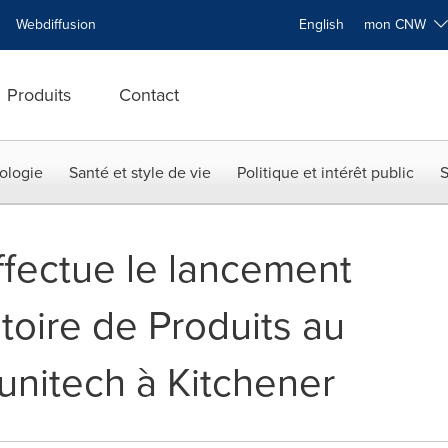
Webdiffusion
English
mon CNW
Produits
Contact
ologie
Santé et style de vie
Politique et intérêt public
S
ectue le lancement
toire de Produits au
nitech à Kitchener