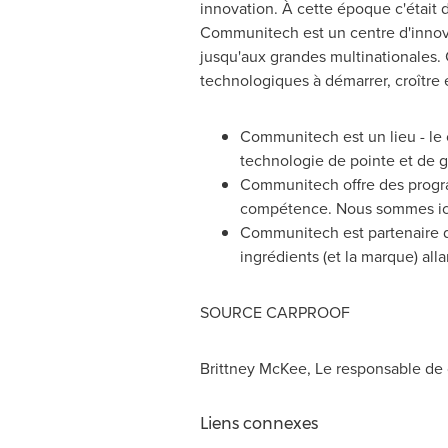
innovation. À cette époque c'était d
Communitech est un centre d'innova
jusqu'aux grandes multinationales
technologiques à démarrer, croître et
Communitech est un lieu - le 
technologie de pointe et de 
Communitech offre des program
compétence. Nous sommes ici p
Communitech est partenaire da
ingrédients (et la marque) al
SOURCE CARPROOF
Brittney McKee, Le responsable de
Liens connexes