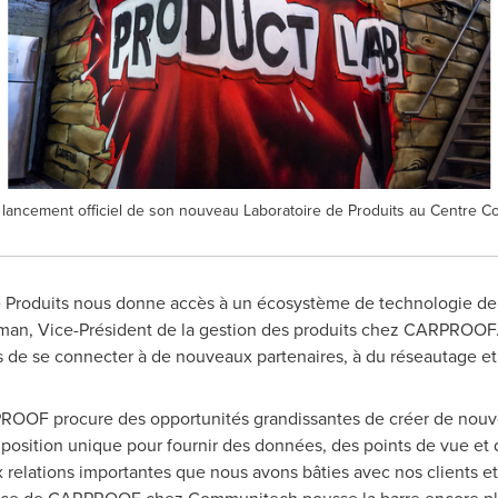
ancement officiel de son nouveau Laboratoire de Produits au Centre C
e Produits nous donne accès à un écosystème de technologie de
man
, Vice-Président de la gestion des produits chez CARPROOF. 
s de se connecter à de nouveaux partenaires, à du réseautage et
ROOF procure des opportunités grandissantes de créer de nouvel
e position unique pour fournir des données, des points de vue e
relations importantes que nous avons bâties avec nos clients et n