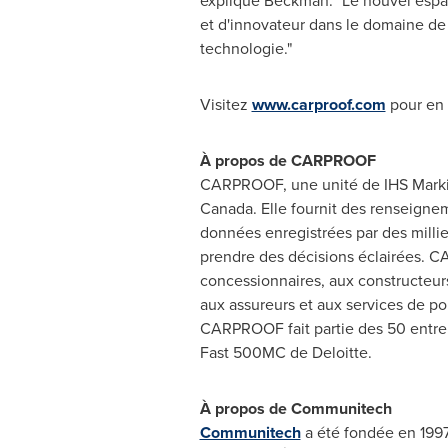
explique Beckman. "Le nouvel espa
et d'innovateur dans le domaine de 
technologie."
Visitez
www.carproof.com
pour en 
À propos de CARPROOF
CARPROOF, une unité de IHS Markit 
Canada
. Elle fournit des renseignem
données enregistrées par des milli
prendre des décisions éclairées. 
concessionnaires, aux constructeu
aux assureurs et aux services de p
CARPROOF fait partie des 50 entre
Fast 500MC de Deloitte.
À propos de Communitech
Communitech
a été fondée en 1997