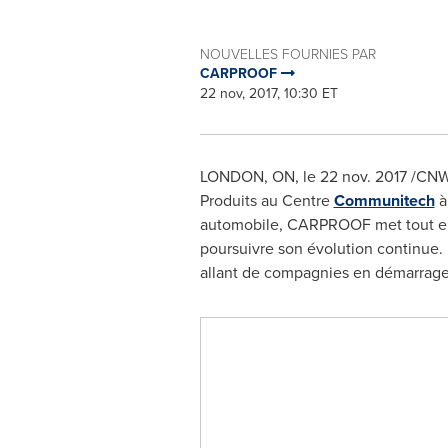
NOUVELLES FOURNIES PAR
CARPROOF
22 nov, 2017, 10:30 ET
LONDON, ON
, le
22 nov. 2017
/CNW/
Produits au Centre
Communitech
à
automobile, CARPROOF met tout en
poursuivre son évolution continu
allant de compagnies en démarrage 