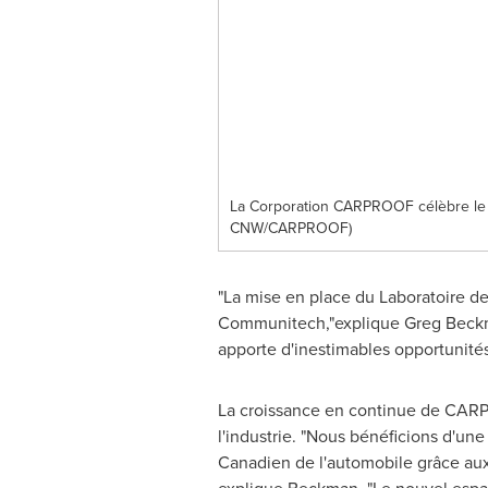
La Corporation CARPROOF célèbre le l
CNW/CARPROOF)
"La mise en place du Laboratoire d
Communitech,"explique
Greg Beck
apporte d'inestimables opportunité
La croissance en continue de CARP
l'industrie. "Nous bénéficions d'un
Canadien de l'automobile grâce aux 