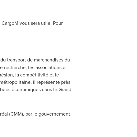
r CargoM vous sera utile! Pour
et du transport de marchandises du
e recherche, les associations et
ésion, la compétitivité et le
tropolitaine, il représente près
tombées économiques dans le Grand
réal (CMM), par le gouvernement