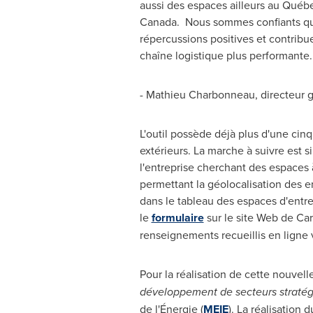
aussi des espaces ailleurs au Québe
Canada. Nous sommes confiants que
répercussions positives et contribu
chaîne logistique plus performante.
-
Mathieu Charbonneau
, direct
L'outil possède déjà plus d'une cinq
extérieurs. La marche à suivre est 
l'entreprise cherchant des espaces à
permettant la géolocalisation des en
dans le tableau des espaces d'entr
le
formulaire
sur le site Web de Car
renseignements recueillis en ligne v
Pour la réalisation de cette nouvel
développement de secteurs stratég
de l'Énergie (
MEIE
). La réalisation 