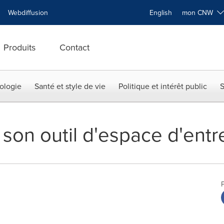
Webdiffusion
English
mon CNW
Produits
Contact
ologie
Santé et style de vie
Politique et intérêt public
S
son outil d'espace d'ent