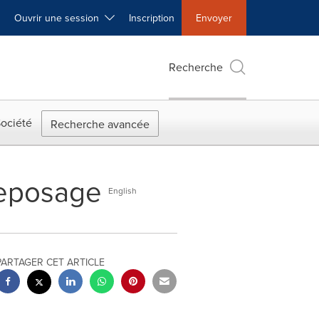
Ouvrir une session
Inscription
Envoyer
Recherche
ociété
Recherche avancée
reposage
English
PARTAGER CET ARTICLE