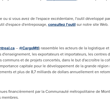
ce ou si vous avez de l'espace excédentaire, l'outil développé pa
outil d'espace d'entreposage,
consultez l'outil
sur notre site Web.
treal.ca
--
@CargoMtl
) rassemble les acteurs de la logistique 
s d'enseignement, les exportateurs et importateurs, les centres d
fs communs et de projets concertés, dans le but d'accroître la coh
mportance capitale pour le développement de la grande région mé
ements et plus de 8,7 milliards de dollars annuellement en re
enues financièrement par la Communauté métropolitaine de Mont
es membres.