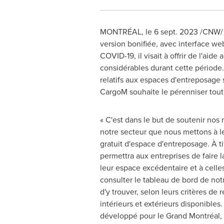
MONTRÉAL
,
le
6 sept. 2023
/CNW/ -
version bonifiée, avec interface we
COVID-19, il visait à offrir de l'ai
considérables durant cette période
relatifs aux espaces d'entreposage s
CargoM souhaite le pérenniser tout en
« C'est dans le but de soutenir nos
notre secteur que nous mettons à leu
gratuit d'espace d'entreposage. À tit
permettra aux entreprises de faire 
leur espace excédentaire et à celle
consulter le tableau de bord de not
d'y trouver, selon leurs critères de
intérieurs et extérieurs disponibles.
développé pour le Grand Montréal, 