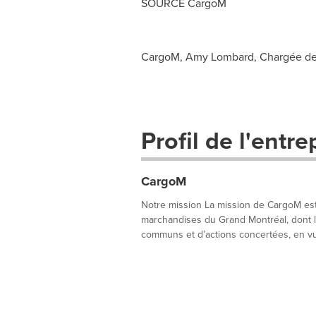
SOURCE CargoM
CargoM, Amy Lombard, Chargée de 
Profil de l'entre
CargoM
Notre mission La mission de CargoM est 
marchandises du Grand Montréal, dont les
communs et d’actions concertées, en vue