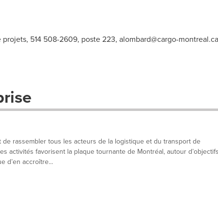
projets, 514 508-2609, poste 223,
alombard@cargo-montreal.c
prise
de rassembler tous les acteurs de la logistique et du transport de
 activités favorisent la plaque tournante de Montréal, autour d’objectif
 d’en accroître...