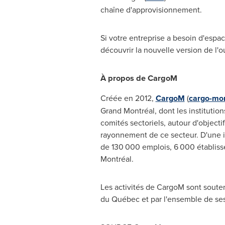
chaîne d'approvisionnement.
Si votre entreprise a besoin d'espa
découvrir la nouvelle version de l'
À propos de CargoM
Créée en 2012,
CargoM
(
cargo-mon
Grand Montréal, dont les institution
comités sectoriels, autour d'objecti
rayonnement de ce secteur. D'une i
de 130 000 emplois, 6 000 établiss
Montréal.
Les activités de CargoM sont sout
du Québec et par l'ensemble de s