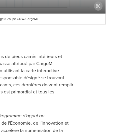
osage (Groupe CNW/CargoM)
s de pieds carrés intérieurs et
 passe attribué par CargoM,
utilisant la carte interactive
 responsable désigné se trouvant
ants, ces dernières doivent remplir
est primordial et tous les
rogramme d'appui au
re de l'Économie, de l'Innovation et
i accélère la numérisation de la