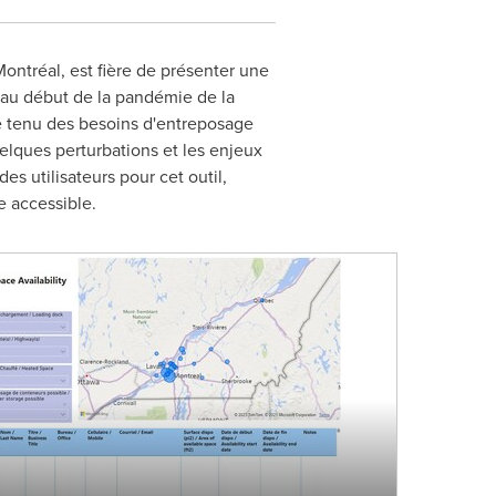
ontréal, est fière de présenter une
d au début de la pandémie de la
pte tenu des besoins d'entreposage
lques perturbations et les enjeux
es utilisateurs pour cet outil,
ge accessible.