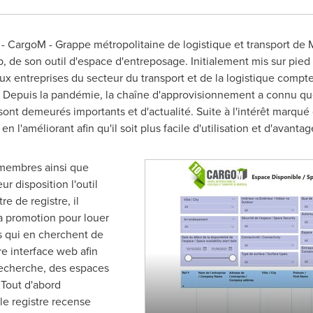
 CargoM - Grappe métropolitaine de logistique et transport de M
b, de son outil d'espace d'entreposage. Initialement mis sur pie
de aux entreprises du secteur du transport et de la logistique com
.
Depuis la
pandémie, la chaîne d'approvisionnement a connu que
ont demeurés importants et d'actualité. Suite à l'intérêt marqué d
 l'améliorant afin qu'il soit plus facile d'utilisation et d'avanta
 membres ainsi que
r disposition l'outil
re de registre, il
la promotion pour louer
s qui en cherchent de
re interface web afin
 recherche, des espaces
 Tout d'abord
le registre recense