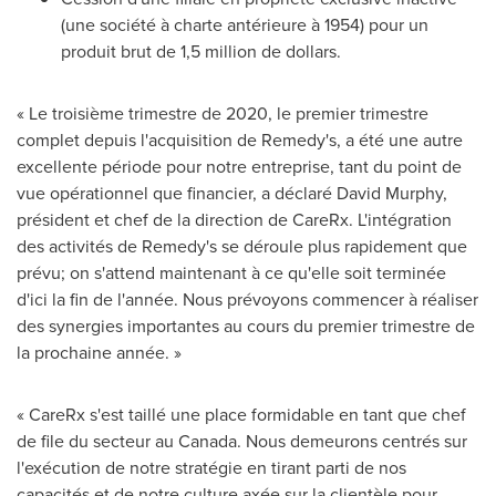
(une société à charte antérieure à 1954) pour un
produit brut de 1,5 million de dollars.
« Le troisième trimestre de 2020, le premier trimestre
complet depuis l'acquisition de Remedy's, a été une autre
excellente période pour notre entreprise, tant du point de
vue opérationnel que financier, a déclaré
David Murphy
,
président et chef de la direction de CareRx. L'intégration
des activités de Remedy's se déroule plus rapidement que
prévu; on s'attend maintenant à ce qu'elle soit terminée
d'ici la fin de l'année. Nous prévoyons commencer à réaliser
des synergies importantes au cours du premier trimestre de
la prochaine année. »
« CareRx s'est taillé une place formidable en tant que chef
de file du secteur au
Canada
. Nous demeurons centrés sur
l'exécution de notre stratégie en tirant parti de nos
capacités et de notre culture axée sur la clientèle pour