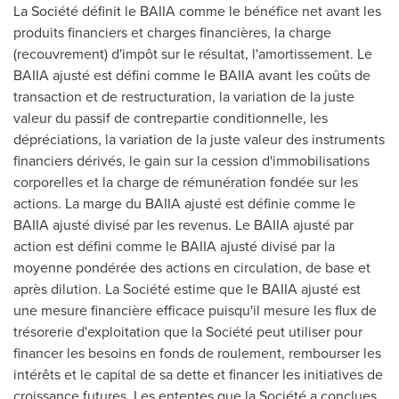
La Société définit le BAIIA comme le bénéfice net avant les
produits financiers et charges financières, la charge
(recouvrement) d'impôt sur le résultat, l'amortissement. Le
BAIIA ajusté est défini comme le BAIIA avant les coûts de
transaction et de restructuration, la variation de la juste
valeur du passif de contrepartie conditionnelle, les
dépréciations, la variation de la juste valeur des instruments
financiers dérivés, le gain sur la cession d'immobilisations
corporelles et la charge de rémunération fondée sur les
actions. La marge du BAIIA ajusté est définie comme le
BAIIA ajusté divisé par les revenus. Le BAIIA ajusté par
action est défini comme le BAIIA ajusté divisé par la
moyenne pondérée des actions en circulation, de base et
après dilution. La Société estime que le BAIIA ajusté est
une mesure financière efficace puisqu'il mesure les flux de
trésorerie d'exploitation que la Société peut utiliser pour
financer les besoins en fonds de roulement, rembourser les
intérêts et le capital de sa dette et financer les initiatives de
croissance futures. Les ententes que la Société a conclues