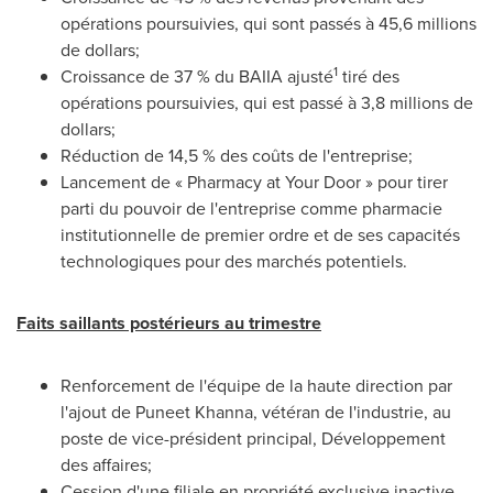
opérations poursuivies, qui sont passés à 45,6 millions
de dollars;
1
Croissance de 37 % du BAIIA ajusté
tiré des
opérations poursuivies, qui est passé à 3,8 millions de
dollars;
Réduction de 14,5 % des coûts de l'entreprise;
Lancement de « Pharmacy at Your Door » pour tirer
parti du pouvoir de l'entreprise comme pharmacie
institutionnelle de premier ordre et de ses capacités
technologiques pour des marchés potentiels.
Faits saillants postérieurs au trimestre
Renforcement de l'équipe de la haute direction par
l'ajout de
Puneet Khanna
, vétéran de l'industrie, au
poste de vice-président principal, Développement
des affaires;
Cession d'une filiale en propriété exclusive inactive