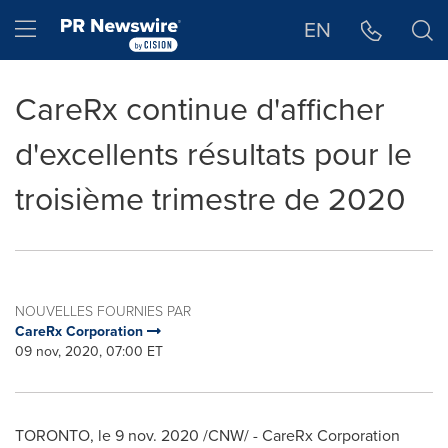
Déclaration d'accessibilité
Sauter la navigation
Hamburger menu
EN
CareRx continue d'afficher
d'excellents résultats pour le
troisième trimestre de 2020
NOUVELLES FOURNIES PAR
CareRx Corporation
09 nov, 2020, 07:00 ET
TORONTO
, le 9 nov. 2020 /CNW/ - CareRx Corporation