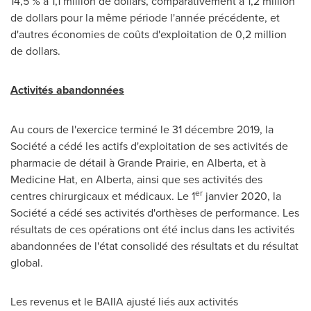
14,5 % à 1,1 million de dollars, comparativement à 1,2 million
de dollars pour la même période l'année précédente, et
d'autres économies de coûts d'exploitation de 0,2 million
de dollars.
Activités abandonnées
Au cours de l'exercice terminé le 31 décembre 2019, la
Société a cédé les actifs d'exploitation de ses activités de
pharmacie de détail à
Grande Prairie
, en
Alberta
, et à
Medicine Hat
, en
Alberta
, ainsi que ses activités des
er
centres chirurgicaux et médicaux. Le 1
janvier 2020, la
Société a cédé ses activités d'orthèses de performance. Les
résultats de ces opérations ont été inclus dans les activités
abandonnées de l'état consolidé des résultats et du résultat
global.
Les revenus et le BAIIA ajusté liés aux activités