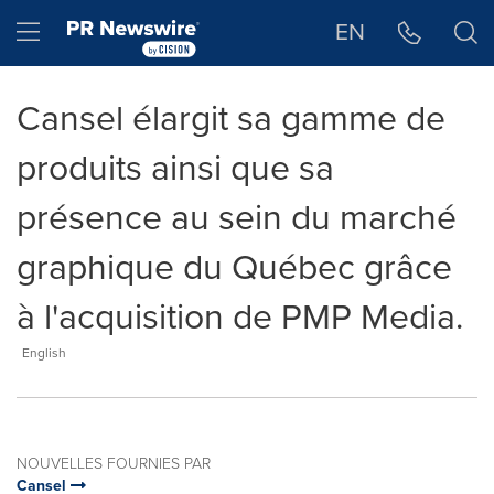
Déclaration d'accessibilité
Sauter la navigation
Hamburger menu
EN
Cansel élargit sa gamme de
produits ainsi que sa
présence au sein du marché
graphique du Québec grâce
à l'acquisition de PMP Media.
English
NOUVELLES FOURNIES PAR
Cansel