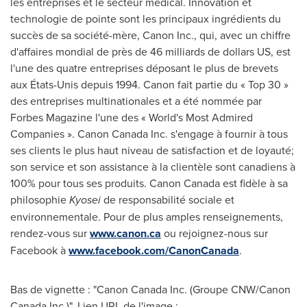
les entreprises et le secteur médical. Innovation et
technologie de pointe sont les principaux ingrédients du
succès de sa société-mère, Canon Inc., qui, avec un chiffre
d'affaires mondial de près de 46 milliards de dollars US, est
l'une des quatre entreprises déposant le plus de brevets
aux États-Unis depuis 1994. Canon fait partie du « Top 30 »
des entreprises multinationales et a été nommée par
Forbes Magazine l'une des « World's Most Admired
Companies ». Canon Canada Inc. s'engage à fournir à tous
ses clients le plus haut niveau de satisfaction et de loyauté;
son service et son assistance à la clientèle sont canadiens à
100% pour tous ses produits. Canon
Canada
est fidèle à sa
philosophie
Kyosei
de responsabilité sociale et
environnementale. Pour de plus amples renseignements,
rendez-vous sur
www.canon.ca
ou rejoignez-nous sur
Facebook à
www.facebook.com/CanonCanada
.
Bas de vignette : "Canon Canada Inc. (Groupe CNW/Canon
Canada Inc.)". Lien URL de l'image :