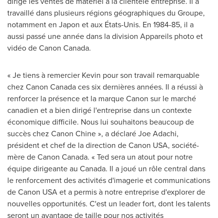
dirigé les ventes de matériel à la clientèle entreprise. Il a
travaillé dans plusieurs régions géographiques du Groupe,
notamment en Japon et aux États-Unis. En 1984-85, il a
aussi passé une année dans la division Appareils photo et
vidéo de Canon Canada.
« Je tiens à remercier Kevin pour son travail remarquable
chez Canon
Canada
ces six dernières années. Il a réussi à
renforcer la présence et la marque Canon sur le marché
canadien et a bien dirigé l'entreprise dans un contexte
économique difficile. Nous lui souhaitons beaucoup de
succès chez Canon Chine », a déclaré
Joe Adachi
,
président et chef de la direction de Canon
USA
, société-
mère de Canon Canada. « Ted sera un atout pour notre
équipe dirigeante au
Canada
. Il a joué un rôle central dans
le renforcement des activités d'imagerie et communications
de Canon
USA
et a permis à notre entreprise d'explorer de
nouvelles opportunités. C'est un leader fort, dont les talents
seront un avantage de taille pour nos activités