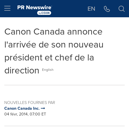
Déclaration d'accessibilité
Sauter la navigation
Hamburger menu
EN
Canon Canada annonce
l'arrivée de son nouveau
président et chef de la
direction
English
NOUVELLES FOURNIES PAR
Canon Canada Inc.
04 févr, 2014, 07:00 ET