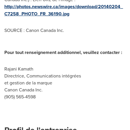
http://photos.newswire.ca/images/download/20140204_
C7258_PHOTO_FR_36190.jpg
SOURCE : Canon Canada Inc.
Pour tout renseignement additionnel, veuillez contacter :
Rajani Kamath
Directrice, Communications intégrées
et gestion de la marque
Canon Canada Inc.
(905) 565-4598
Profil de l'entreprise