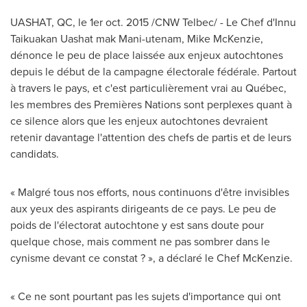
UASHAT, QC, le 1er oct. 2015 /CNW Telbec/ - Le Chef d'Innu
Taikuakan Uashat mak Mani-utenam,
Mike McKenzie
,
dénonce le peu de place laissée aux enjeux autochtones
depuis le début de la campagne électorale fédérale. Partout
à travers le pays, et c'est particulièrement vrai au Québec,
les membres des Premières Nations sont perplexes quant à
ce silence alors que les enjeux autochtones devraient
retenir davantage l'attention des chefs de partis et de leurs
candidats.
« Malgré tous nos efforts, nous continuons d'être invisibles
aux yeux des aspirants dirigeants de ce pays. Le peu de
poids de l'électorat autochtone y est sans doute pour
quelque chose, mais comment ne pas sombrer dans le
cynisme devant ce constat ? », a déclaré le Chef McKenzie.
« Ce ne sont pourtant pas les sujets d'importance qui ont