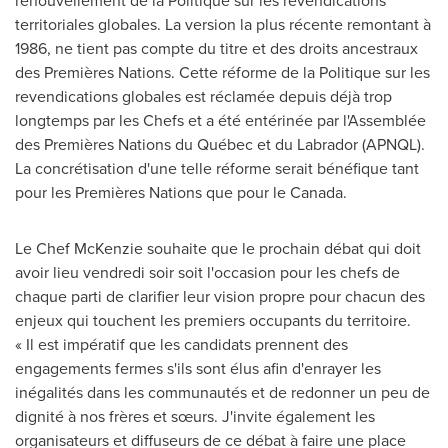
renouvellement de la Politique sur les revendications
territoriales globales. La version la plus récente remontant à
1986, ne tient pas compte du titre et des droits ancestraux
des Premières Nations. Cette réforme de la Politique sur les
revendications globales est réclamée depuis déjà trop
longtemps par les Chefs et a été entérinée par l'Assemblée
des Premières Nations du Québec et du
Labrador
(APNQL).
La concrétisation d'une telle réforme serait bénéfique tant
pour les Premières Nations que pour le
Canada
.
Le Chef McKenzie souhaite que le prochain débat qui doit
avoir lieu vendredi soir soit l'occasion pour les chefs de
chaque parti de clarifier leur vision propre pour chacun des
enjeux qui touchent les premiers occupants du territoire.
« Il est impératif que les candidats prennent des
engagements fermes s'ils sont élus afin d'enrayer les
inégalités dans les communautés et de redonner un peu de
dignité à nos frères et sœurs. J'invite également les
organisateurs et diffuseurs de ce débat à faire une place