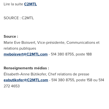
Lire la suite
C2MTL
SOURCE : C2MTL
Source :
Marie Eve Boisvert, Vice-présidente, Communications et
relations publiques
meboisvert@C2MTL.com
- 514 380 8755, poste 188
Renseignements médias :
Élisabeth-Anne Bütikofer, Chef relations de presse
eabutikofer@C2MTL.com
- 514 380 8755, poste 158 ou 514
272 4653