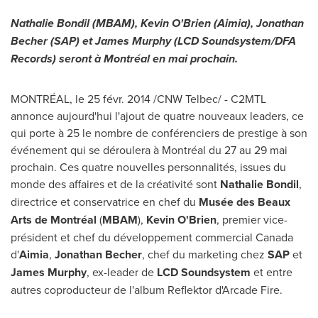
Nathalie Bondil (MBAM),
Kevin O'Brien
(Aimia),
Jonathan
Becher
(SAP) et
James Murphy
(LCD Soundsystem/DFA
Records) seront à Montréal en mai prochain.
MONTRÉAL, le 25 févr. 2014 /CNW Telbec/ - C2MTL
annonce aujourd'hui l'ajout de quatre nouveaux leaders, ce
qui porte à 25 le nombre de conférenciers de prestige à son
événement qui se déroulera à Montréal du 27 au 29 mai
prochain. Ces quatre nouvelles personnalités, issues du
monde des affaires et de la créativité sont
Nathalie Bondil
,
directrice et conservatrice en chef du
Musée des Beaux
Arts de Montréal
(
MBAM
),
Kevin O'Brien
, premier vice-
président et chef du développement commercial
Canada
d'
Aimia
,
Jonathan Becher
, chef du marketing chez
SAP
et
James Murphy
, ex-leader de
LCD Soundsystem
et entre
autres coproducteur de l'album Reflektor d'Arcade Fire.