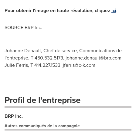
Pour obtenir l'image en haute résolution, cliquez
ici
.
SOURCE BRP Inc.
Johanne Denault, Chef de service, Communications de
l'entreprise, T 450.532.5173,
johanne.denault@brp.com
;
Julie Ferris, T 414.227.1533,
jferris@c-k.com
Profil de l'entreprise
BRP Inc.
Autres communiqués de la compagnie