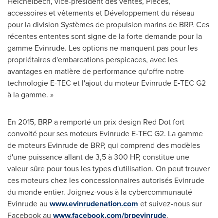
Heichelbech
, vice-président des ventes, Pièces,
accessoires et vêtements et Développement du réseau
pour la division Systèmes de propulsion marins de BRP. Ces
récentes ententes sont signe de la forte demande pour la
gamme Evinrude. Les options ne manquent pas pour les
propriétaires d'embarcations perspicaces, avec les
avantages en matière de performance qu'offre notre
technologie E-TEC et l'ajout du moteur Evinrude E‑TEC G2
à la gamme. »
En 2015, BRP a remporté un prix design Red Dot fort
convoité pour ses moteurs Evinrude E‑TEC G2. La gamme
de moteurs Evinrude de BRP, qui comprend des modèles
d'une puissance allant de 3,5 à 300 HP, constitue une
valeur sûre pour tous les types d'utilisation. On peut trouver
ces moteurs chez les concessionnaires autorisés Evinrude
du monde entier. Joignez-vous à la cybercommunauté
Evinrude au
www.evinrudenation.com
et suivez-nous sur
Facebook au
www.facebook.com/brpevinrude
.