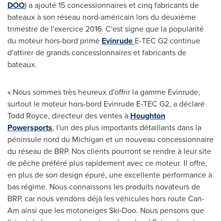
DOO
) a ajouté 15 concessionnaires et cinq fabricants de
bateaux à son réseau nord-américain lors du deuxième
trimestre de l'exercice 2016. C'est signe que la popularité
du moteur hors-bord primé
Evinrude
E-TEC G2 continue
d'attirer de grands concessionnaires et fabricants de
bateaux.
« Nous sommes très heureux d'offrir la gamme Evinrude,
surtout le moteur hors-bord Evinrude E-TEC G2, a déclaré
Todd Royce
, directeur des ventes à
Houghton
Powersports
, l'un des plus importants détaillants dans la
péninsule nord du
Michigan
et un nouveau concessionnaire
du réseau de BRP. Nos clients pourront se rendre à leur site
de pêche préféré plus rapidement avec ce moteur. Il offre,
en plus de son design épuré, une excellente performance à
bas régime. Nous connaissons les produits novateurs de
BRP, car nous vendons déjà les véhicules hors route Can-
Am ainsi que les motoneiges Ski‑Doo. Nous pensons que