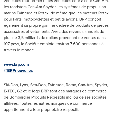
véhicules tout-terrain et les véhicules côte à côte Can-Am,
les roadsters Can-Am Spyder, les systèmes de propulsion
marins Evinrude et Rotax, de même que les moteurs Rotax
pour karts, motocyclettes et petits avions. BRP conçoit
également sa propre gamme dédiée de produits de pièces,
accessoires et vêtements. Avec des revenus annuels de
plus de 3,5 milliards de dollars provenant de ventes dans
107 pays, la Société emploie environ 7 600 personnes à
travers le monde.
www.brp.com
@BRPnouvelles
Ski-Doo, Lynx, Sea-Doo, Evinrude, Rotax, Can-Am, Spyder,
E-TEC, G2 et le logo BRP sont des marques de commerce
de Bombardier Produits Récréatifs inc. ou de ses sociétés
affiliées. Toutes les autres marques de commerce
appartiennent à leur propriétaire respectif.