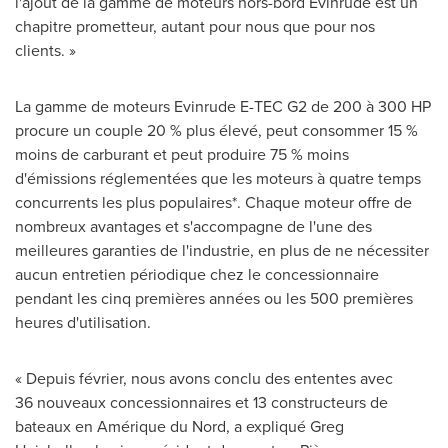
l'ajout de la gamme de moteurs hors-bord Evinrude est un
chapitre prometteur, autant pour nous que pour nos
clients. »
La gamme de moteurs Evinrude E-TEC G2 de 200 à 300 HP
procure un couple 20 % plus élevé, peut consommer 15 %
moins de carburant et peut produire 75 % moins
d'émissions réglementées que les moteurs à quatre temps
concurrents les plus populaires*. Chaque moteur offre de
nombreux avantages et s'accompagne de l'une des
meilleures garanties de l'industrie, en plus de ne nécessiter
aucun entretien périodique chez le concessionnaire
pendant les cinq premières années ou les 500 premières
heures d'utilisation.
« Depuis février, nous avons conclu des ententes avec
36 nouveaux concessionnaires et 13 constructeurs de
bateaux en Amérique du Nord, a expliqué
Greg