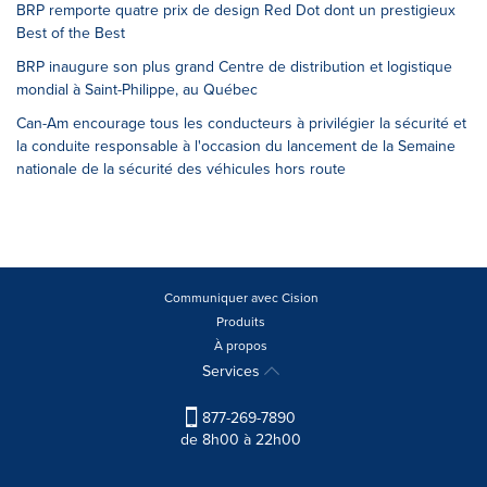
BRP remporte quatre prix de design Red Dot dont un prestigieux
Best of the Best
BRP inaugure son plus grand Centre de distribution et logistique
mondial à Saint-Philippe, au Québec
Can-Am encourage tous les conducteurs à privilégier la sécurité et
la conduite responsable à l'occasion du lancement de la Semaine
nationale de la sécurité des véhicules hors route
Communiquer avec Cision
Produits
À propos
Services
877-269-7890
de 8h00 à 22h00